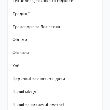
Технології, техніка та гаджети
Традиції
Транспорт та Логістика
Фільми
Фінанси
Хобі
Церковні та святкові дати
Цікаві місця
Цікаві та визначні постаті