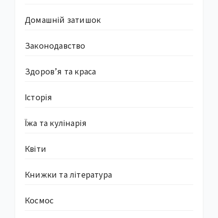
Домашній затишок
Законодавство
Здоров’я та краса
Історія
Їжа та кулінарія
Квіти
Книжки та література
Космос