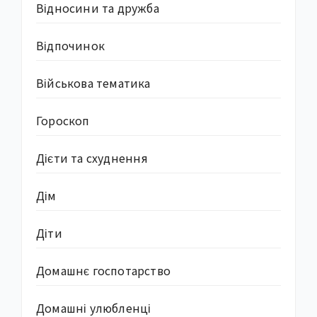
Відносини та дружба
Відпочинок
Військова тематика
Гороскоп
Дієти та схуднення
Дім
Діти
Домашнє госпотарство
Домашні улюбленці