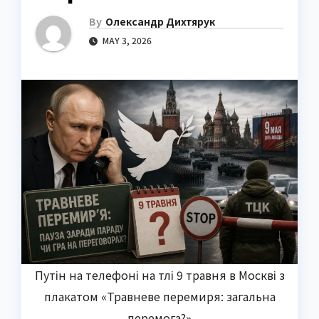
By
Олександр Дихтярук
MAY 3, 2026
Путін на телефоні на тлі 9 травня в Москві з
плакатом «Травневе перемиря: загальна
перемога?»