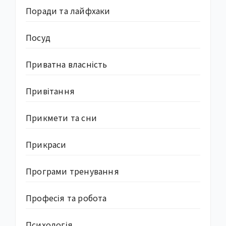
Поради та лайфхаки
Посуд
Приватна власність
Привітання
Прикмети та сни
Прикраси
Програми тренування
Професія та робота
Психологія