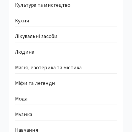
Культура та мистецтво
Кухня
Лікувальні засоби
Людина
Магія, езотерика та містика
Міфи та легенди
Мода
Музика
Навчання