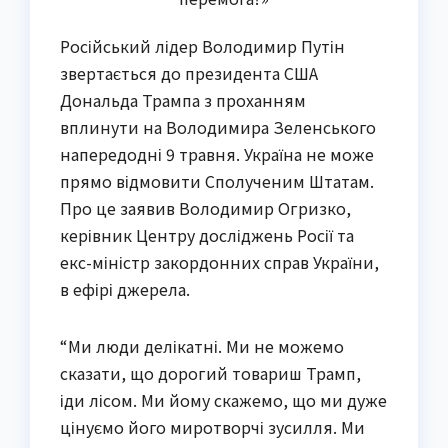
Російський лідер Володимир Путін
звертається до президента США
Дональда Трампа з проханням
вплинути на Володимира Зеленського
напередодні 9 травня. Україна не може
прямо відмовити Сполученим Штатам.
Про це заявив Володимир Огризко,
керівник Центру досліджень Росії та
екс-міністр закордонних справ України,
в ефірі джерела.
“Ми люди делікатні. Ми не можемо
сказати, що дорогий товариш Трамп,
іди лісом. Ми йому скажемо, що ми дуже
цінуємо його миротворчі зусилля. Ми