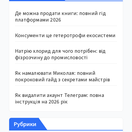
Де можна продати книги: повний гід
платформами 2026
Консументи це гетеротрофи екосистеми
Натрію хлорид для чого потрібен: від
фізрозчину до промисловості
Як намалювати Миколая: повний
покроковий гайд з секретами майстрів
Як видалити акаунт Телеграм: повна
інструкція на 2026 рік
Рубрики