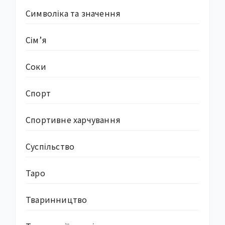
Символіка та значення
Сім’я
Соки
Спорт
Спортивне харчування
Суcпільство
Таро
Тваринництво