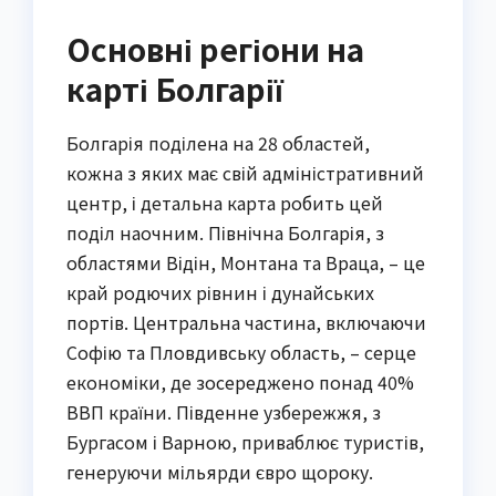
Основні регіони на
карті Болгарії
Болгарія поділена на 28 областей,
кожна з яких має свій адміністративний
центр, і детальна карта робить цей
поділ наочним. Північна Болгарія, з
областями Відін, Монтана та Враца, – це
край родючих рівнин і дунайських
портів. Центральна частина, включаючи
Софію та Пловдивську область, – серце
економіки, де зосереджено понад 40%
ВВП країни. Південне узбережжя, з
Бургасом і Варною, приваблює туристів,
генеруючи мільярди євро щороку.