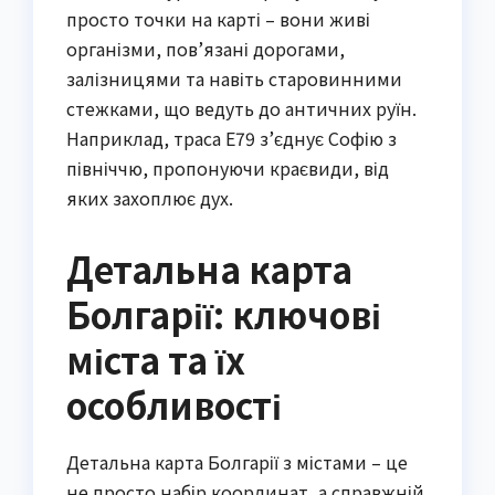
просто точки на карті – вони живі
організми, пов’язані дорогами,
залізницями та навіть старовинними
стежками, що ведуть до античних руїн.
Наприклад, траса E79 з’єднує Софію з
північчю, пропонуючи краєвиди, від
яких захоплює дух.
Детальна карта
Болгарії: ключові
міста та їх
особливості
Детальна карта Болгарії з містами – це
не просто набір координат, а справжній