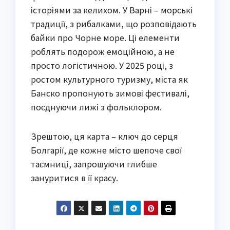
історіями за келихом. У Варні – морські
традиції, з рибалками, що розповідають
байки про Чорне море. Ці елементи
роблять подорож емоційною, а не
просто логістичною. У 2025 році, з
ростом культурного туризму, міста як
Банско пропонують зимові фестивалі,
поєднуючи лижі з фольклором.
Зрештою, ця карта – ключ до серця
Болгарії, де кожне місто шепоче свої
таємниці, запрошуючи глибше
зануритися в її красу.