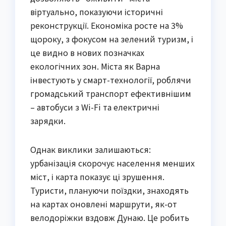
віртуально, показуючи історичні
реконструкції. Економіка росте на 3%
щороку, з фокусом на зелений туризм, і
це видно в нових позначках
екологічних зон. Міста як Варна
інвестують у смарт-технології, роблячи
громадський транспорт ефективнішим
– автобуси з Wi-Fi та електричні
зарядки.
Однак виклики залишаються:
урбанізація скорочує населення менших
міст, і карта показує ці зрушення.
Туристи, плануючи поїздки, знаходять
на картах оновлені маршрути, як-от
велодоріжки вздовж Дунаю. Це робить