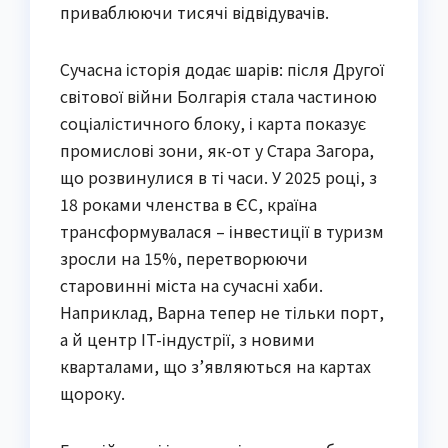
приваблюючи тисячі відвідувачів.
Сучасна історія додає шарів: після Другої
світової війни Болгарія стала частиною
соціалістичного блоку, і карта показує
промислові зони, як-от у Стара Загора,
що розвинулися в ті часи. У 2025 році, з
18 роками членства в ЄС, країна
трансформувалася – інвестиції в туризм
зросли на 15%, перетворюючи
старовинні міста на сучасні хаби.
Наприклад, Варна тепер не тільки порт,
а й центр IT-індустрії, з новими
кварталами, що з’являються на картах
щороку.