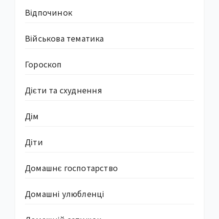
Відпочинок
Військова тематика
Гороскоп
Дієти та схуднення
Дім
Діти
Домашнє госпотарство
Домашні улюбленці