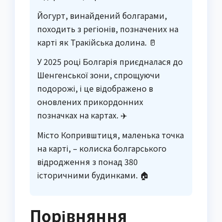
Йогурт, винайдений болгарами,
походить з регіонів, позначених на
карті як Тракійська долина. 🥛
У 2025 році Болгарія приєдналася до
Шенгенської зони, спрощуючи
подорожі, і це відображено в
оновлених прикордонних
позначках на картах. ✈️
Місто Копривштиця, маленька точка
на карті, – колиска болгарського
відродження з понад 380
історичними будинками. 🏠
Порівняння