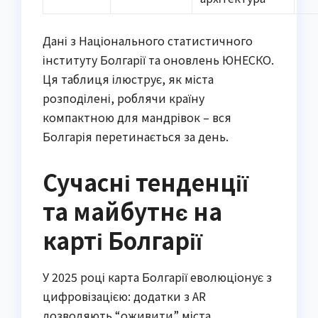
Дані з Національного статистичного
інституту Болгарії та оновлень ЮНЕСКО.
Ця таблиця ілюструє, як міста
розподілені, роблячи країну
компактною для мандрівок – вся
Болгарія перетинається за день.
Сучасні тенденції
та майбутнє на
карті Болгарії
У 2025 році карта Болгарії еволюціонує з
цифровізацією: додатки з AR
дозволяють “оживити” міста