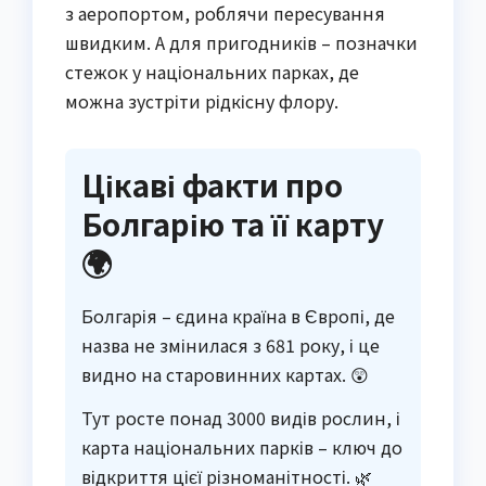
з аеропортом, роблячи пересування
швидким. А для пригодників – позначки
стежок у національних парках, де
можна зустріти рідкісну флору.
Цікаві факти про
Болгарію та її карту
🌍
Болгарія – єдина країна в Європі, де
назва не змінилася з 681 року, і це
видно на старовинних картах. 😲
Тут росте понад 3000 видів рослин, і
карта національних парків – ключ до
відкриття цієї різноманітності. 🌿