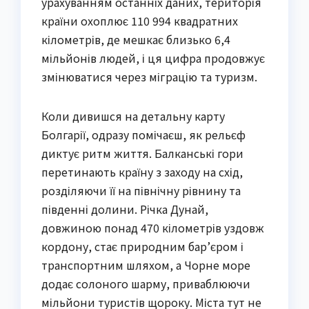
урахуванням останніх даних, територія
країни охоплює 110 994 квадратних
кілометрів, де мешкає близько 6,4
мільйонів людей, і ця цифра продовжує
змінюватися через міграцію та туризм.
Коли дивишся на детальну карту
Болгарії, одразу помічаєш, як рельєф
диктує ритм життя. Балканські гори
перетинають країну з заходу на схід,
розділяючи її на північну рівнину та
південні долини. Річка Дунай,
довжиною понад 470 кілометрів уздовж
кордону, стає природним бар’єром і
транспортним шляхом, а Чорне море
додає солоного шарму, приваблюючи
мільйони туристів щороку. Міста тут не