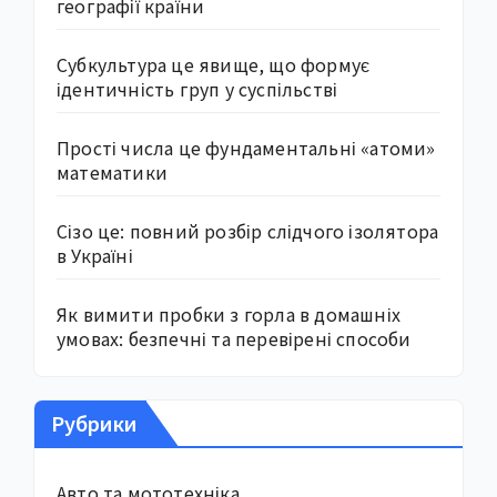
географії країни
Субкультура це явище, що формує
ідентичність груп у суспільстві
Прості числа це фундаментальні «атоми»
математики
Сізо це: повний розбір слідчого ізолятора
в Україні
Як вимити пробки з горла в домашніх
умовах: безпечні та перевірені способи
Рубрики
Авто та мототехніка