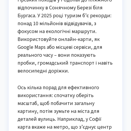
відпочинку в Сонячному Березі біля
Бургаса. У 2025 році туризм б’є рекорди:
понад 10 мільйонів відвідувачів, з
фокусом на екологічні маршрути.
Використовуйте онлайн-карти, як
Google Maps або місцеві сервіси, для
реального часу – вони показують
пробки, громадський транспорт і навіть
велосипедні доріжки.
Ось кілька порад для ефективного
використання: спочатку оберіть
масштаб, щоб побачити загальну
картину, потім зумьте на міста для
деталей вулиць. Наприклад, у Софії
карта вкаже на метро, що з’єднує центр