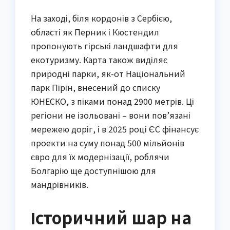
На заході, біля кордонів з Сербією,
області як Перник і Кюстендил
пропонують гірські ландшафти для
екотуризму. Карта також виділяє
природні парки, як-от Національний
парк Пірін, внесений до списку
ЮНЕСКО, з піками понад 2900 метрів. Ці
регіони не ізольовані – вони пов’язані
мережею доріг, і в 2025 році ЄС фінансує
проекти на суму понад 500 мільйонів
євро для їх модернізації, роблячи
Болгарію ще доступнішою для
мандрівників.
Історичний шар на