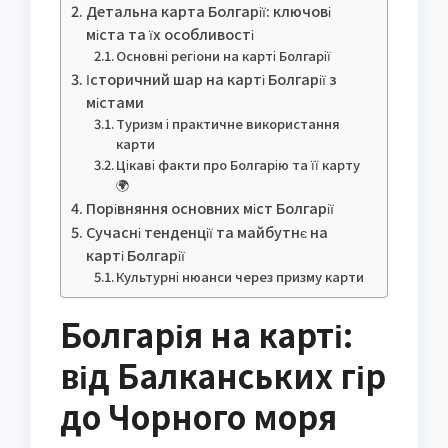
Детальна карта Болгарії: ключові
міста та їх особливості
Основні регіони на карті Болгарії
Історичний шар на карті Болгарії з
містами
Туризм і практичне використання
карти
Цікаві факти про Болгарію та її карту
🌍
Порівняння основних міст Болгарії
Сучасні тенденції та майбутнє на
карті Болгарії
Культурні нюанси через призму карти
Болгарія на карті:
від Балканських гір
до Чорного моря