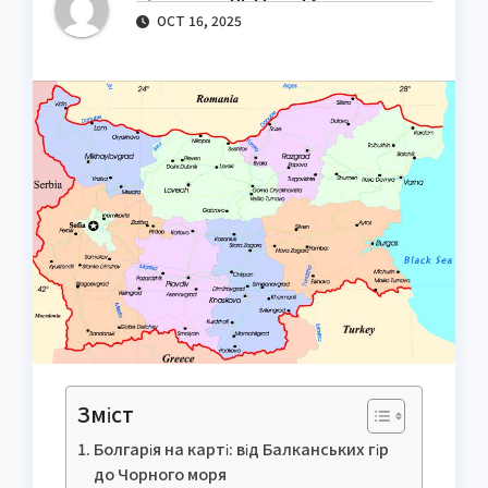
OCT 16, 2025
Зміст
Болгарія на карті: від Балканських гір
до Чорного моря