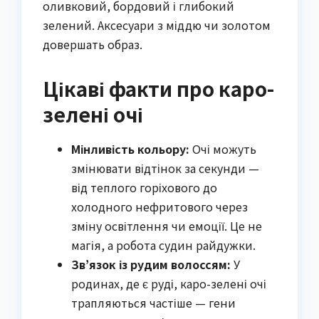
оливковий, бордовий і глибокий
зелений. Аксесуари з міддю чи золотом
довершать образ.
Цікаві факти про каро-
зелені очі
Мінливість кольору:
Очі можуть
змінювати відтінок за секунди —
від теплого горіхового до
холодного нефритового через
зміну освітлення чи емоції. Це не
магія, а робота судин райдужки.
Зв’язок із рудим волоссям:
У
родинах, де є руді, каро-зелені очі
трапляються частіше — гени