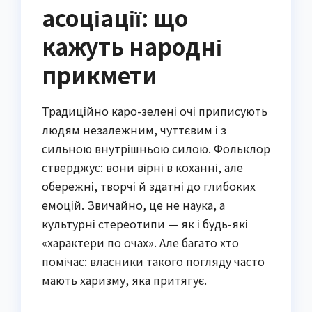
асоціації: що
кажуть народні
прикмети
Традиційно каро-зелені очі приписують
людям незалежним, чуттєвим і з
сильною внутрішньою силою. Фольклор
стверджує: вони вірні в коханні, але
обережні, творчі й здатні до глибоких
емоцій. Звичайно, це не наука, а
культурні стереотипи — як і будь-які
«характери по очах». Але багато хто
помічає: власники такого погляду часто
мають харизму, яка притягує.