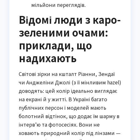
мільйони переглядів.
Відомі люди з каро-
зеленими очами:
приклади, що
надихають
Світові зірки на кшталт Ріанни, Зендаї
чи Анджеліни Джолі (з її мінливим hazel)
доводять: цей колір ідеально виглядає
на екрані й у житті. В Україні багато
публічних персон і моделей мають
болотний відтінок, що додає їм шарму в
інтерв’ю та фотосесіях. Вони не
ховають природний колір під лінзами —