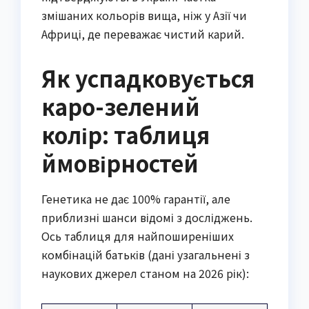
змішаних кольорів вища, ніж у Азії чи
Африці, де переважає чистий карий.
Як успадковується
каро-зелений
колір: таблиця
ймовірностей
Генетика не дає 100% гарантії, але
приблизні шанси відомі з досліджень.
Ось таблиця для найпоширеніших
комбінацій батьків (дані узагальнені з
наукових джерел станом на 2026 рік):