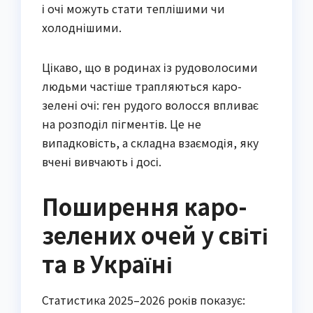
і очі можуть стати теплішими чи
холоднішими.
Цікаво, що в родинах із рудоволосими
людьми частіше трапляються каро-
зелені очі: ген рудого волосся впливає
на розподіл пігментів. Це не
випадковість, а складна взаємодія, яку
вчені вивчають і досі.
Поширення каро-
зелених очей у світі
та в Україні
Статистика 2025–2026 років показує: