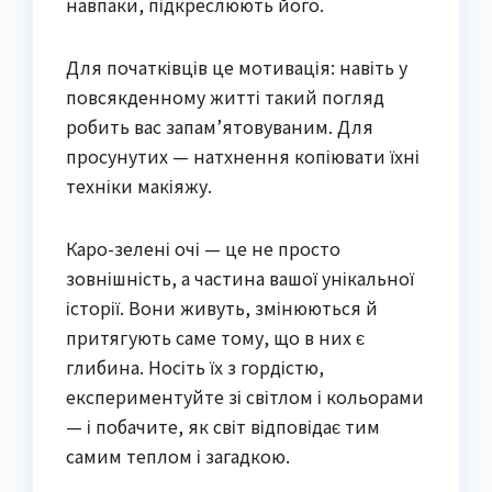
навпаки, підкреслюють його.
Для початківців це мотивація: навіть у
повсякденному житті такий погляд
робить вас запам’ятовуваним. Для
просунутих — натхнення копіювати їхні
техніки макіяжу.
Каро-зелені очі — це не просто
зовнішність, а частина вашої унікальної
історії. Вони живуть, змінюються й
притягують саме тому, що в них є
глибина. Носіть їх з гордістю,
експериментуйте зі світлом і кольорами
— і побачите, як світ відповідає тим
самим теплом і загадкою.