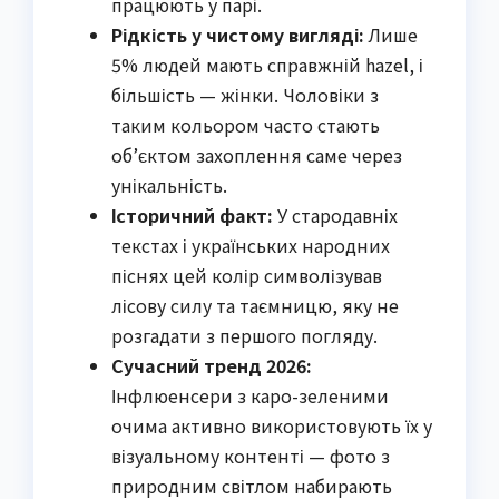
працюють у парі.
Рідкість у чистому вигляді:
Лише
5% людей мають справжній hazel, і
більшість — жінки. Чоловіки з
таким кольором часто стають
об’єктом захоплення саме через
унікальність.
Історичний факт:
У стародавніх
текстах і українських народних
піснях цей колір символізував
лісову силу та таємницю, яку не
розгадати з першого погляду.
Сучасний тренд 2026:
Інфлюенсери з каро-зеленими
очима активно використовують їх у
візуальному контенті — фото з
природним світлом набирають