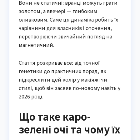
Вони не статичні: вранці можуть грати
золотом, а ввечері — глибоким
оливковим. Саме ця динаміка робить їх
чарівними для власників і оточення,
перетворюючи звичайний погляд на
магнетичний.
Стаття розкриває все: від точної
генетики до практичних порад, як
підкреслити цей колір у макіяжі чи
стилі, щоб він засяяв по-новому навіть у
2026 році.
Що таке каро-
зелені очі та чому їх