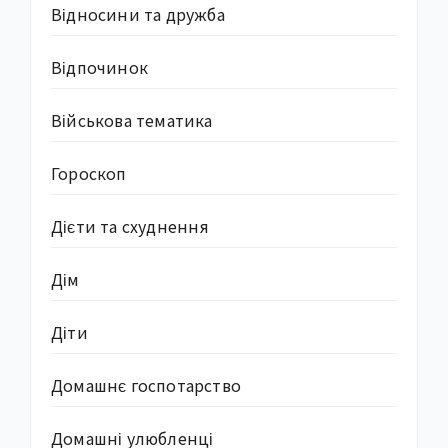
Відносини та дружба
Відпочинок
Військова тематика
Гороскоп
Дієти та схуднення
Дім
Діти
Домашнє госпотарство
Домашні улюбленці