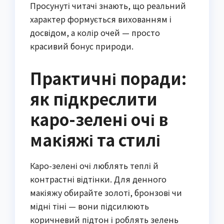
Просунуті читачі знають, що реальний
характер формується вихованням і
досвідом, а колір очей — просто
красивий бонус природи.
Практичні поради:
як підкреслити
каро-зелені очі в
макіяжі та стилі
Каро-зелені очі люблять теплі й
контрастні відтінки. Для денного
макіяжу обирайте золоті, бронзові чи
мідні тіні — вони підсилюють
коричневий підтон і роблять зелень