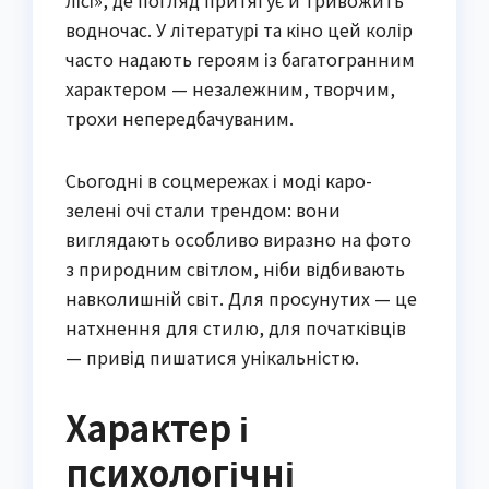
лісі», де погляд притягує й тривожить
водночас. У літературі та кіно цей колір
часто надають героям із багатогранним
характером — незалежним, творчим,
трохи непередбачуваним.
Сьогодні в соцмережах і моді каро-
зелені очі стали трендом: вони
виглядають особливо виразно на фото
з природним світлом, ніби відбивають
навколишній світ. Для просунутих — це
натхнення для стилю, для початківців
— привід пишатися унікальністю.
Характер і
психологічні