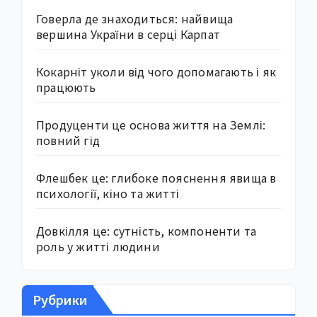
Говерла де знаходиться: найвища
вершина України в серці Карпат
Кокарніт уколи від чого допомагають і як
працюють
Продуценти це основа життя на Землі:
повний гід
Флешбек це: глибоке пояснення явища в
психології, кіно та житті
Довкілля це: сутність, компоненти та
роль у житті людини
Рубрики