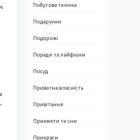
Побутова техніка
ує
Подарунки
Подорожі
Поради та лайфхаки
Посуд
Приватна власність
я
,
Привітання
Прикмети та сни
Прикраси