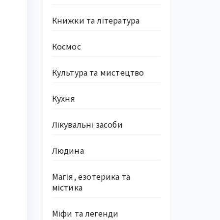
Книжки та література
Космос
Культура та мистецтво
Кухня
Лікувальні засоби
Людина
Магія, езотерика та
містика
Міфи та легенди