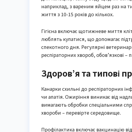
наприклад, з вареним яйцем раз на 
життя з 10-15 років до кількох.
Гігієна включає щотижневе миття кліт
люблять купатися, що допомагає підтр
спекотного дня. Регулярні ветеринар
респіраторних хвороб, обов’язкові – 
Здоров’я та типові 
Канарки схильні до респіраторних ін
чи апатія. Ожиріння виникає від надли
вимагають обробки спеціальними спре
хвороби – перевірте середовище.
Профілактика включає вакцинацію від