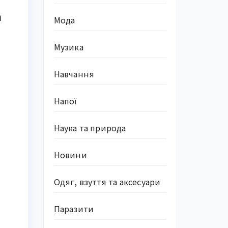
і
Мода
Музика
Навчання
Напої
Наука та природа
Новини
Одяг, взуття та аксесуари
Паразити