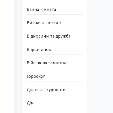
Ванна кімната
Визначні постаті
Відносини та дружба
Відпочинок
Військова тематика
Гороскоп
Дієти та схуднення
Дім