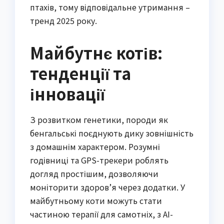
птахів, тому відповідальне утримання –
тренд 2025 року.
Майбутнє котів:
тенденції та
інновації
З розвитком генетики, породи як
бенгальські поєднують дику зовнішність
з домашнім характером. Розумні
годівниці та GPS-трекери роблять
догляд простішим, дозволяючи
моніторити здоров’я через додатки. У
майбутньому коти можуть стати
частиною терапії для самотніх, з AI-