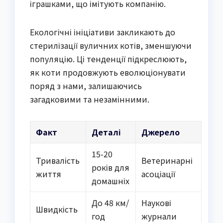
іграшками, що імітують компанію.
Екологічні ініціативи закликають до
стерилізації вуличних котів, зменшуючи
популяцію. Ці тенденції підкреслюють,
як коти продовжують еволюціонувати
поряд з нами, залишаючись
загадковими та незамінними.
Факт
Деталі
Джерело
15-20
Тривалість
Ветеринарні
років для
життя
асоціації
домашніх
До 48 км/
Наукові
Швидкість
год
журнали