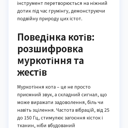
інструмент перетворюється на ніжний
дотик під час грумінгу, демонструючи
подвійну природу цих істот.
Поведінка котів:
розшифровка
муркотіння та
жестів
Муркотіння кота – це не просто
приємний звук, а складний сигнал, що
може виражати задоволення, біль чи
навіть зцілення. Частота вібрацій, від 25
до 150 Гц, стимулює загоєння кісток і
тканин, ніби вбудований