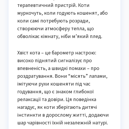
терапевтичний пристрій. Коти
муркочуть, коли годують кошенят, або
коли самі потребують розради,
створюючи атмосферу тепла, що
обволікає кімнату, ніби м’який плед.
Хвіст кота – це барометр настрою:
високо піднятий сигналізує про
впевненість, а швидкі помахи – про
роздратування. Вони “місять” лапами,
імітуючи рухи кошеняти під час
годування, що є знаком глибокої
релаксації та довіри. Ця поведінка
нагадує, як коти зберігають дитячі
інстинкти в дорослому житті, додаючи
шар чарівності їхній незалежній натурі.