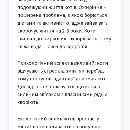
подовжуючи життя котів. Ожиріння –
поширена проблема, з якою борються
дієтами та активністю, адже зайва вага
скорочує життя на 2-3 роки. Коти
схильні до ниркових захворювань, тому
свіжа вода – ключ до здоров’я.
Психологічний аспект важливий: коти
відчувають стрес від змін, як переїзд,
тому поступові адаптації допомагають.
Дослідження показують, що коти з
сильним зв’язком з власниками рідше
хворіють.
Екологічний вплив котів зростає; у
містах вони впливають на популяції