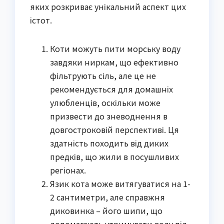
яких розкриває унікальний аспект цих
істот.
Коти можуть пити морську воду
завдяки ниркам, що ефективно
фільтрують сіль, але це не
рекомендується для домашніх
улюбленців, оскільки може
призвести до зневоднення в
довгостроковій перспективі. Ця
здатність походить від диких
предків, що жили в посушливих
регіонах.
Язик кота може витягуватися на 1-
2 сантиметри, але справжня
диковинка – його шипи, що