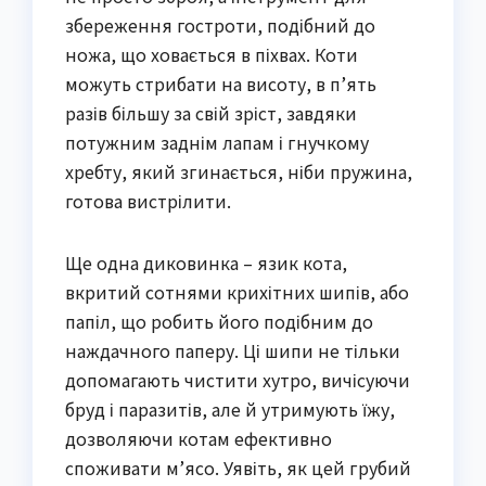
збереження гостроти, подібний до
ножа, що ховається в піхвах. Коти
можуть стрибати на висоту, в п’ять
разів більшу за свій зріст, завдяки
потужним заднім лапам і гнучкому
хребту, який згинається, ніби пружина,
готова вистрілити.
Ще одна диковинка – язик кота,
вкритий сотнями крихітних шипів, або
папіл, що робить його подібним до
наждачного паперу. Ці шипи не тільки
допомагають чистити хутро, вичісуючи
бруд і паразитів, але й утримують їжу,
дозволяючи котам ефективно
споживати м’ясо. Уявіть, як цей грубий