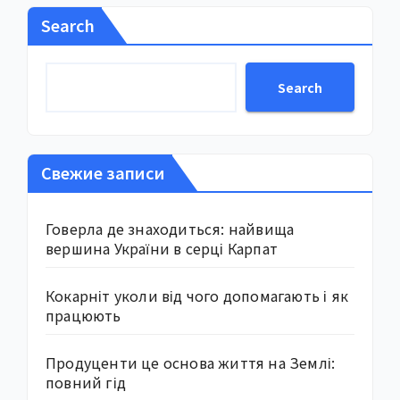
Search
Search
Свежие записи
Говерла де знаходиться: найвища
вершина України в серці Карпат
Кокарніт уколи від чого допомагають і як
працюють
Продуценти це основа життя на Землі:
повний гід