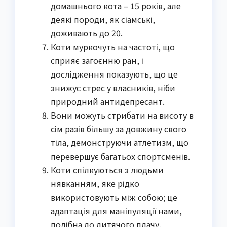
домашнього кота – 15 років, але
деякі породи, як сіамські,
доживають до 20.
Коти муркочуть на частоті, що
сприяє загоєнню ран, і
дослідження показують, що це
знижує стрес у власників, ніби
природний антидепресант.
Вони можуть стрибати на висоту в
сім разів більшу за довжину свого
тіла, демонструючи атлетизм, що
перевершує багатьох спортсменів.
Коти спілкуються з людьми
нявканням, яке рідко
використовують між собою; це
адаптація для маніпуляції нами,
подібна до дитячого плачу.