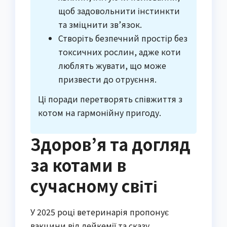
щоб задовольнити інстинкти
та зміцнити зв’язок.
Створіть безпечний простір без
токсичних рослин, адже коти
люблять жувати, що може
призвести до отруєння.
Ці поради перетворять співжиття з
котом на гармонійну пригоду.
Здоров’я та догляд
за котами в
сучасному світі
У 2025 році ветеринарія пропонує
вакцини від лейкемії та сказу,