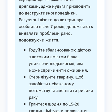
дряпками, адже нудьга призводить
до деструктивної поведінки.
Регулярні візити до ветеринара,
особливо після 7 років, допомагають
виявляти проблеми рано,
подовжуючи життя.
Годуйте збалансованою дієтою
з високим вмістом білка,
уникаючи людської їжі, яка
може спричинити ожиріння.
Стерилізуйте тварину, щоб
запобігти небажаному
потомству та зменшити ризики
раку.
Грайтеся щодня по 15-20
хвилин, імітуючи полювання,