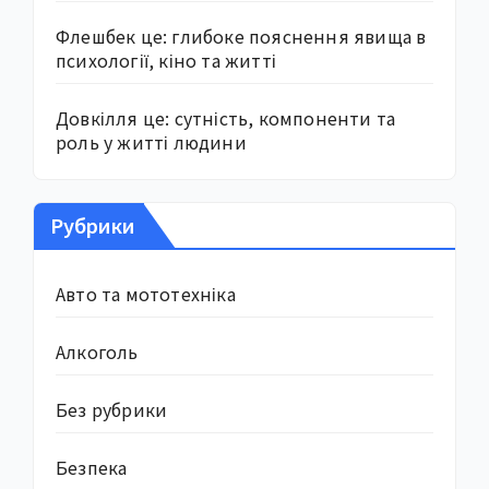
Флешбек це: глибоке пояснення явища в
психології, кіно та житті
Довкілля це: сутність, компоненти та
роль у житті людини
Рубрики
Авто та мототехніка
Алкоголь
Без рубрики
Безпека