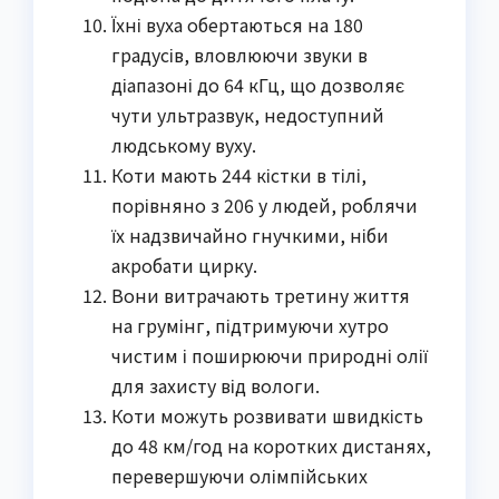
Їхні вуха обертаються на 180
градусів, вловлюючи звуки в
діапазоні до 64 кГц, що дозволяє
чути ультразвук, недоступний
людському вуху.
Коти мають 244 кістки в тілі,
порівняно з 206 у людей, роблячи
їх надзвичайно гнучкими, ніби
акробати цирку.
Вони витрачають третину життя
на грумінг, підтримуючи хутро
чистим і поширюючи природні олії
для захисту від вологи.
Коти можуть розвивати швидкість
до 48 км/год на коротких дистанях,
перевершуючи олімпійських