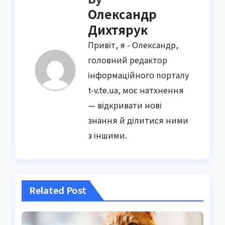
Олександр
Дихтярук
Привіт, я - Олександр,
головний редактор
інформаційного порталу
t-v.te.ua, моє натхнення
— відкривати нові
знання й ділитися ними
з іншими.
Related Post