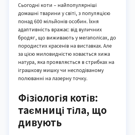
Сьогодні коти – найпопулярніші
домашні тварини у світі, з популяцією
понад 600 мільйонів особин. Їхня
адаптивність вражає: від вуличних
бродяг, що виживають у мегаполісах, до
породистих красенів на виставках. Але
за цією миловидністю ховається хижа
натура, яка проявляється в стрибках на
іграшкову мишку чи несподіваному
полюванні на лазерну точку.
Фізіологія котів:
таємниці тіла, що
дивують