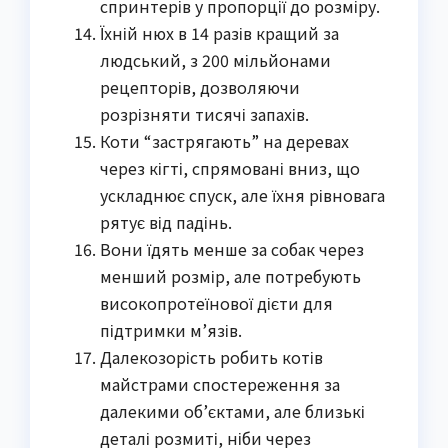
спринтерів у пропорції до розміру.
Їхній нюх в 14 разів кращий за
людський, з 200 мільйонами
рецепторів, дозволяючи
розрізняти тисячі запахів.
Коти “застрягають” на деревах
через кігті, спрямовані вниз, що
ускладнює спуск, але їхня рівновага
рятує від падінь.
Вони їдять менше за собак через
менший розмір, але потребують
високопротеїнової дієти для
підтримки м’язів.
Далекозорість робить котів
майстрами спостереження за
далекими об’єктами, але близькі
деталі розмиті, ніби через