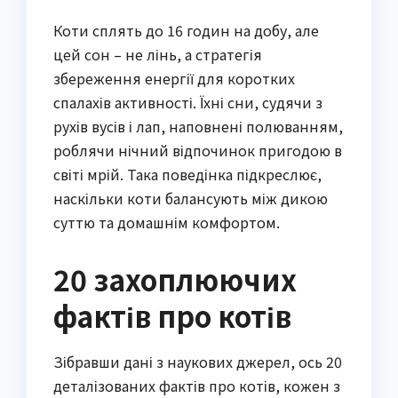
Коти сплять до 16 годин на добу, але
цей сон – не лінь, а стратегія
збереження енергії для коротких
спалахів активності. Їхні сни, судячи з
рухів вусів і лап, наповнені полюванням,
роблячи нічний відпочинок пригодою в
світі мрій. Така поведінка підкреслює,
наскільки коти балансують між дикою
суттю та домашнім комфортом.
20 захоплюючих
фактів про котів
Зібравши дані з наукових джерел, ось 20
деталізованих фактів про котів, кожен з