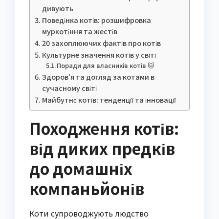
дивують
Поведінка котів: розшифровка
муркотіння та жестів
20 захоплюючих фактів про котів
Культурне значення котів у світі
Поради для власників котів 🐱
Здоров’я та догляд за котами в
сучасному світі
Майбутнє котів: тенденції та інновації
Походження котів:
від диких предків
до домашніх
компаньйонів
Коти супроводжують людство