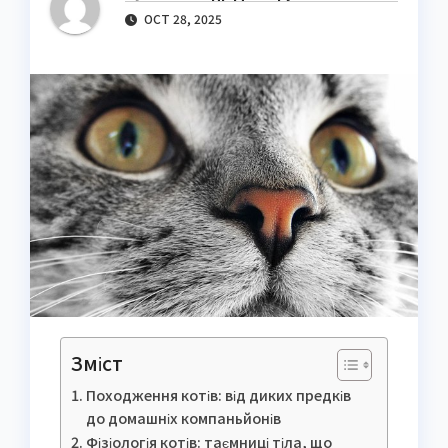
OCT 28, 2025
Зміст
Походження котів: від диких предків
до домашніх компаньйонів
Фізіологія котів: таємниці тіла, що