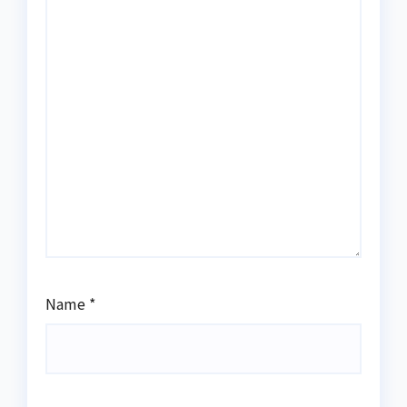
Name
*