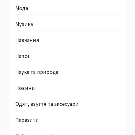
Мода
Музика
Навчання
Напої
Наука та природа
Новини
Одяг, взуття та аксесуари
Паразити