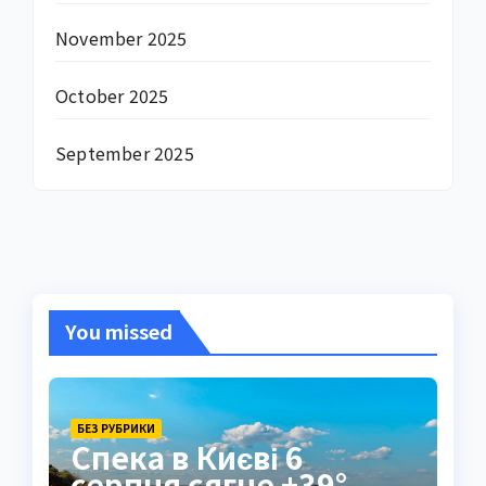
November 2025
October 2025
September 2025
You missed
БЕЗ РУБРИКИ
Спека в Києві 6
серпня сягне +39°