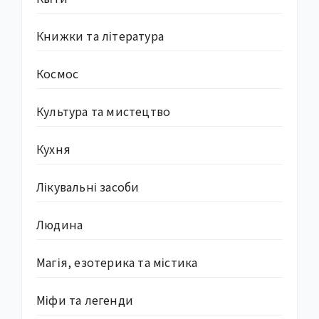
Книжки та література
Космос
Культура та мистецтво
Кухня
Лікувальні засоби
Людина
Магія, езотерика та містика
Міфи та легенди