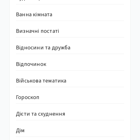
Ванна кімната
Визначні постаті
Відносини та дружба
Відпочинок
Військова тематика
Гороскоп
Дієти та схуднення
Дім