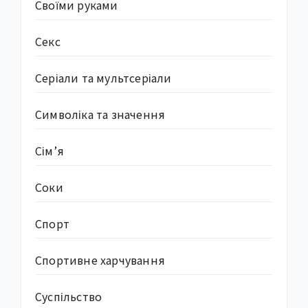
Своїми руками
Секс
Серіали та мультсеріали
Символіка та значення
Сім’я
Соки
Спорт
Спортивне харчування
Суcпільство