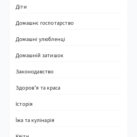
Діти
Домашнє госпотарство
Домашні улюбленці
Домашній затишок
Законодавство
Здоров’я та краса
Історія
Їжа та кулінарія
Квіти