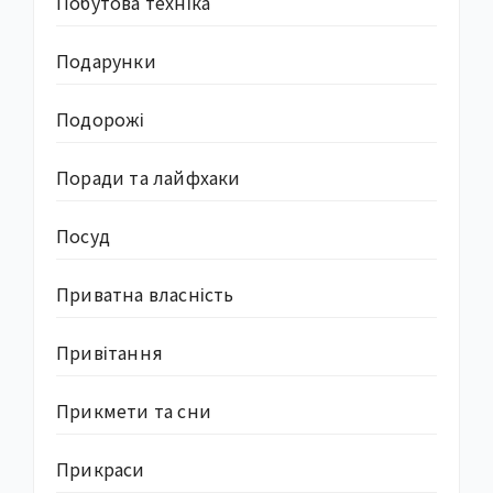
Побутова техніка
Подарунки
Подорожі
Поради та лайфхаки
Посуд
Приватна власність
Привітання
Прикмети та сни
Прикраси