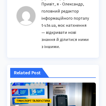
Привіт, я - Олександр,
головний редактор
інформаційного порталу
t-v.te.ua, моє натхнення
— відкривати нові
знання й ділитися ними
з іншими.
Related Post
ТРАНСПОРТ ТА ЛОГІСТИКА