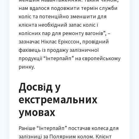
нам вдалося подовжити термін служби
коліс та потенційно зменшити для
клієнта необхідний запас коліс і
колісних пар для ремонту вагонів”, –
зазначає Ніклас Ерікссон, провідний
фахівець із продажу залізничної
продукції “Інтерпайп” на європейському
ринку.
Досвід у
екстремальних
умовах
Раніше “Інтерпайп” постачав колеса для
залізниці за Полярним колом. Клієнт