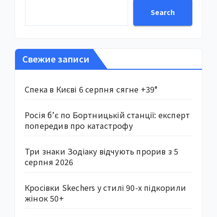
Search
Свежие записи
Спека в Києві 6 серпня сягне +39°
Росія б’є по Бортницькій станції: експерт
попередив про катастрофу
Три знаки Зодіаку відчують прорив з 5
серпня 2026
Кросівки Skechers у стилі 90-х підкорили
жінок 50+