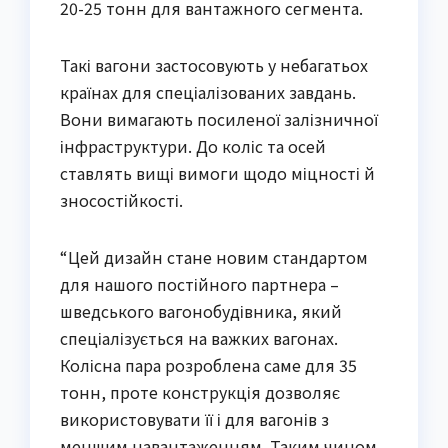
20-25 тонн для вантажного сегмента.
Такі вагони застосовують у небагатьох
країнах для спеціалізованих завдань.
Вони вимагають посиленої залізничної
інфраструктури. До коліс та осей
ставлять вищі вимоги щодо міцності й
зносостійкості.
“Цей дизайн стане новим стандартом
для нашого постійного партнера –
шведського вагонобудівника, який
спеціалізується на важких вагонах.
Колісна пара розроблена саме для 35
тонн, проте конструкція дозволяє
використовувати її і для вагонів з
меншим навантаженням. Таким чином,