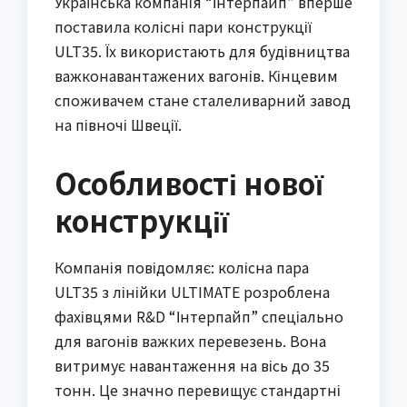
Українська компанія “Інтерпайп” вперше
поставила колісні пари конструкції
ULT35. Їх використають для будівництва
важконавантажених вагонів. Кінцевим
споживачем стане сталеливарний завод
на півночі Швеції.
Особливості нової
конструкції
Компанія повідомляє: колісна пара
ULT35 з лінійки ULTIMATE розроблена
фахівцями R&D “Інтерпайп” спеціально
для вагонів важких перевезень. Вона
витримує навантаження на вісь до 35
тонн. Це значно перевищує стандартні