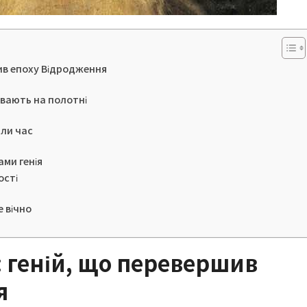
шив епоху Відродження
вають на полотні
или час
в
ами генія
ості
 вічно
: геній, що перевершив
я