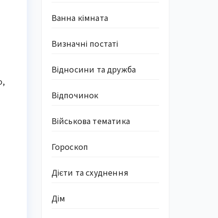
Ванна кімната
Визначні постаті
Відносини та дружба
о,
Відпочинок
Військова тематика
Гороскоп
Дієти та схуднення
Дім