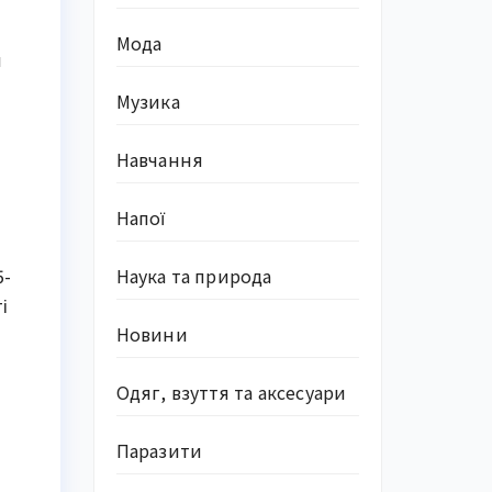
Мода
и
Музика
Навчання
Напої
5-
Наука та природа
і
Новини
Одяг, взуття та аксесуари
Паразити