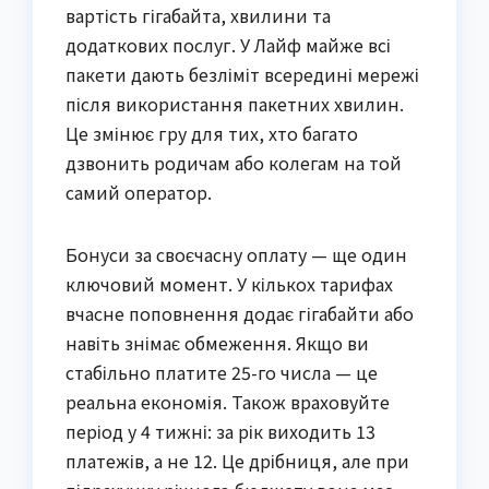
вартість гігабайта, хвилини та
додаткових послуг. У Лайф майже всі
пакети дають безліміт всередині мережі
після використання пакетних хвилин.
Це змінює гру для тих, хто багато
дзвонить родичам або колегам на той
самий оператор.
Бонуси за своєчасну оплату — ще один
ключовий момент. У кількох тарифах
вчасне поповнення додає гігабайти або
навіть знімає обмеження. Якщо ви
стабільно платите 25-го числа — це
реальна економія. Також враховуйте
період у 4 тижні: за рік виходить 13
платежів, а не 12. Це дрібниця, але при