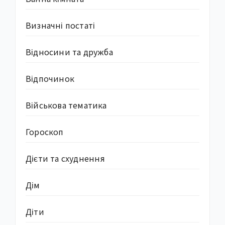
Визначні постаті
Відносини та дружба
Відпочинок
Військова тематика
Гороскоп
Дієти та схуднення
Дім
Діти