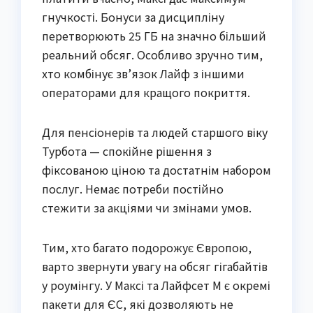
гнучкості. Бонуси за дисципліну
перетворюють 25 ГБ на значно більший
реальний обсяг. Особливо зручно тим,
хто комбінує зв’язок Лайф з іншими
операторами для кращого покриття.
Для пенсіонерів та людей старшого віку
Турбота — спокійне рішення з
фіксованою ціною та достатнім набором
послуг. Немає потреби постійно
стежити за акціями чи змінами умов.
Тим, хто багато подорожує Європою,
варто звернути увагу на обсяг гігабайтів
у роумінгу. У Максі та Лайфсет М є окремі
пакети для ЄС, які дозволяють не