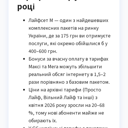
році
Лайфсет М — один з найдешевших
комплексних пакетів на ринку
України, де за 175 грн ви отримуєте
послуги, які окремо обійшлися б у
400–600 грн.
Бонуси за вчасну оплату в тарифах
Максі та Мега можуть збільшити
реальний обсяг інтернету в 1,5–2
рази порівняно з базовим пакетом.
Ціни на архівні тарифи (Просто
Лайф, Вільний Лайф та інші) з
квітня 2026 року зросли на 20–68
%, тому нові абоненти майже не
обирають їх.
У ЄС українські тарифи з пакетами