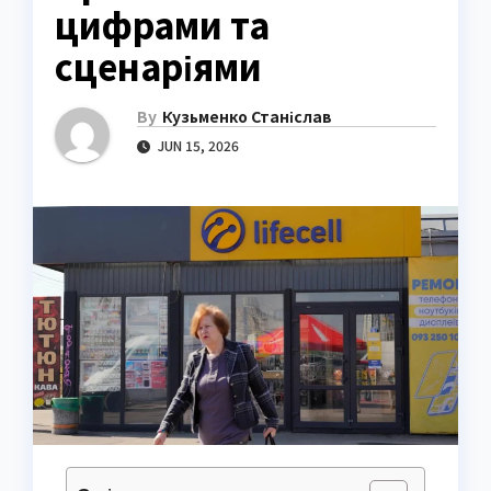
цифрами та
сценаріями
By
Кузьменко Станіслав
JUN 15, 2026