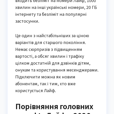
входить безліміт на номери Лайф, 1000
хвилин на інші українські номери, 20 ГБ
інтернету та безліміт на популярні
застосунки.
Це один з найстабільніших за ціною
варіантів для старшого покоління.
Немає сюрпризів з підвищенням
вартості, а обсяг хвилин і трафіку
цілком достатній для дзвінків дітям,
онукам та користування месенджерами.
Підключити можна як новим
абонентам, так і тим, хто вже
користується Лайф.
Порівняння головних