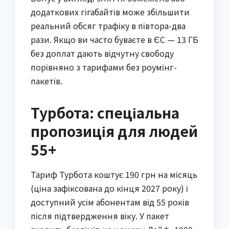
додаткових гігабайтів може збільшити
реальний обсяг трафіку в півтора-два
рази. Якщо ви часто буваєте в ЄС — 13 ГБ
без доплат дають відчутну свободу
порівняно з тарифами без роумінг-
пакетів.
Турбота: спеціальна
пропозиція для людей
55+
Тариф Турбота коштує 190 грн на місяць
(ціна зафіксована до кінця 2027 року) і
доступний усім абонентам від 55 років
після підтвердження віку. У пакет