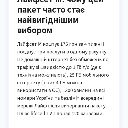
пакет часто стає
найвигіднішим
вибором
Лайфсет М коштує 175 грн за 4 тижні і
поєднує три послуги в одному рахунку.
Це домашній інтернет без обмежень по
трафіку зі швидкістю до 1 Гбіт/с (де є
технічна можливість), 25 ГБ мобільного
інтернету (з них 4 ГБ можна
використати в ЄС), 1300 хвилин на всі
номери України та безліміт всередині
мережі Лайф після вичерпання пакету.
Плюс lifecell TV з понад 120 каналами.