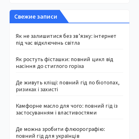
Свежие записи
Як не залишитися без зв’язку: інтернет
під час відключень світла
Як ростуть фісташки: повний цикл від
насіння до стиглого горіха
Де живуть кліщі: повний гід по біотопах,
ризиках і захисті
Камфорне масло для чого: повний гід із
застосуванням і властивостями
Де можна зробити флюорографію:
повний гід для українців