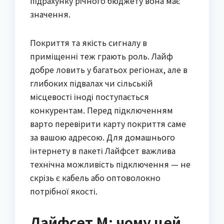
підрахунку річного бюджету вона має
значення.
Покриття та якість сигналу в
приміщенні теж грають роль. Лайф
добре ловить у багатьох регіонах, але в
глибоких підвалах чи сільській
місцевості іноді поступається
конкурентам. Перед підключенням
варто перевірити карту покриття саме
за вашою адресою. Для домашнього
інтернету в пакеті Лайфсет важлива
технічна можливість підключення — не
скрізь є кабель або оптоволокно
потрібної якості.
Лайфсет М: чому цей