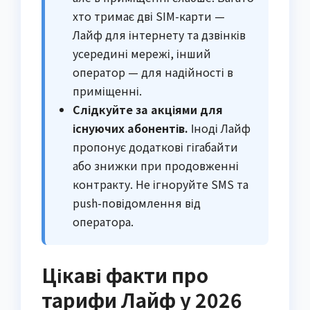
хто тримає дві SIM-карти —
Лайф для інтернету та дзвінків
усередині мережі, інший
оператор — для надійності в
приміщенні.
Слідкуйте за акціями для
існуючих абонентів.
Іноді Лайф
пропонує додаткові гігабайти
або знижки при продовженні
контракту. Не ігноруйте SMS та
push-повідомлення від
оператора.
Цікаві факти про
тарифи Лайф у 2026