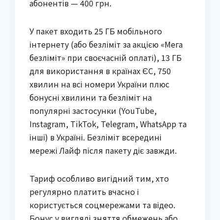
абонентів — 400 грн.
У пакет входить 25 ГБ мобільного
інтернету (або безліміт за акцією «Мега
безліміт» при своєчасній оплаті), 13 ГБ
для використання в країнах ЄС, 750
хвилин на всі номери України плюс
бонусні хвилини та безліміт на
популярні застосунки (YouTube,
Instagram, TikTok, Telegram, WhatsApp та
інші) в Україні. Безліміт всередині
мережі Лайф після пакету діє завжди.
Тариф особливо вигідний тим, хто
регулярно платить вчасно і
користується соцмережами та відео.
Бонус у вигляді зняття обмежень або