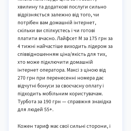
хвилину та додаткові послуги сильно
відрізняється залежно від того, чи
потрібен вам домашній інтернет,
скільки ви спілкуєтесь і чи готові
платити вчасно. Лайфсет М за 175 грн за
4 тижні найчастіше виходить лідером за
співвідношенням ціна/якість для тих,
хто може підключити домашній
інтернет оператора. Максі з ціною від
270 грн при перенесенні номера дає
відчутні бонуси за своєчасну оплату і
підходить мобільним користувачам.
Турбота за 190 грн — справжня знахідка
для людей 55+.
Кожен тариф має свої сильні сторони, і