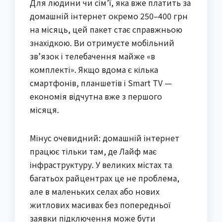
Для людини чи сім’ї, яка вже платить за
домашній інтернет окремо 250–400 грн
на місяць, цей пакет стає справжньою
знахідкою. Ви отримуєте мобільний
зв’язок і телебачення майже «в
комплекті». Якщо вдома є кілька
смартфонів, планшетів і Smart TV —
економія відчутна вже з першого
місяця.
Мінус очевидний: домашній інтернет
працює тільки там, де Лайф має
інфраструктуру. У великих містах та
багатьох райцентрах це не проблема,
але в маленьких селах або нових
житлових масивах без попередньої
заявки підключення може бути