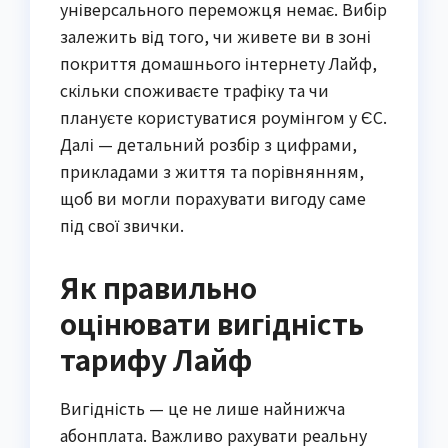
універсального переможця немає. Вибір
залежить від того, чи живете ви в зоні
покриття домашнього інтернету Лайф,
скільки споживаєте трафіку та чи
плануєте користуватися роумінгом у ЄС.
Далі — детальний розбір з цифрами,
прикладами з життя та порівнянням,
щоб ви могли порахувати вигоду саме
під свої звички.
Як правильно
оцінювати вигідність
тарифу Лайф
Вигідність — це не лише найнижча
абонплата. Важливо рахувати реальну