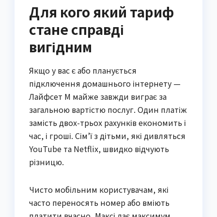
Для кого який тариф
стане справді
вигідним
Якщо у вас є або планується
підключення домашнього інтернету —
Лайфсет М майже завжди виграє за
загальною вартістю послуг. Один платіж
замість двох-трьох рахунків економить і
час, і гроші. Сім’ї з дітьми, які дивляться
YouTube та Netflix, швидко відчують
різницю.
Чисто мобільним користувачам, які
часто переносять номер або вміють
платити вчасно, Максі дає максимум