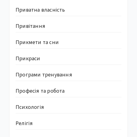
Приватна власність
Привітання
Прикмети та сни
Прикраси
Програми тренування
Професія та робота
Психологія
Релігія