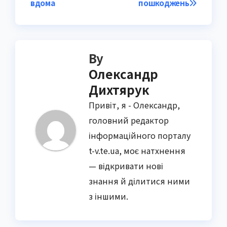
вдома
пошкоджень
By
Олександр
Дихтярук
Привіт, я - Олександр,
головний редактор
інформаційного порталу
t-v.te.ua, моє натхнення
— відкривати нові
знання й ділитися ними
з іншими.