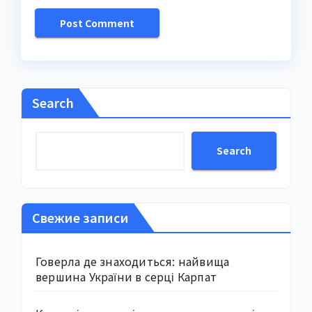
Search
Search
Свежие записи
Говерла де знаходиться: найвища
вершина України в серці Карпат