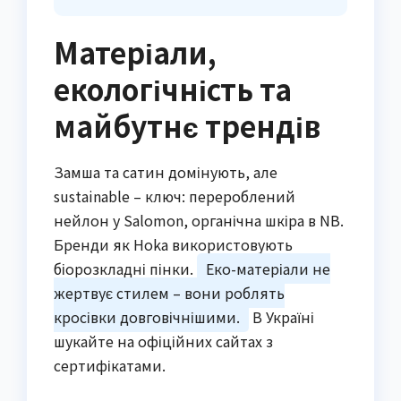
Матеріали,
екологічність та
майбутнє трендів
Замша та сатин домінують, але
sustainable – ключ: перероблений
нейлон у Salomon, органічна шкіра в NB.
Бренди як Hoka використовують
біорозкладні пінки.
Еко-матеріали не
жертвує стилем – вони роблять
кросівки довговічнішими.
В Україні
шукайте на офіційних сайтах з
сертифікатами.