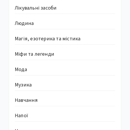
Лікувальні засоби
Людина
Магія, езотерика та містика
Міфи та легенди
Мода
Музика
Навчання
Напої