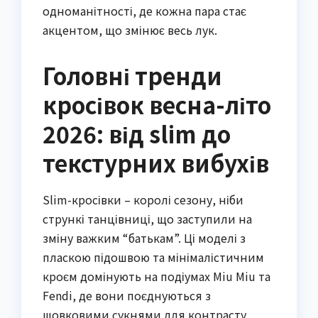
одноманітності, де кожна пара стає
акцентом, що змінює весь лук.
Головні тренди
кросівок весна-літо
2026: від slim до
текстурних вибухів
Slim-кросівки – королі сезону, ніби
стрункі танцівниці, що заступили на
зміну важким “батькам”. Ці моделі з
пласкою підошвою та мінімалістичним
кроєм домінують на подіумах Miu Miu та
Fendi, де вони поєднуються з
шовковими сукнями для контрасту