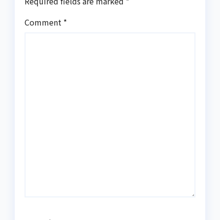
Required fields are marked
*
Comment
*