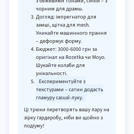
з бежевими тонами, синій – з
чорним для драмы.
Догляд: імпрегнатор для
замші, щітка для mesh.
Уникайте машинного прання
– деформує форму.
Бюджет: 3000-6000 грн за
оригінал на Rozetka чи Moyo.
Шукайте колаби для
унікальності.
Експериментуйте з
текстурами – сатин додасть
гламуру casual-луку.
Ці трюки перетворять вашу пару на
зірку гардеробу, ніби ви щойно з
подіуму!