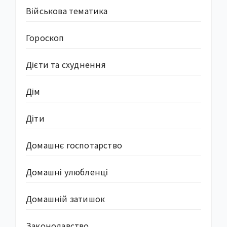
Військова тематика
Гороскоп
Дієти та схуднення
Дім
Діти
Домашнє госпотарство
Домашні улюбленці
Домашній затишок
Законодавство