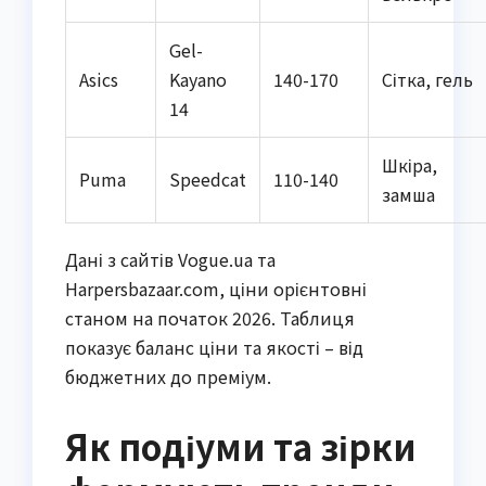
Gel-
Asics
Kayano
140-170
Сітка, гель
14
Шкіра,
Puma
Speedcat
110-140
замша
Дані з сайтів Vogue.ua та
Harpersbazaar.com, ціни орієнтовні
станом на початок 2026. Таблиця
показує баланс ціни та якості – від
бюджетних до преміум.
Як подіуми та зірки