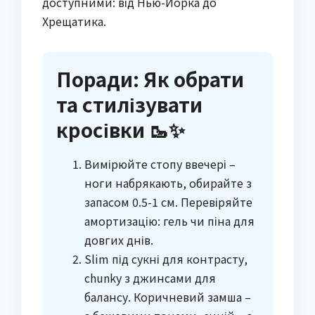
доступними: від Нью-Йорка до
Хрещатика.
Поради: Як обрати
та стилізувати
кросівки 🥾✨
Вимірюйте стопу ввечері –
ноги набрякають, обирайте з
запасом 0.5-1 см. Перевіряйте
амортизацію: гель чи піна для
довгих днів.
Slim під сукні для контрасту,
chunky з джинсами для
балансу. Коричневий замша –