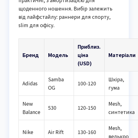
практичні, з амортизацією для
щоденного ношення. Вибір залежить
від лайфстайлу: раннери для спорту,
slim для офісу.
Приблиз.
Бренд
Модель
ціна
Матеріали
(USD)
Samba
Шкіра,
Adidas
100-120
OG
гума
New
Mesh,
530
120-150
Balance
синтетика
Mesh,
Nike
Air Rift
130-160
велькро