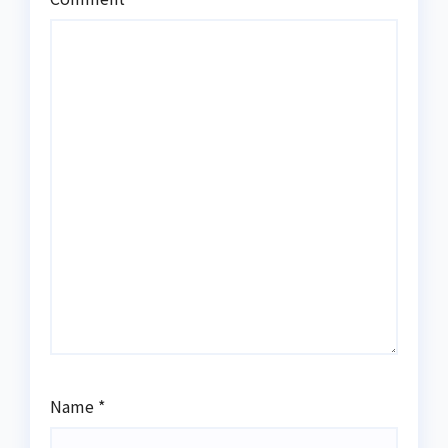
Name
*