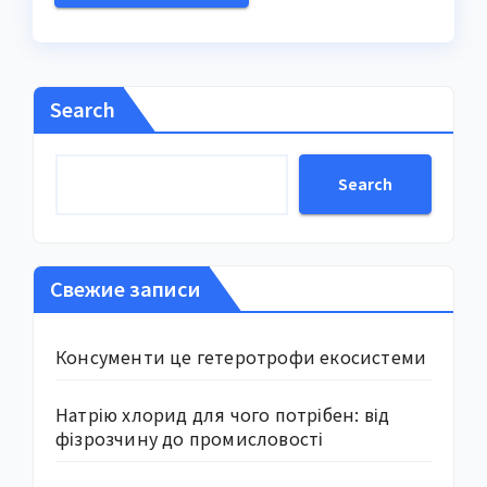
Search
Search
Свежие записи
Консументи це гетеротрофи екосистеми
Натрію хлорид для чого потрібен: від
фізрозчину до промисловості