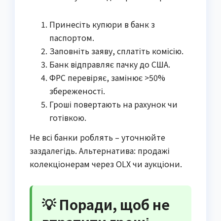
Принесіть купюри в банк з
паспортом.
Заповніть заяву, сплатіть комісію.
Банк відправляє пачку до США.
ФРС перевіряє, замінює >50%
збереженості.
Гроші повертають на рахунок чи
готівкою.
Не всі банки роблять – уточнюйте
заздалегідь. Альтернатива: продажі
колекціонерам через OLX чи аукціони.
💡 Поради, щоб не