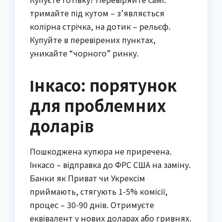
тримайте під кутом – з’являється
колірна стрічка, на дотик – рельєф.
Купуйте в перевірених пунктах,
уникайте “чорного” ринку.
Інкасо: порятунок
для проблемних
доларів
Пошкоджена купюра не приречена.
Інкасо – відправка до ФРС США на заміну.
Банки як Приват чи Укрексім
приймають, стягують 1-5% комісії,
процес – 30-90 днів. Отримуєте
еквівалент у нових доларах або гривнях.