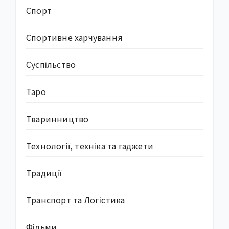
Спорт
Спортивне харчування
Суcпільство
Таро
Тваринництво
Технології, техніка та гаджети
Традиції
Транспорт та Логістика
Фільми