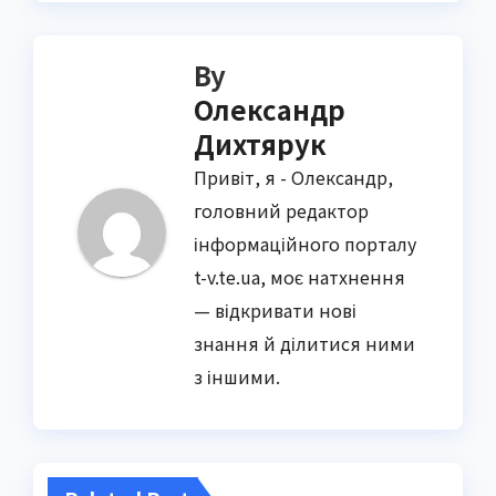
By
Олександр
Дихтярук
Привіт, я - Олександр,
головний редактор
інформаційного порталу
t-v.te.ua, моє натхнення
— відкривати нові
знання й ділитися ними
з іншими.