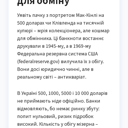
Уявіть пачку з портретом Мак-Кінлі на
500 доларах чи Клівленда на тисячній
купюрі – мрія колекціонера, але кошмар
для обмінника. Ці банкноти востаннє
друкували в 1945-му, а в 1969-му
Федеральна резервна система США
(federalreserve.gov) вилучила їх з обігу.
Вони досі юридично чинні, але в
реальному світі – антикваріат.
В Україні 500, 1000, 5000 і 10 000 доларів
не приймають ніде офіційно. Банки
відмовляють, бо немає ринку збуту:
попит нульовий, ризик підробок
високий. Кількість у обігу мізерна –