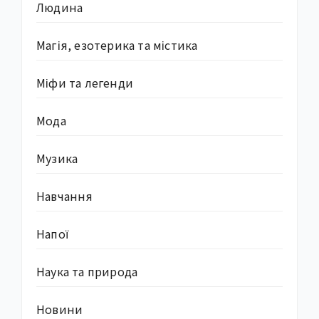
Людина
Магія, езотерика та містика
Міфи та легенди
Мода
Музика
Навчання
Напої
Наука та природа
Новини