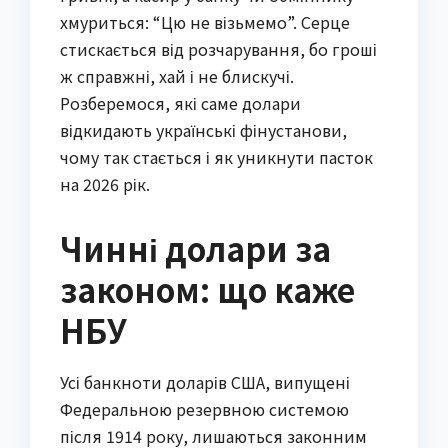
хмуриться: “Цю не візьмемо”. Серце
стискається від розчарування, бо гроші
ж справжні, хай і не блискучі.
Розберемося, які саме долари
відкидають українські фінустанови,
чому так стається і як уникнути пасток
на 2026 рік.
Чинні долари за
законом: що каже
НБУ
Усі банкноти доларів США, випущені
Федеральною резервною системою
після 1914 року, лишаються законним