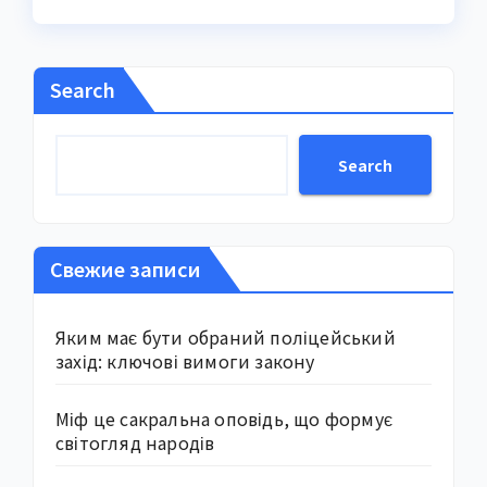
Search
Search
Свежие записи
Яким має бути обраний поліцейський
захід: ключові вимоги закону
Міф це сакральна оповідь, що формує
світогляд народів