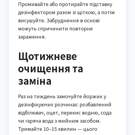
Промивайте або протирайте підставку
дезінфектором разом зі щіткою, а потім
висушуйте. Забруднення в основі
можуть спричинити повторне
зараження.
Щотижневе
очищення та
заміна
Раз на тиждень замочуйте йоржик у
дезінфікуючих розчинах: розбавлений
відбілювач, оцет, перекис водню, сода
чи гаряча вода з мийним засобом.
Тримайте 10–15 хвилин — цього