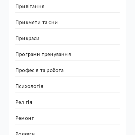
Привітання
Прикмети та сни
Прикраси
Програми тренування
Професія та робота
Психологія
Релігія
Ремонт
Розваги