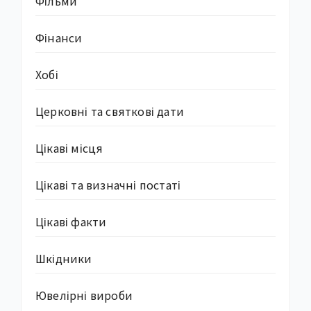
Фільми
Фінанси
Хобі
Церковні та святкові дати
Цікаві місця
Цікаві та визначні постаті
Цікаві факти
Шкідники
Ювелірні вироби