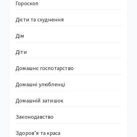
Гороскоп
Дієти та схуднення
Дім
Діти
Домашнє госпотарство
Домашні улюбленці
Домашній затишок
Законодавство
Здоров’я та краса