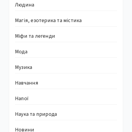
Людина
Магія, езотерика та містика
Міфи та легенди
Мода
Музика
Навчання
Напої
Наука та природа
Новини