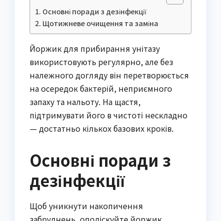
Основні поради з дезінфекції
Щотижневе очищення та заміна
Йоржик для прибирання унітазу
використовують регулярно, але без
належного догляду він перетворюється
на осередок бактерій, неприємного
запаху та нальоту. На щастя,
підтримувати його в чистоті нескладно
— достатньо кількох базових кроків.
Основні поради з
дезінфекції
Щоб уникнути накопичення
забруднень, ополіскуйте йоржик