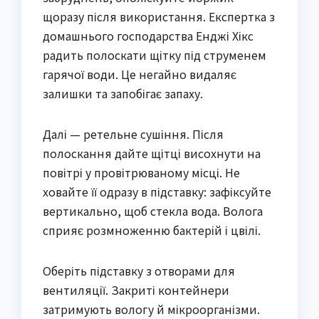
щоразу після використання. Експертка з
домашнього господарства Енджі Хікс
радить полоскати щітку під струменем
гарячої води. Це негайно видаляє
залишки та запобігає запаху.
Далі — ретельне сушіння. Після
полоскання дайте щітці висохнути на
повітрі у провітрюваному місці. Не
ховайте її одразу в підставку: зафіксуйте
вертикально, щоб стекла вода. Волога
сприяє розмноженню бактерій і цвілі.
Оберіть підставку з отворами для
вентиляції. Закриті контейнери
затримують вологу й мікроорганізми.