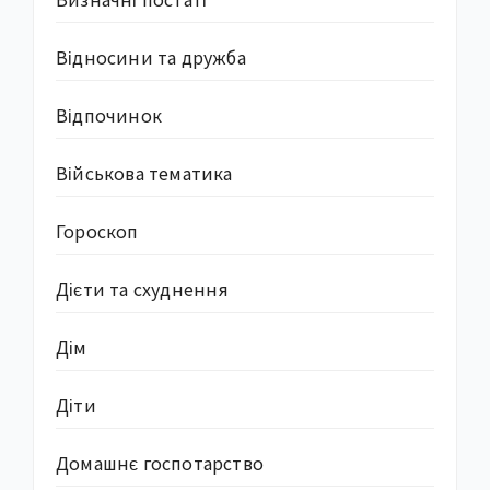
Відносини та дружба
Відпочинок
Військова тематика
Гороскоп
Дієти та схуднення
Дім
Діти
Домашнє госпотарство