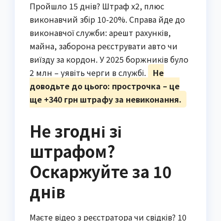
Пройшло 15 днів? Штраф х2, плюс
виконавчий збір 10-20%. Справа йде до
виконавчої служби: арешт рахунків,
майна, заборона реєструвати авто чи
виїзду за кордон. У 2025 боржників було
2 млн – уявіть черги в службі.
Не
доводьте до цього: прострочка – це
ще +340 грн штрафу за невиконання.
Не згодні зі
штрафом?
Оскаржуйте за 10
днів
Маєте відео з реєстратора чи свідків? 10