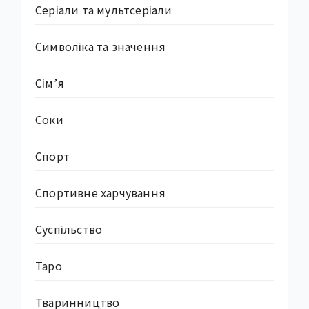
Серіали та мультсеріали
Символіка та значення
Сім’я
Соки
Спорт
Спортивне харчування
Суcпільство
Таро
Тваринництво