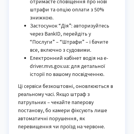
отримаєте сповіщення про нові
штрафи та опцію оплати з 50%
знижкою.
Застосунок “Дія”: авторизуйтесь
через BankID, перейдіть у
“Послуги” – “Штрафи” – і бачите
все, включно з судовими.
Електронний кабінет водія на e-
driver.mvs.gov.ua: для детальної
історії по вашому посвідченню.
Ці сервіси безкоштовні, оновлюються в
реальному часі. Якщо штраф з
патрульних – чекайте паперову
постанову, бо камери фіксують лише
автоматичні порушення, як
перевищення чи проїзд на червоне.