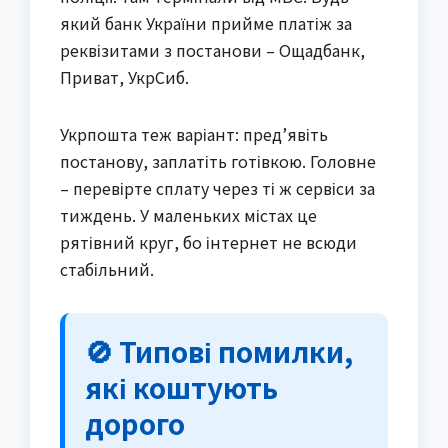
який банк України прийме платіж за
реквізитами з постанови – Ощадбанк,
Приват, УкрСиб.
Укрпошта теж варіант: пред’явіть
постанову, заплатіть готівкою. Головне
– перевірте сплату через ті ж сервіси за
тиждень. У маленьких містах це
рятівний круг, бо інтернет не всюди
стабільний.
🚫 Типові помилки,
які коштують
дорого