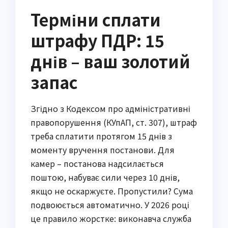
Терміни сплати
штрафу ПДР: 15
днів – ваш золотий
запас
Згідно з Кодексом про адміністративні
правопорушення (КУпАП, ст. 307), штраф
треба сплатити протягом 15 днів з
моменту вручення постанови. Для
камер – постанова надсилається
поштою, набуває сили через 10 днів,
якщо не оскаржуєте. Пропустили? Сума
подвоюється автоматично. У 2026 році
це правило жорстке: виконавча служба