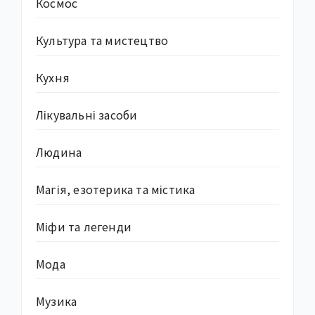
Космос
Культура та мистецтво
Кухня
Лікувальні засоби
Людина
Магія, езотерика та містика
Міфи та легенди
Мода
Музика