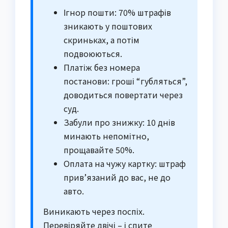
Ігнор пошти: 70% штрафів
зникають у поштових
скриньках, а потім
подвоюються.
Платіж без номера
постанови: гроші “губляться”,
доводиться повертати через
суд.
Забули про знижку: 10 днів
минають непомітно,
прощавайте 50%.
Оплата на чужу картку: штраф
прив’язаний до вас, не до
авто.
Виникають через поспіх.
Перевіряйте двічі – і спите