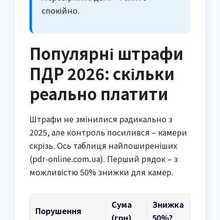
спокійно.
Популярні штрафи
ПДР 2026: скільки
реально платити
Штрафи не змінилися радикально з
2025, але контроль посилився – камери
скрізь. Ось таблиця найпоширеніших
(pdr-online.com.ua). Перший рядок – з
можливістю 50% знижки для камер.
Сума
Знижка
Порушення
(грн)
50%?