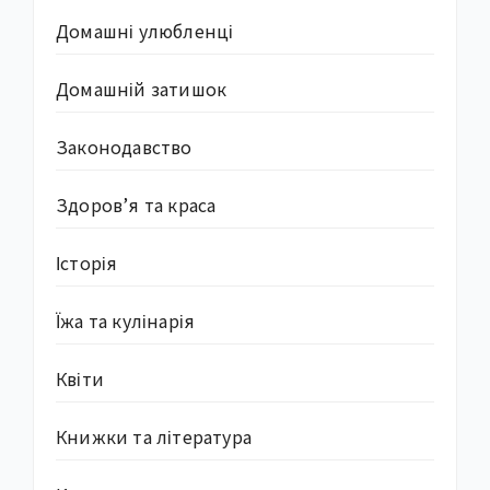
Домашні улюбленці
Домашній затишок
Законодавство
Здоров’я та краса
Історія
Їжа та кулінарія
Квіти
Книжки та література