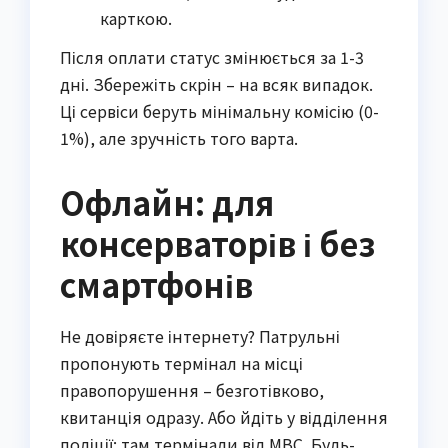
карткою.
Після оплати статус змінюється за 1-3
дні. Збережіть скрін – на всяк випадок.
Ці сервіси беруть мінімальну комісію (0-
1%), але зручність того варта.
Офлайн: для
консерваторів і без
смартфонів
Не довіряєте інтернету? Патрульні
пропонують термінал на місці
правопорушення – безготівково,
квитанція одразу. Або йдіть у відділення
поліції: там термінали від МВС. Будь-