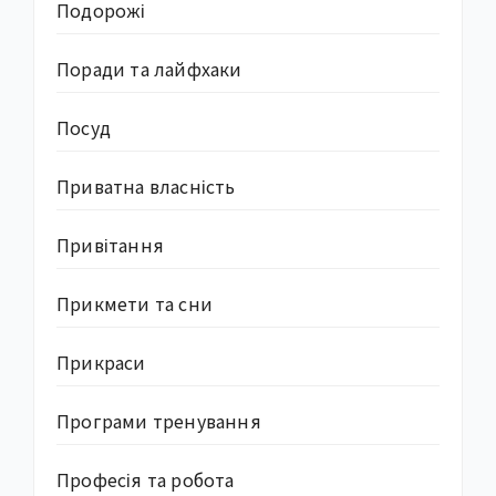
Подорожі
Поради та лайфхаки
Посуд
Приватна власність
Привітання
Прикмети та сни
Прикраси
Програми тренування
Професія та робота