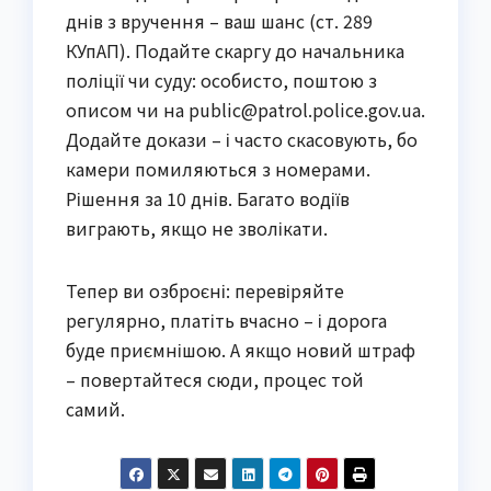
днів з вручення – ваш шанс (ст. 289
КУпАП). Подайте скаргу до начальника
поліції чи суду: особисто, поштою з
описом чи на public@patrol.police.gov.ua.
Додайте докази – і часто скасовують, бо
камери помиляються з номерами.
Рішення за 10 днів. Багато водіїв
виграють, якщо не зволікати.
Тепер ви озброєні: перевіряйте
регулярно, платіть вчасно – і дорога
буде приємнішою. А якщо новий штраф
– повертайтеся сюди, процес той
самий.