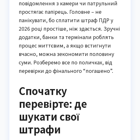
повідомлення з камери чи патрульний
простягає папірець. Головне – не
панікувати, бо сплатити штраф ПДР у
2026 році простіше, ніж здається. Зручні
додатки, банки та термінали роблять
процес миттєвим, а якщо встигнути
вчасно, можна зекономити половину
суми. Розберемо все по поличках, від
перевірки до фінального “погашено”.
Спочатку
перевірте: де
шукати свої
штрафи