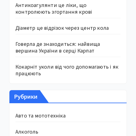
Антикоагулянти це ліки, що
контролюють згортання крові
Діаметр це відрізок через центр кола
Говерла де знаходиться: найвища
вершина України в серці Карпат
Кокарніт уколи від чого допомагають і як
працюють
Рубрики
Авто та мототехніка
Алкоголь