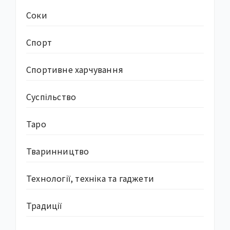
Соки
Спорт
Спортивне харчування
Суcпільство
Таро
Тваринництво
Технології, техніка та гаджети
Традиції