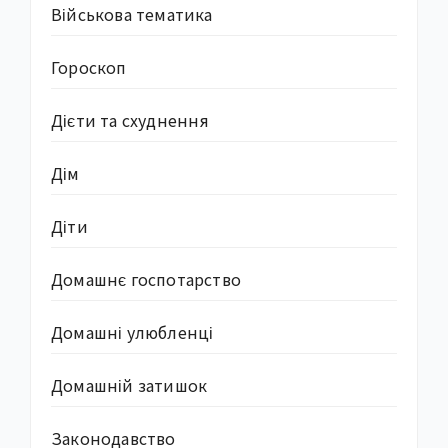
Військова тематика
Гороскоп
Дієти та схуднення
Дім
Діти
Домашнє госпотарство
Домашні улюбленці
Домашній затишок
Законодавство