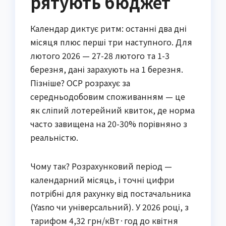
рятують бюджет
Календар диктує ритм: останні два дні
місяця плюс перші три наступного. Для
лютого 2026 — 27-28 лютого та 1-3
березня, дані зарахують на 1 березня.
Пізніше? ОСР розрахує за
середньодобовим споживанням — це
як сліпий лотерейний квиток, де норма
часто завищена на 20-30% порівняно з
реальністю.
Чому так? Розрахунковий період —
календарний місяць, і точні цифри
потрібні для рахунку від постачальника
(Yasno чи універсальний). У 2026 році, з
тарифом 4,32 грн/кВт·год до квітня