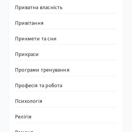
Приватна власність
Привітання
Прикмети та сни
Прикраси
Програми тренування
Професія та робота
Психологія
Релігія
Ремонт