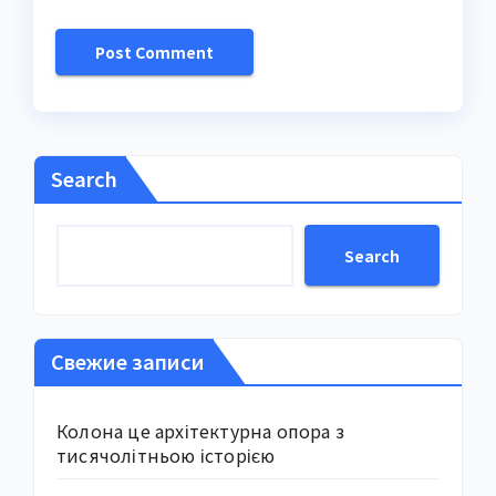
Search
Search
Свежие записи
Колона це архітектурна опора з
тисячолітньою історією