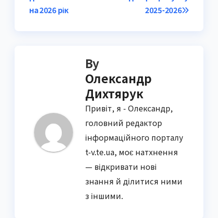
на 2026 рік
2025-2026
By
Олександр
Дихтярук
Привіт, я - Олександр,
головний редактор
інформаційного порталу
t-v.te.ua, моє натхнення
— відкривати нові
знання й ділитися ними
з іншими.