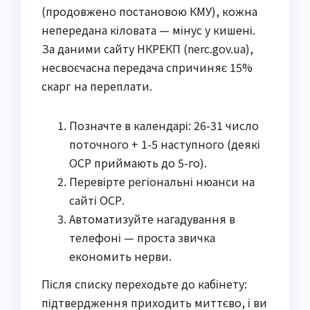
(продовжено постановою КМУ), кожна
непередана кіловата — мінус у кишені.
За даними сайту НКРЕКП (nerc.gov.ua),
несвоєчасна передача спричиняє 15%
скарг на переплати.
Позначте в календарі: 26-31 число
поточного + 1-5 наступного (деякі
ОСР приймають до 5-го).
Перевірте регіональні нюанси на
сайті ОСР.
Автоматизуйте нагадування в
телефоні — проста звичка
економить нерви.
Після списку переходьте до кабінету:
підтвердження приходить миттєво, і ви