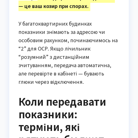
— це ваш козир при спорах.
У багатоквартирних будинках
показники знімають за адресою чи
особовим рахунком, починаючимось на
“2” для ОСР. Якщо лічильник
“розумний” з дистанційним
зчитуванням, передача автоматична,
але перевірте в кабінеті — бувають
глюки через відключення.
Коли передавати
показники:
терміни, які