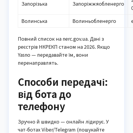
Запорізька
Запоріжжяобленерго
Волинська
Волиньобленерго
Повний список на nerc.gov.ua. Дані з
реєстрів НКРЕКП станом на 2026. Якщо
Yasno — передавайте їм, вони
перенаправлять.
Способи передачі:
від бота до
телефону
Зручно й швидко — онлайн лідирує. У
чат-ботах Viber/Telegram (пошукайте