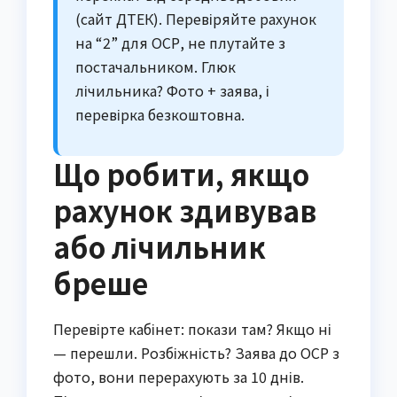
(сайт ДТЕК). Перевіряйте рахунок
на “2” для ОСР, не плутайте з
постачальником. Глюк
лічильника? Фото + заява, і
перевірка безкоштовна.
Що робити, якщо
рахунок здивував
або лічильник
бреше
Перевірте кабінет: покази там? Якщо ні
— перешли. Розбіжність? Заява до ОСР з
фото, вони перерахують за 10 днів.