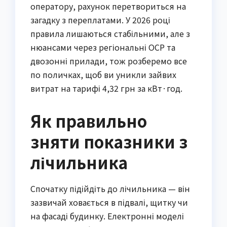
оператору, рахунок перетвориться на
загадку з переплатами. У 2026 році
правила лишаються стабільними, але з
нюансами через регіональні ОСР та
двозонні прилади, тож розберемо все
по поличках, щоб ви уникли зайвих
витрат на тарифі 4,32 грн за кВт·год.
Як правильно
зняти показники з
лічильника
Спочатку підійдіть до лічильника — він
зазвичай ховається в підвалі, щитку чи
на фасаді будинку. Електронні моделі