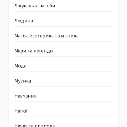
Лікувальні засоби
Людина
Магія, езотерика та містика
Міфи та легенди
Мода
Музика
Навчання
Напої
Наука та природа