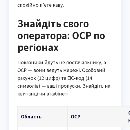
спокійно п’єте каву.
Знайдіть свого
оператора: ОСР по
регіонах
Показники йдуть не постачальнику, а
ОСР — вони ведуть мережі. Особовий
рахунок (12 цифр) та ЕІС-код (14
символів) — ваші пропуски. Знайдіть на
квитанці чи в кабінеті.
Область
ОСР