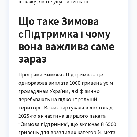
покажу, як не упустити шанс.
Що таке Зимова
єПідтримка і чому
вона важлива саме
зараз
Програма Зимова єПідтримка – це
одноразова виплата 1000 гривень усім
громадянам України, які фізично
перебувають на підконтрольній
території. Вона стартувала в листопаді
2025-го як частина ширшого пакета
“Зимова підтримка”, що включає й 6500
гривень для вразливих категорій. Мета