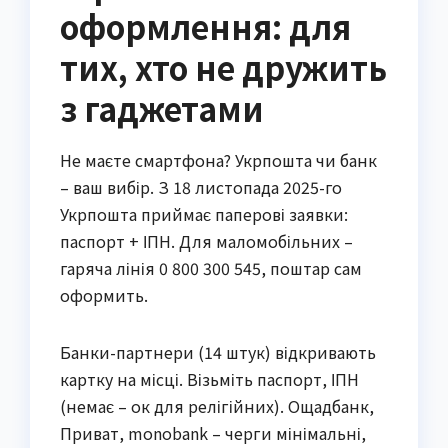
оформлення: для
тих, хто не дружить
з гаджетами
Не маєте смартфона? Укрпошта чи банк
– ваш вибір. З 18 листопада 2025-го
Укрпошта приймає паперові заявки:
паспорт + ІПН. Для маломобільних –
гаряча лінія 0 800 300 545, поштар сам
оформить.
Банки-партнери (14 штук) відкривають
картку на місці. Візьміть паспорт, ІПН
(немає – ок для релігійних). Ощадбанк,
Приват, monobank – черги мінімальні,