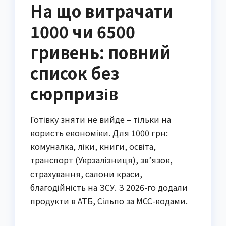
На що витрачати
1000 чи 6500
гривень: повний
список без
сюрпризів
Готівку зняти не вийде – тільки на
користь економіки. Для 1000 грн:
комуналка, ліки, книги, освіта,
транспорт (Укрзалізниця), зв’язок,
страхування, салони краси,
благодійність на ЗСУ. З 2026-го додали
продукти в АТБ, Сільпо за МСС-кодами.