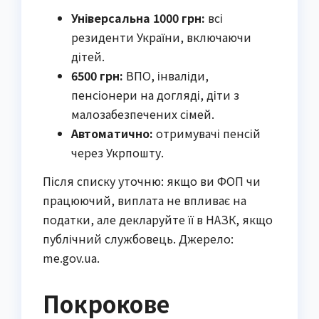
Універсальна 1000 грн:
всі
резиденти України, включаючи
дітей.
6500 грн:
ВПО, інваліди,
пенсіонери на догляді, діти з
малозабезпечених сімей.
Автоматично:
отримувачі пенсій
через Укрпошту.
Після списку уточню: якщо ви ФОП чи
працюючий, виплата не впливає на
податки, але декларуйте її в НАЗК, якщо
публічний службовець. Джерело:
me.gov.ua.
Покрокове