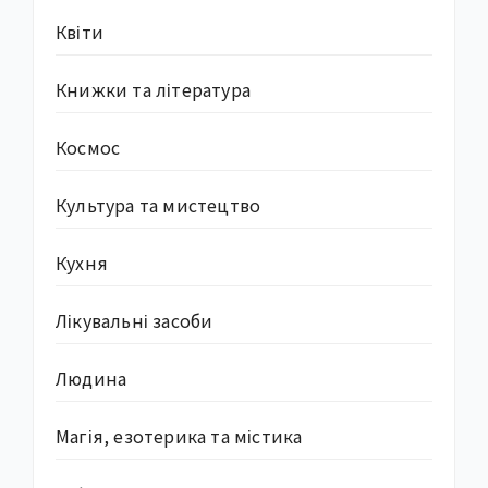
Квіти
Книжки та література
Космос
Культура та мистецтво
Кухня
Лікувальні засоби
Людина
Магія, езотерика та містика