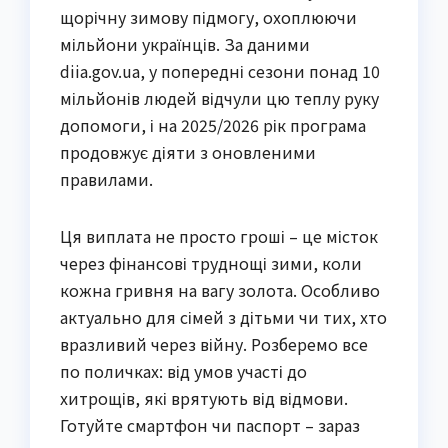
щорічну зимову підмогу, охоплюючи
мільйони українців. За даними
diia.gov.ua, у попередні сезони понад 10
мільйонів людей відчули цю теплу руку
допомоги, і на 2025/2026 рік програма
продовжує діяти з оновленими
правилами.
Ця виплата не просто гроші – це місток
через фінансові труднощі зими, коли
кожна гривня на вагу золота. Особливо
актуально для сімей з дітьми чи тих, хто
вразливий через війну. Розберемо все
по поличках: від умов участі до
хитрощів, які врятують від відмови.
Готуйте смартфон чи паспорт – зараз