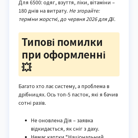
Для 6500: одяг, взуття, ліки, вітаміни –
180 днів на витрату.
Не згорайте:
терміни жорсткі, до червня 2026 для Дії.
Типові помилки
при оформленні
💥
Багато хто лає систему, а проблема в
дрібницях. Ось топ-5 пасток, які я бачив
сотні разів.
Не оновлена Дія – заявка
відкидається, як сніг з даху.
Немає картки “Національний