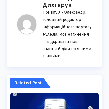
Дихтярук
Привіт, я - Олександр,
головний редактор
інформаційного порталу
t-v.te.ua, моє натхнення
— відкривати нові
знання й ділитися ними
з іншими.
Related Post