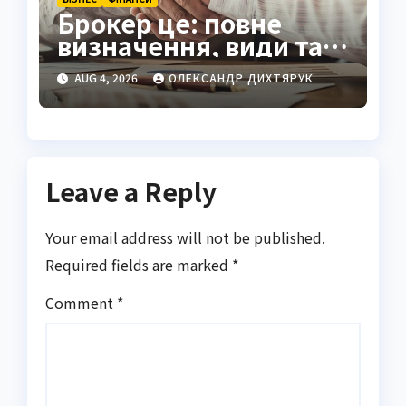
Брокер це: повне
визначення, види та
як обрати надійного
AUG 4, 2026
ОЛЕКСАНДР ДИХТЯРУК
посередника
Leave a Reply
Your email address will not be published.
Required fields are marked
*
Comment
*