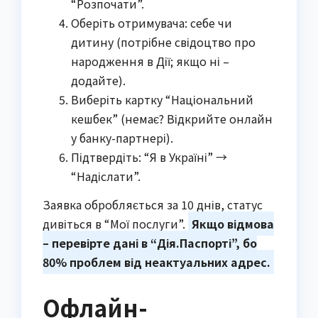
“Розпочати”.
Оберіть отримувача: себе чи
дитину (потрібне свідоцтво про
народження в Дії; якщо ні –
додайте).
Виберіть картку “Національний
кешбек” (немає? Відкрийте онлайн
у банку-партнері).
Підтвердіть: “Я в Україні” →
“Надіслати”.
Заявка обробляється за 10 днів, статус
дивіться в “Мої послуги”.
Якщо відмова
– перевірте дані в “Дія.Паспорті”, бо
80% проблем від неактуальних адрес.
Офлайн-