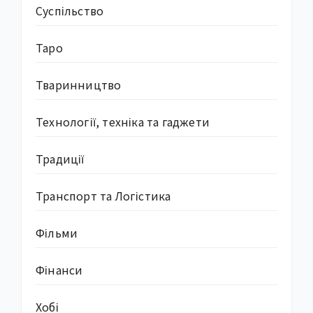
Суcпільство
Таро
Тваринництво
Технології, техніка та гаджети
Традиції
Транспорт та Логістика
Фільми
Фінанси
Хобі