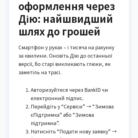
оформлення через
Дію: найшвидший
шлях до грошей
Смартфон у руках – і тисяча на рахунку
за хвилини. Оновіть Дію до останньої
версії, бо старі викликають глюки, як
заметіль на трасі.
Авторизуйтеся через BankID чи
електронний підпис.
Перейдіть у “Сервіси” → “Зимова
єПідтримка” або “Зимова
підтримка”.
Натисніть “Подати нову заявку” →