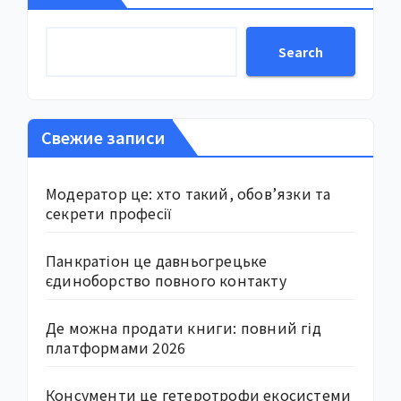
Search
Свежие записи
Модератор це: хто такий, обов’язки та
секрети професії
Панкратіон це давньогрецьке
єдиноборство повного контакту
Де можна продати книги: повний гід
платформами 2026
Консументи це гетеротрофи екосистеми