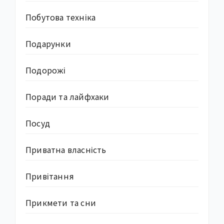
Побутова техніка
Подарунки
Подорожі
Поради та лайфхаки
Посуд
Приватна власність
Привітання
Прикмети та сни