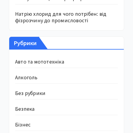
Натрію хлорид для чого потрібен: від
фізрозчину до промисловості
Рубрики
Авто та мототехніка
Алкоголь
Без рубрики
Безпека
Бізнес