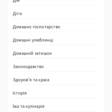
Дім
Діти
Домашнє госпотарство
Домашні улюбленці
Домашній затишок
Законодавство
Здоров’я та краса
Історія
Їжа та кулінарія