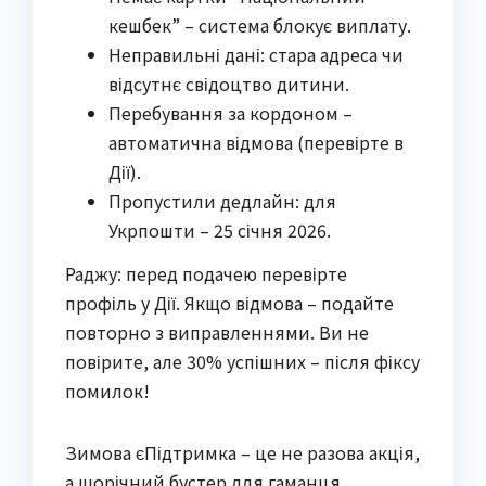
кешбек” – система блокує виплату.
Неправильні дані: стара адреса чи
відсутнє свідоцтво дитини.
Перебування за кордоном –
автоматична відмова (перевірте в
Дії).
Пропустили дедлайн: для
Укрпошти – 25 січня 2026.
Раджу: перед подачею перевірте
профіль у Дії. Якщо відмова – подайте
повторно з виправленнями. Ви не
повірите, але 30% успішних – після фіксу
помилок!
Зимова єПідтримка – це не разова акція,
а щорічний бустер для гаманця.