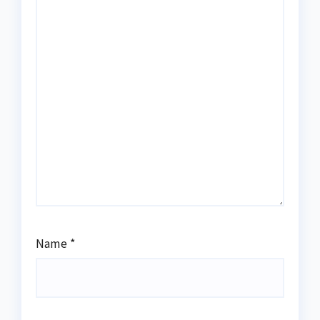
Name
*