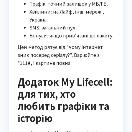
Трафік: точний залишок у МБ/ГБ.
Хвилини: на Лайф, інші мережі,
Україна.
SMS: загальний пул.
Бонуси: якщо прив’язані до пакету.
Цей метод рятує від “чому інтернет
зник посеред серіалу?”. Варіюйте з
*111#, і картина повна.
Додаток My Lifecell:
для тих, хто
любить графіки та
історію