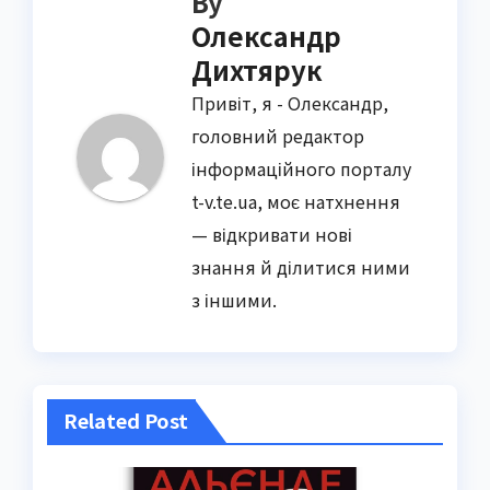
By
Олександр
Дихтярук
Привіт, я - Олександр,
головний редактор
інформаційного порталу
t-v.te.ua, моє натхнення
— відкривати нові
знання й ділитися ними
з іншими.
Related Post