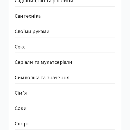
Садівництво та рослини
Сантехніка
Своїми руками
Секс
Серіали та мультсеріали
Символіка та значення
Сім’я
Соки
Спорт