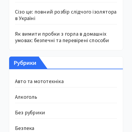
Сізо це: повний розбір слідчого ізолятора
в Україні
Як вимити пробки з горла в домашніх
умовах: безпечні та перевірені способи
Рубрики
Авто та мототехніка
Алкоголь
Без рубрики
Безпека