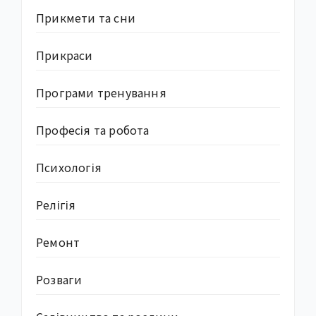
Прикмети та сни
Прикраси
Програми тренування
Професія та робота
Психологія
Релігія
Ремонт
Розваги