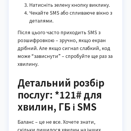
Натисніть зелену кнопку виклику.
Чекайте SMS або спливаюче вікно з
деталями.
Після цього часто приходить SMS з
розшифровкою – зручно, якщо екран
дрібний. Але якщо сигнал слабкий, код
може “зависнути” – спробуйте ще раз за
хвилину.
Детальний розбір
послуг: *121# для
хвилин, ГБ і SMS
Баланс – це не все. Хочете знати,
скільки лишилося хвилин на інших