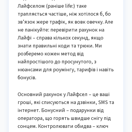
Лайфселом (раніше life:) таке
трапляється частіше, ніж хотілося б, бо
зв’язок жере трафік, як вовк овечку. Але
не панікуйте: перевірити рахунок на
Лайфі – справа кількох секунд, якщо
знати правильні коди та трюки. Ми
розберемо кожен метод від
найпростішого до просунутого, з
нюансами для роумінгу, тарифів і навіть
бонусів.
Основний рахунок у Лайфсел – це ваші
гроші, які списуються на дзвінки, SMS та
інтернет. Бонусний – подарунки від
оператора, що горять швидше снігу під
сонцем. Контролювати обидва – ключ