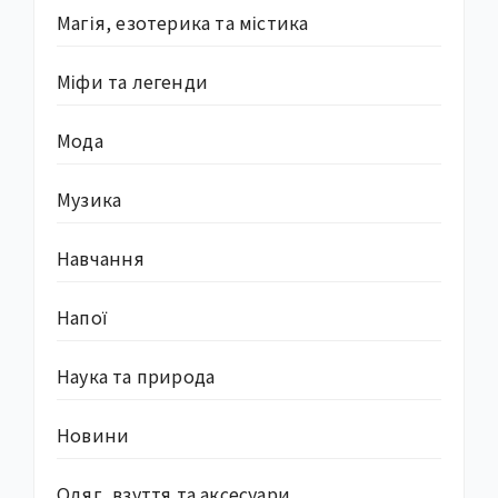
Магія, езотерика та містика
Міфи та легенди
Мода
Музика
Навчання
Напої
Наука та природа
Новини
Одяг, взуття та аксесуари