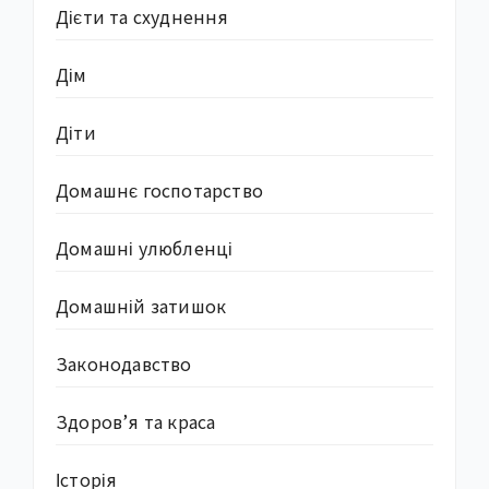
Дієти та схуднення
Дім
Діти
Домашнє госпотарство
Домашні улюбленці
Домашній затишок
Законодавство
Здоров’я та краса
Історія