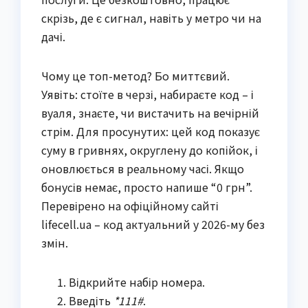
скрізь, де є сигнал, навіть у метро чи на
дачі.
Чому це топ-метод? Бо миттєвий.
Уявіть: стоїте в черзі, набираєте код – і
вуаля, знаєте, чи вистачить на вечірній
стрім. Для просунутих: цей код показує
суму в гривнях, округлену до копійок, і
оновлюється в реальному часі. Якщо
бонусів немає, просто напише “0 грн”.
Перевірено на офіційному сайті
lifecell.ua – код актуальний у 2026-му без
змін.
Відкрийте набір номера.
Введіть
*111#
.