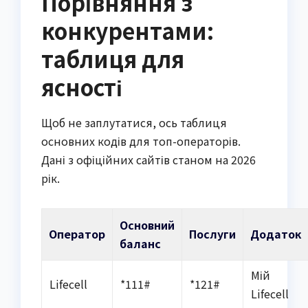
Порівняння з
конкурентами:
таблиця для
ясності
Щоб не заплутатися, ось таблиця
основних кодів для топ-операторів.
Дані з офіційних сайтів станом на 2026
рік.
Основний
Оператор
Послуги
Додаток
баланс
Мій
Lifecell
*111#
*121#
Lifecell