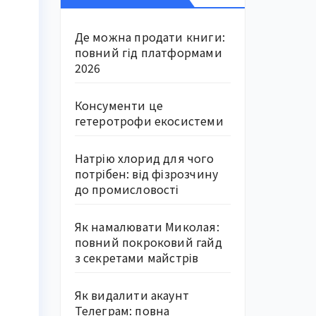
Де можна продати книги:
повний гід платформами
2026
Консументи це
гетеротрофи екосистеми
Натрію хлорид для чого
потрібен: від фізрозчину
до промисловості
Як намалювати Миколая:
повний покроковий гайд
з секретами майстрів
Як видалити акаунт
Телеграм: повна