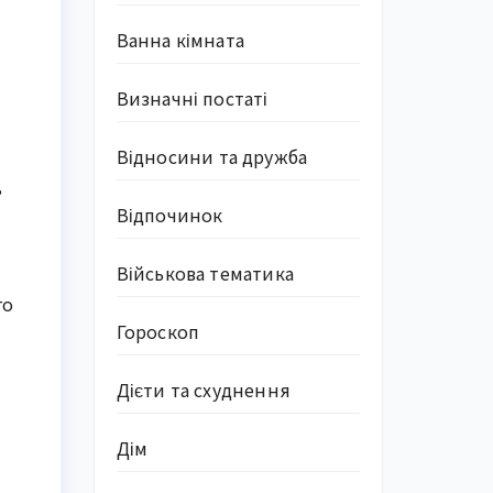
Ванна кімната
Визначні постаті
Відносини та дружба
,
Відпочинок
Військова тематика
го
Гороскоп
Дієти та схуднення
Дім