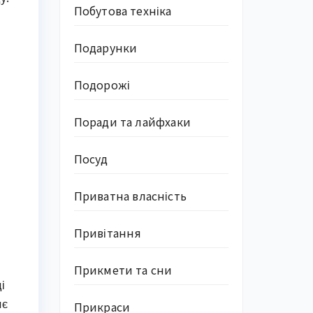
Побутова техніка
Подарунки
Подорожі
Поради та лайфхаки
Посуд
Приватна власність
Привітання
Прикмети та сни
і
яє
Прикраси