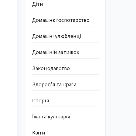
Діти
Домашнє госпотарство
Домашні улюбленці
Домашній затишок
Законодавство
Здоров’я та краса
Історія
Їжа та кулінарія
Квіти