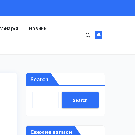
улінарія
Новини
Search
Search
Свежие записи