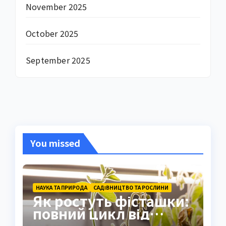
November 2025
October 2025
September 2025
You missed
НАУКА ТА ПРИРОДА
САДІВНИЦТВО ТА РОСЛИНИ
Як ростуть фісташки:
повний цикл від