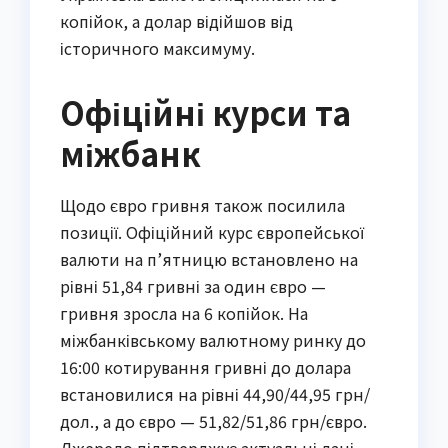
копійок, а долар відійшов від
історичного максимуму.
Офіційні курси та
міжбанк
Щодо євро гривня також посилила
позиції. Офіційний курс європейської
валюти на п’ятницю встановлено на
рівні 51,84 гривні за один євро —
гривня зросла на 6 копійок. На
міжбанківському валютному ринку до
16:00 котирування гривні до долара
встановилися на рівні 44,90/44,95 грн/
дол., а до євро — 51,82/51,86 грн/євро.