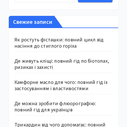
Свежие записи
Як ростуть фісташки: повний цикл від
насіння до стиглого горіха
Де живуть кліщі: повний гід по біотопах,
ризиках і захисті
Камфорне масло для чого: повний гід із
застосуванням і властивостями
Де можна зробити флюорографію:
повний гід для українців
Трикардин від чого допомагає: повний