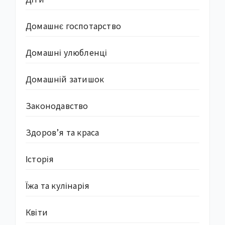
Домашнє госпотарство
Домашні улюбленці
Домашній затишок
Законодавство
Здоров’я та краса
Історія
Їжа та кулінарія
Квіти