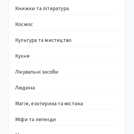
Книжки та література
Космос
Культура та мистецтво
Кухня
Лікувальні засоби
Людина
Магія, езотерика та містика
Міфи та легенди