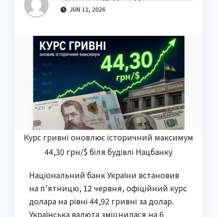
JUN 11, 2026
Курс гривні оновлює історичний максимум
44,30 грн/$ біля будівлі Нацбанку
Національний банк України встановив
на п’ятницю, 12 червня, офіційний курс
долара на рівні 44,92 гривні за долар.
Українська валюта зміцнилася на 6