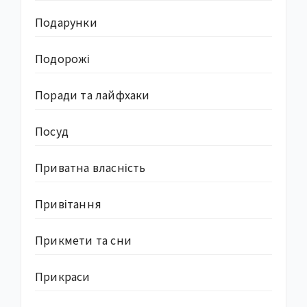
Подарунки
Подорожі
Поради та лайфхаки
Посуд
Приватна власність
Привітання
Прикмети та сни
Прикраси