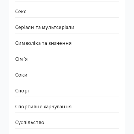
Секс
Серіали та мультсеріали
Символіка та значення
Сім’я
Соки
Спорт
Спортивне харчування
Суcпільство