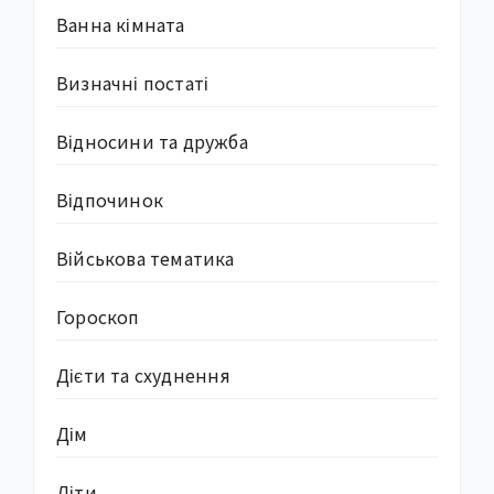
Ванна кімната
Визначні постаті
Відносини та дружба
Відпочинок
Військова тематика
Гороскоп
Дієти та схуднення
Дім
Діти