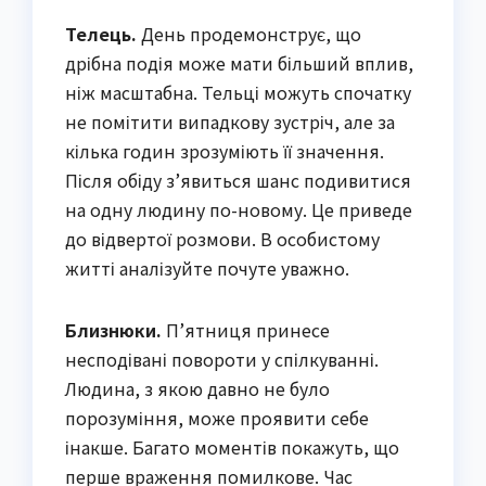
Телець.
День продемонструє, що
дрібна подія може мати більший вплив,
ніж масштабна. Тельці можуть спочатку
не помітити випадкову зустріч, але за
кілька годин зрозуміють її значення.
Після обіду з’явиться шанс подивитися
на одну людину по-новому. Це приведе
до відвертої розмови. В особистому
житті аналізуйте почуте уважно.
Близнюки.
П’ятниця принесе
несподівані повороти у спілкуванні.
Людина, з якою давно не було
порозуміння, може проявити себе
інакше. Багато моментів покажуть, що
перше враження помилкове. Час