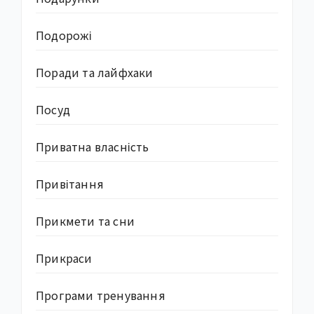
Подорожі
Поради та лайфхаки
Посуд
Приватна власність
Привітання
Прикмети та сни
Прикраси
Програми тренування