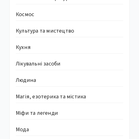
Космос
Культура та мистецтво
Кухня
Лікувальні засоби
Людина
Магія, езотерика та містика
Міфи та легенди
Мода