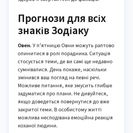
Прогнози для всіх
знаків Зодіаку
Овен.
У п’ятницю Овни можуть раптово
опинитися в ролі порадника. Ситуація
стосується теми, де ви самі ще недавно
сумнівалися. День покаже, наскільки
змінився ваш погляд на певні речі.
Можливе питання, яке змусить глибше
задуматися про плани. Не дивуйтеся,
якщо доведеться повернутися до вже
закритої теми. В особистому житті
можлива несподівана емоційна реакція
коханої людини.