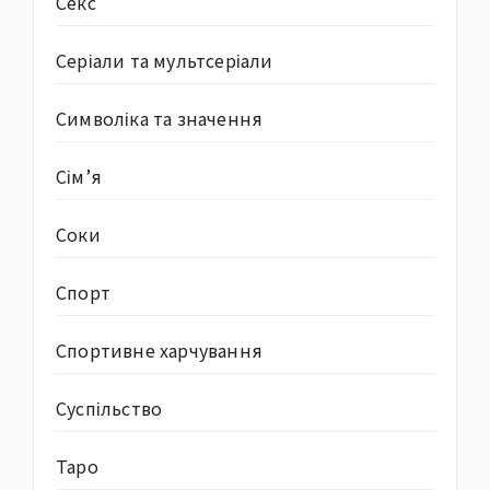
Секс
Серіали та мультсеріали
Символіка та значення
Сім’я
Соки
Спорт
Спортивне харчування
Суcпільство
Таро