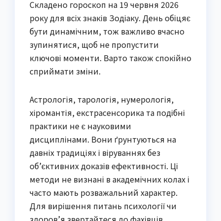
Складено гороскоп на 19 червня 2026
року для всіх знаків Зодіаку. День обіцяє
бути динамічним, тож важливо вчасно
зупинятися, щоб не пропустити
ключові моменти. Варто також спокійно
сприймати зміни.
Астрологія, тарологія, нумерологія,
хіромантія, екстрасенсорика та подібні
практики не є науковими
дисциплінами. Вони ґрунтуються на
давніх традиціях і віруваннях без
об’єктивних доказів ефективності. Ці
методи не визнані в академічних колах і
часто мають розважальний характер.
Для вирішення питань психології чи
здоров’я звертайтеся до фахівців.