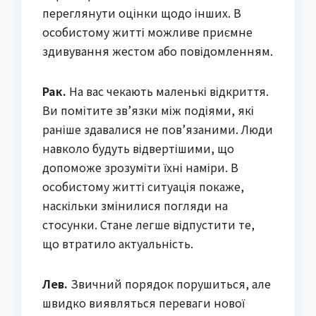
переглянути оцінки щодо інших. В
особистому житті можливе приємне
здивування жестом або повідомленням.
Рак.
На вас чекають маленькі відкриття.
Ви помітите зв’язки між подіями, які
раніше здавалися не пов’язаними. Люди
навколо будуть відвертішими, що
допоможе зрозуміти їхні наміри. В
особистому житті ситуація покаже,
наскільки змінилися погляди на
стосунки. Стане легше відпустити те,
що втратило актуальність.
Лев.
Звичний порядок порушиться, але
швидко виявляться переваги нової