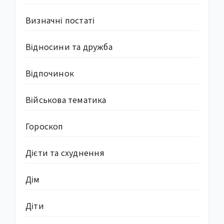
Визначні постаті
Відносини та дружба
Відпочинок
Військова тематика
Гороскоп
Дієти та схуднення
Дім
Діти