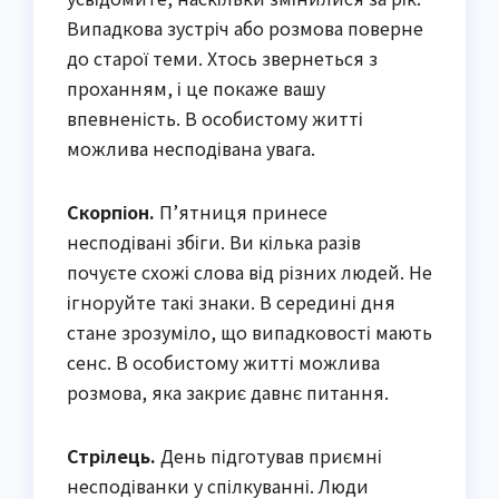
Випадкова зустріч або розмова поверне
до старої теми. Хтось звернеться з
проханням, і це покаже вашу
впевненість. В особистому житті
можлива несподівана увага.
Скорпіон.
П’ятниця принесе
несподівані збіги. Ви кілька разів
почуєте схожі слова від різних людей. Не
ігноруйте такі знаки. В середині дня
стане зрозуміло, що випадковості мають
сенс. В особистому житті можлива
розмова, яка закриє давнє питання.
Стрілець.
День підготував приємні
несподіванки у спілкуванні. Люди