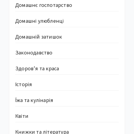
Домашнє госпотарство
Домашні улюбленці
Домашній затишок
Законодавство
Здоров’я та краса
Історія
Їжа та кулінарія
Квіти
Книжки та література