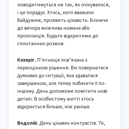
поводитимуться не так, як очікувалося,
і це порадує. Хтось, кого вважали
байдужим, проявить цікавість. Ближче
до вечора можлива новина або
пропозиція. Будьте відкритими до
спонтанних розмов.
Козеріг.
П’ятниця пов’язана з
переоцінкою рішення. Ви повернетеся
думками до ситуації, яка здавалася
завершеною, але тепер побачите її по-
іншому. День допоможе помітити нові
деталі. В особистому житті хтось
відкриється більше, ніж раніше.
Водолій.
День цікавих контрастів. Те,