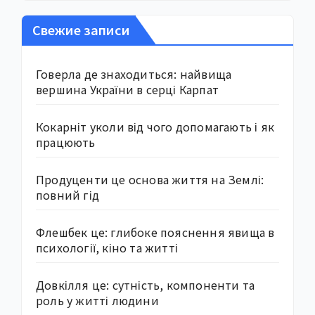
Свежие записи
Говерла де знаходиться: найвища
вершина України в серці Карпат
Кокарніт уколи від чого допомагають і як
працюють
Продуценти це основа життя на Землі:
повний гід
Флешбек це: глибоке пояснення явища в
психології, кіно та житті
Довкілля це: сутність, компоненти та
роль у житті людини