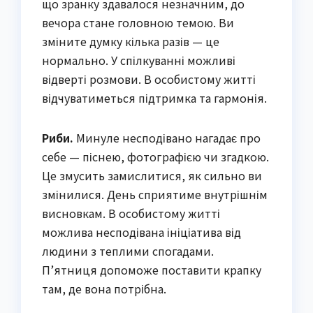
що зранку здавалося незначним, до
вечора стане головною темою. Ви
зміните думку кілька разів — це
нормально. У спілкуванні можливі
відверті розмови. В особистому житті
відчуватиметься підтримка та гармонія.
Риби.
Минуле несподівано нагадає про
себе — піснею, фотографією чи згадкою.
Це змусить замислитися, як сильно ви
змінилися. День сприятиме внутрішнім
висновкам. В особистому житті
можлива несподівана ініціатива від
людини з теплими спогадами.
П’ятниця допоможе поставити крапку
там, де вона потрібна.