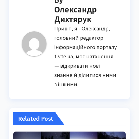
Олександр
Дихтярук
Привіт, я - Олександр,
головний редактор
інформаційного порталу
t-v.te.ua, моє натхнення
— відкривати нові
знання й ділитися ними
з іншими.
Related Post