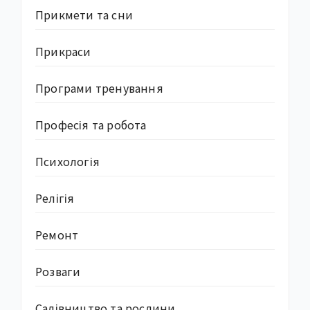
Прикмети та сни
Прикраси
Програми тренування
Професія та робота
Психологія
Релігія
Ремонт
Розваги
Садівництво та рослини