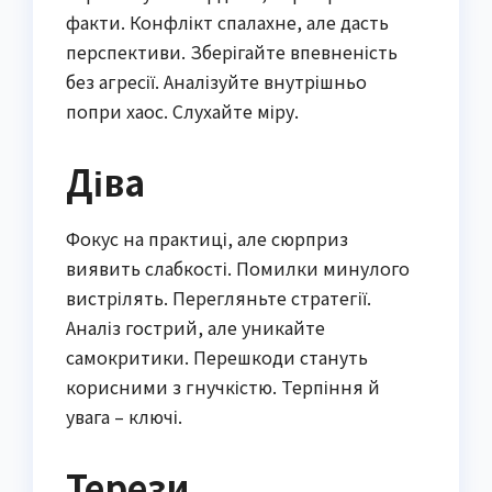
факти. Конфлікт спалахне, але дасть
перспективи. Зберігайте впевненість
без агресії. Аналізуйте внутрішньо
попри хаос. Слухайте міру.
Діва
Фокус на практиці, але сюрприз
виявить слабкості. Помилки минулого
вистрілять. Перегляньте стратегії.
Аналіз гострий, але уникайте
самокритики. Перешкоди стануть
корисними з гнучкістю. Терпіння й
увага – ключі.
Терези