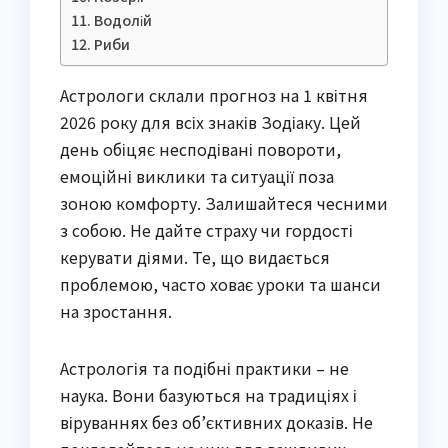
Водолій
Риби
Астрологи склали прогноз на 1 квітня
2026 року для всіх знаків Зодіаку. Цей
день обіцяє несподівані повороти,
емоційні виклики та ситуації поза
зоною комфорту. Залишайтеся чесними
з собою. Не дайте страху чи гордості
керувати діями. Те, що видається
проблемою, часто ховає уроки та шанси
на зростання.
Астрологія та подібні практики – не
наука. Вони базуються на традиціях і
віруваннях без об’єктивних доказів. Не