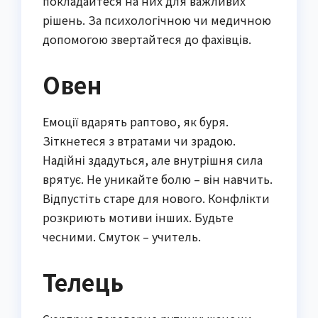
покладайтеся на них для важливих
рішень. За психологічною чи медичною
допомогою звертайтеся до фахівців.
Овен
Емоції вдарять раптово, як буря.
Зіткнетеся з втратами чи зрадою.
Надійні здадуться, але внутрішня сила
врятує. Не уникайте болю – він навчить.
Відпустіть старе для нового. Конфлікти
розкриють мотиви інших. Будьте
чесними. Смуток – учитель.
Телець