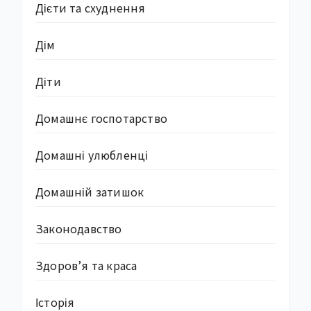
Дієти та схуднення
Дім
Діти
Домашнє госпотарство
Домашні улюбленці
Домашній затишок
Законодавство
Здоров’я та краса
Історія