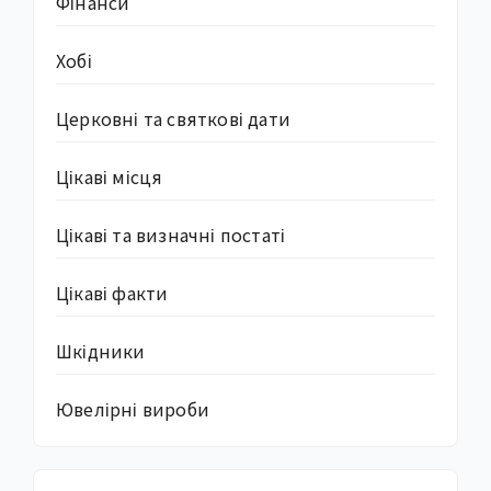
Фінанси
Хобі
Церковні та святкові дати
Цікаві місця
Цікаві та визначні постаті
Цікаві факти
Шкідники
Ювелірні вироби