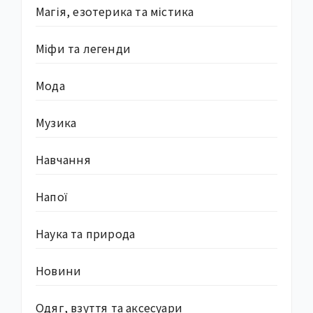
Магія, езотерика та містика
Міфи та легенди
Мода
Музика
Навчання
Напої
Наука та природа
Новини
Одяг, взуття та аксесуари