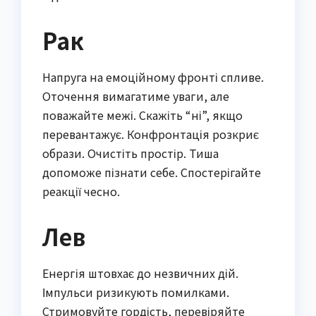
Рак
Напруга на емоційному фронті спливе.
Оточення вимагатиме уваги, але
поважайте межі. Скажіть “ні”, якщо
перевантажує. Конфронтація розкриє
образи. Очистіть простір. Тиша
допоможе пізнати себе. Спостерігайте
реакції чесно.
Лев
Енергія штовхає до незвичних дій.
Імпульси ризикують помилками.
Стримовуйте гордість, перевіряйте