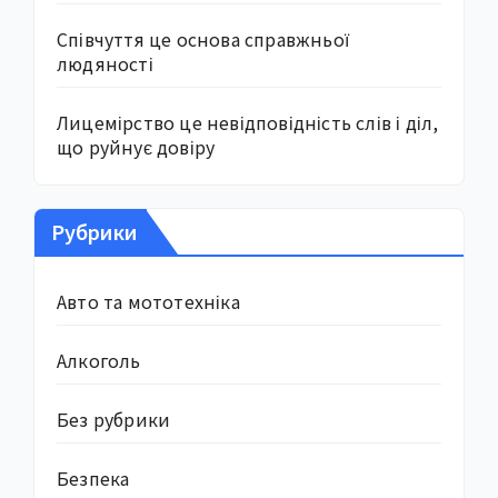
Співчуття це основа справжньої
людяності
Лицемірство це невідповідність слів і діл,
що руйнує довіру
Рубрики
Авто та мототехніка
Алкоголь
Без рубрики
Безпека