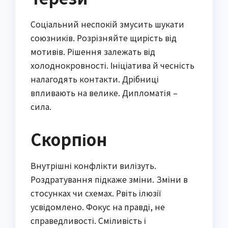
Соціальний неспокій змусить шукати
союзників. Розрізняйте щирість від
мотивів. Рішення залежать від
холоднокровності. Ініціатива й чесність
налагодять контакти. Дрібниці
впливають на велике. Дипломатія –
сила.
Скорпіон
Внутрішні конфлікти вилізуть.
Роздратування підкаже зміни. Зміни в
стосунках чи схемах. Рвіть ілюзії
усвідомлено. Фокус на правді, не
справедливості. Сміливість і