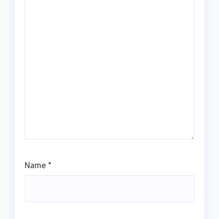
Name
*