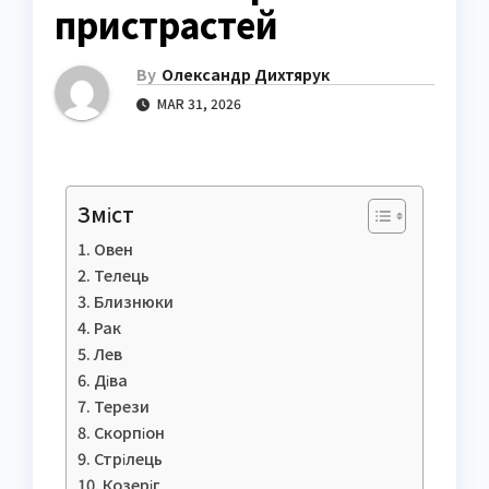
пристрастей
By
Олександр Дихтярук
MAR 31, 2026
Зміст
Овен
Телець
Близнюки
Рак
Лев
Діва
Терези
Скорпіон
Стрілець
Козеріг