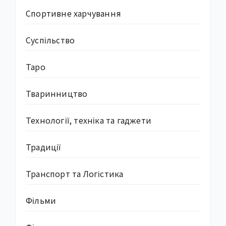
Спортивне харчування
Суcпільство
Таро
Тваринництво
Технології, техніка та гаджети
Традиції
Транспорт та Логістика
Фільми