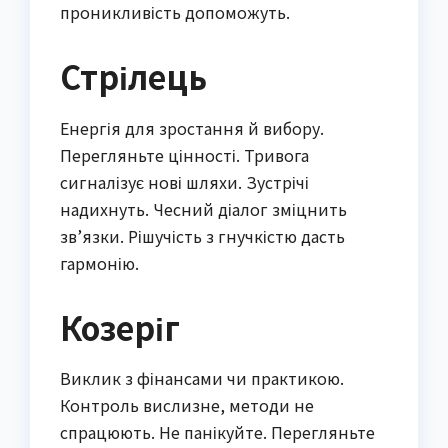
проникливість допоможуть.
Стрілець
Енергія для зростання й вибору.
Перегляньте цінності. Тривога
сигналізує нові шляхи. Зустрічі
надихнуть. Чесний діалог зміцнить
зв’язки. Рішучість з гнучкістю дасть
гармонію.
Козеріг
Виклик з фінансами чи практикою.
Контроль вислизне, методи не
спрацюють. Не панікуйте. Перегляньте