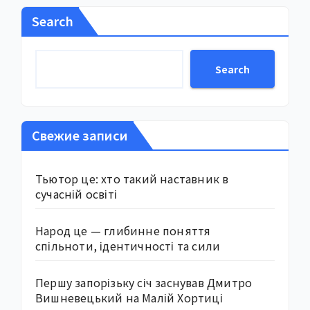
Search
Search
Свежие записи
Тьютор це: хто такий наставник в
сучасній освіті
Народ це — глибинне поняття
спільноти, ідентичності та сили
Першу запорізьку січ заснував Дмитро
Вишневецький на Малій Хортиці