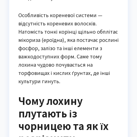
Особливість кореневої системи —
відсутність кореневих волосків.
Натомість тонкі корінці щільно обплітає
мікориза (ероїдна), яка постачає рослині
фосфор, залізо та інші елементи з
важкодоступних форм. Саме тому
лохина чудово почувається на
торфовищах і кислих ґрунтах, де інші
культури гинуть.
Чому лохину
плутають із
чорницею та як їх