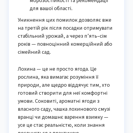
для вашої області.
Уникнення цих помилок дозволяє вже
на третій рік після посадки отримувати
стабільний урожай, а через п’ять–сім
років — повноцінний комерційний або
сімейний сад.
Лохина — це не просто ягода. Це
рослина, яка вимагає розуміння її
природи, але щедро віддячує тим, хто
готовий створити для неї комфортні
умови. Соковиті, ароматні ягоди з
власного саду, чашка лохинового смузі
вранці чи домашнє варення взимку —
усе це стає реальністю, коли знання
поєднується з практикою.