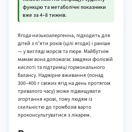
функцію та метаболічні показники
вже за 4–8 тижнів.
Ягода низькоалергенна, підходить для
дітей з п’яти років (цілі ягоди) і раніше
— у вигляді морсів та пюре. Майбутнім
мамам вона допомагає завдяки фолієвій
кислоті та підтримці гормонального
балансу. Надмірне вживання (понад
300–400 г свіжих ягід на день протягом
тривалого часу) може підвищувати
згортання крові, тому людям із
схильністю до тромбозів варто
проконсультуватися з лікарем.