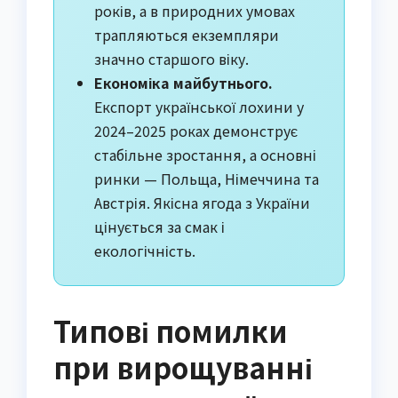
років, а в природних умовах
трапляються екземпляри
значно старшого віку.
Економіка майбутнього.
Експорт української лохини у
2024–2025 роках демонструє
стабільне зростання, а основні
ринки — Польща, Німеччина та
Австрія. Якісна ягода з України
цінується за смак і
екологічність.
Типові помилки
при вирощуванні