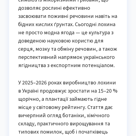
дозволяє рослині ефективно
засвоювати поживні речовини навіть на
бідних кислих ґрунтах. Сьогодні лохина
не просто модна ягода — це культура з
доведеною науковою користю для
серця, мозку та обміну речовин, а також
перспективний напрямок українського
ягідництва з експортним потенціалом.
У 2025–2026 роках виробництво лохини
в Україні продовжує зростати на 15–20 %
щорічно, а плантації займають гідне
місце у світовому рейтингу. Стаття дає
вичерпний огляд ботаніки, хімічного
складу, практичного вирощування та
типових помилок, щоб і початківець