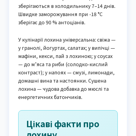
зберігаються в холодильнику 7–14 днів.
Швидке заморожування при -18 °C
зберігає до 90 % антоціанів.
У кулінарії лохина універсальна: свіжа —
у гранолі, йогуртах, салатах; у випічці —
мафіни, кекси, пай з лохиною; у соусах
— до м’яса та риби (солодко-кислий
контраст); у напоях — смузі, лимонади,
домашні вина та настоянки. Сушена
лохина — чудова добавка до мюслі та
енергетичних батончиків.
Цікаві факти про
лохину