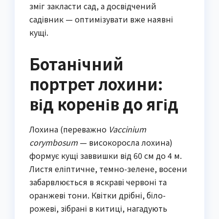
зміг закласти сад, а досвідчений
садівник — оптимізувати вже наявні
кущі.
Ботанічний
портрет лохини:
від коренів до ягід
Лохина (переважно
Vaccinium
corymbosum
— високоросла лохина)
формує кущі заввишки від 60 см до 4 м.
Листя еліптичне, темно-зелене, восени
забарвлюється в яскраві червоні та
оранжеві тони. Квітки дрібні, біло-
рожеві, зібрані в китиці, нагадують