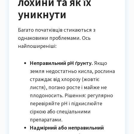
лохини та як їх
уникнути
Багато початківців стикаються з
однаковими проблемами. Ось
найпоширеніші:
Неправильний pH ґрунту.
Якщо
земля недостатньо кисла, рослина
страждає від хлорозу (жовтіє
листя), погано росте і майже не
плодоносить. Рішення: регулярно
перевіряйте pH і підкислюйте
сіркою або спеціальними
препаратами.
Надмірний або неправильний