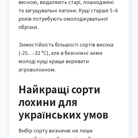
весною, видаляють старі, пошкоджені
та загущувальні пагони. Кущі старше 5–6
років потребують омолоджувальної
обрізки.
Зимостійкість більшості сортів висока
(-25…-32 °C), але в безсніжні зими
молоді кущі краще вкривати
агроволокном.
Найкращі сорти
лохини для
українських умов
Вибір сорту визначає не лише