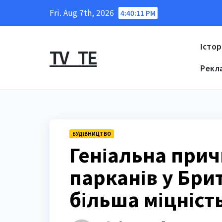
Skip
Fri. Aug 7th, 2026
4:40:12 PM
to
content
Істор
TV_TE
Рекл
БУДІВНИЦТВО
Геніальна прич
парканів у Брит
більша міцніст