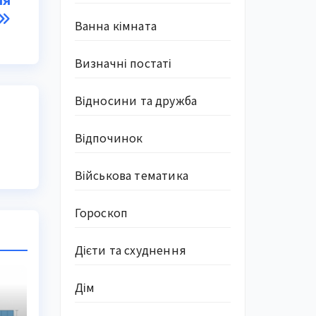
Ванна кімната
Визначні постаті
Відносини та дружба
Відпочинок
Військова тематика
Гороскоп
Дієти та схуднення
Дім