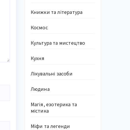
Книжки та література
Космос
Культура та мистецтво
Кухня
Лікувальні засоби
Людина
Магія, езотерика та
містика
Міфи та легенди