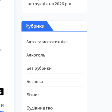
інструкція на 2026 рік
Рубрики
Авто та мототехніка
а
Алкоголь
Без рубрики
Безпека
Бізнес
чи
Будівництво
ля