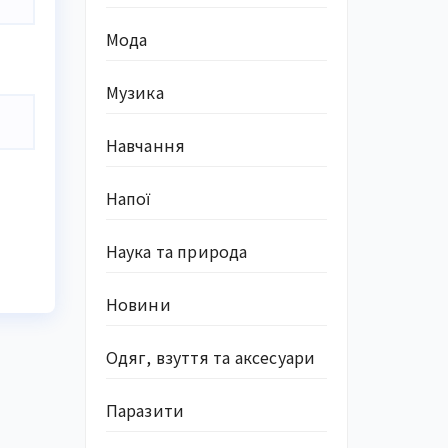
Мода
Музика
Навчання
Напої
Наука та природа
Новини
Одяг, взуття та аксесуари
Паразити