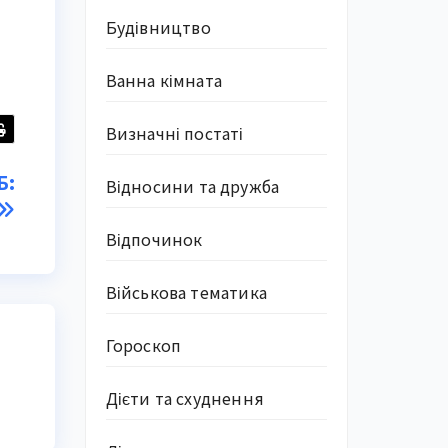
Будівництво
Ванна кімната
Визначні постаті
Б:
Відносини та дружба
Відпочинок
Військова тематика
Гороскоп
Дієти та схуднення