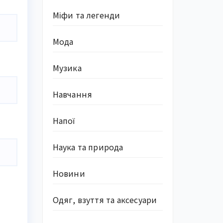
Міфи та легенди
Мода
Музика
Навчання
Напої
Наука та природа
Новини
Одяг, взуття та аксесуари