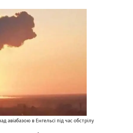
ад авіабазою в Енгельсі під час обстрілу