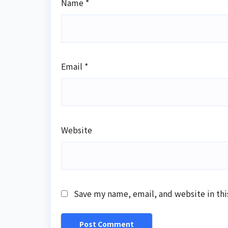
Name
*
Email
*
Website
Save my name, email, and website in thi