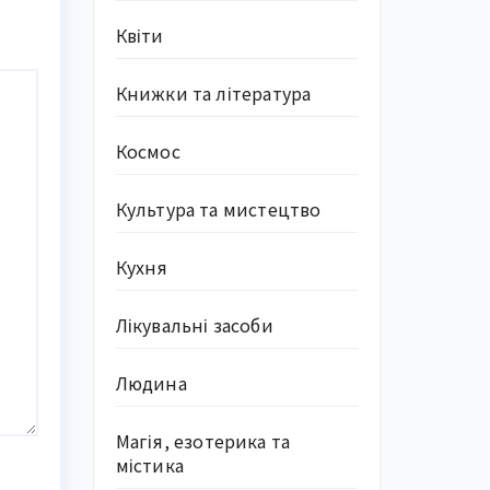
Квіти
Книжки та література
Космос
Культура та мистецтво
Кухня
Лікувальні засоби
Людина
Магія, езотерика та
містика