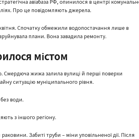
 стратегічна авіабаза РФ, опинилося в центрі комунальн
ліях. Про це повідомляють джерела.
 квітня. Спочатку обмежили водопостачання лише в
 зруйнувала плани. Вона завадила ремонту.
илося містом
. Смердюча жижа залила вулиці й перші поверхи
чайну ситуацію муніципального рівня.
без води.
ляють з іншого регіону.
 раковини. Забиті труби – міни уповільненої дії. Після