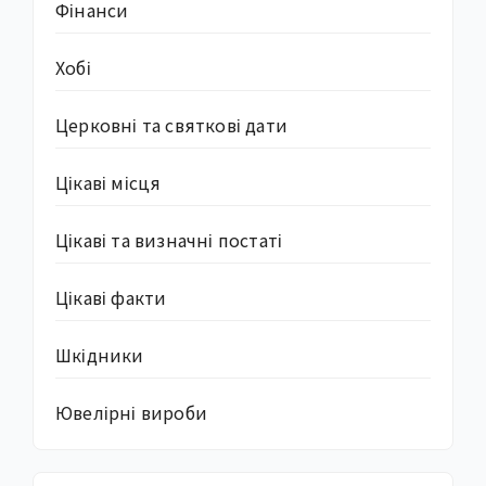
Фінанси
Хобі
Церковні та святкові дати
Цікаві місця
Цікаві та визначні постаті
Цікаві факти
Шкідники
Ювелірні вироби