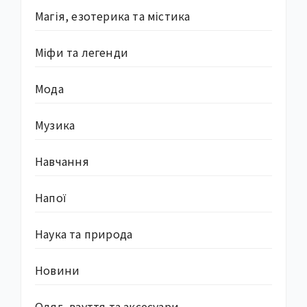
Магія, езотерика та містика
Міфи та легенди
Мода
Музика
Навчання
Напої
Наука та природа
Новини
Одяг, взуття та аксесуари