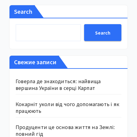
Search
Search
Свежие записи
Говерла де знаходиться: найвища
вершина України в серці Карпат
Кокарніт уколи від чого допомагають і як
працюють
Продуценти це основа життя на Землі:
повний гід