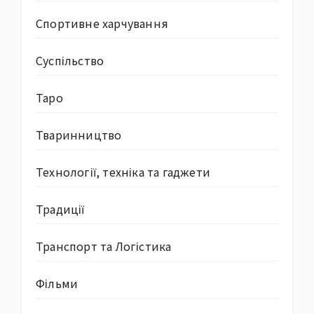
Спортивне харчування
Суcпільство
Таро
Тваринництво
Технології, техніка та гаджети
Традиції
Транспорт та Логістика
Фільми