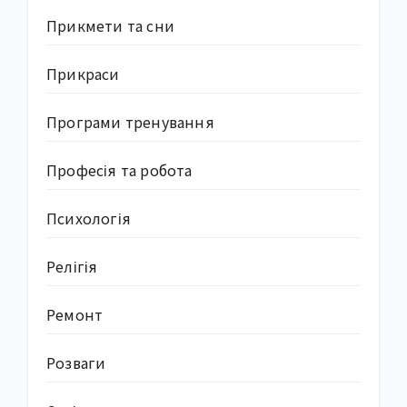
Прикмети та сни
Прикраси
Програми тренування
Професія та робота
Психологія
Релігія
Ремонт
Розваги