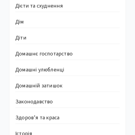
Дієти та схуднення
Дім
Діти
Домашнє госпотарство
Домашні улюбленці
Домашній затишок
Законодавство
Здоров’я та краса
Історія