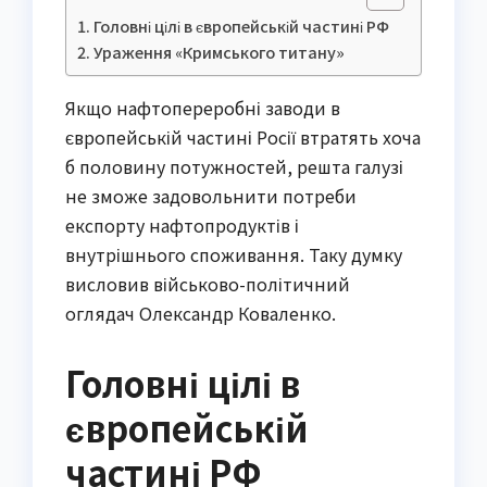
Головні цілі в європейській частині РФ
Ураження «Кримського титану»
Якщо нафтопереробні заводи в
європейській частині Росії втратять хоча
б половину потужностей, решта галузі
не зможе задовольнити потреби
експорту нафтопродуктів і
внутрішнього споживання. Таку думку
висловив військово-політичний
оглядач Олександр Коваленко.
Головні цілі в
європейській
частині РФ