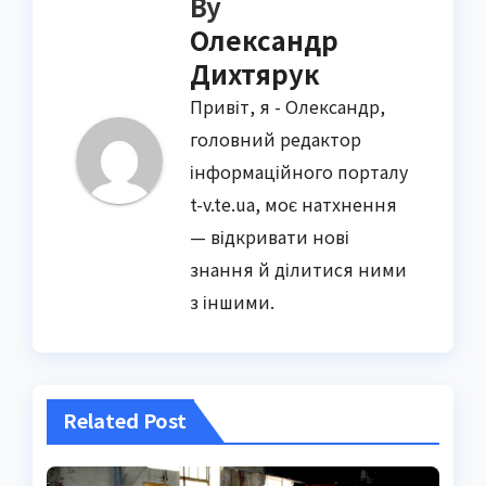
By
Олександр
Дихтярук
Привіт, я - Олександр,
головний редактор
інформаційного порталу
t-v.te.ua, моє натхнення
— відкривати нові
знання й ділитися ними
з іншими.
Related Post