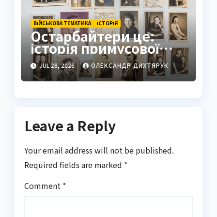
ВІЙСЬКОВА ТЕМАТИКА
ІСТОРІЯ
Остарбайтери це:
історія примусової
праці українців
JUL 28, 2026
ОЛЕКСАНДР ДИХТЯРУК
Leave a Reply
Your email address will not be published.
Required fields are marked
*
Comment
*