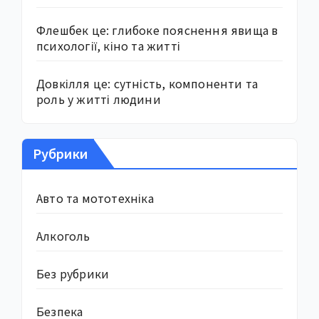
Флешбек це: глибоке пояснення явища в
психології, кіно та житті
Довкілля це: сутність, компоненти та
роль у житті людини
Рубрики
Авто та мототехніка
Алкоголь
Без рубрики
Безпека