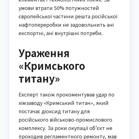
умови втрати 50% потужностей
європейської частини решта російської
нафтопереробки не задовольнить ані
експортні, ані внутрішні потреби.
Ураження
«Кримського
титану»
Експерт також прокоментував удар по
хімзаводу «Кримський титан», який
постачає діоксид титану для
російського військово-промислового
комплексу. За роки окупації об’єкт не
проходив регламентного ремонту, мав