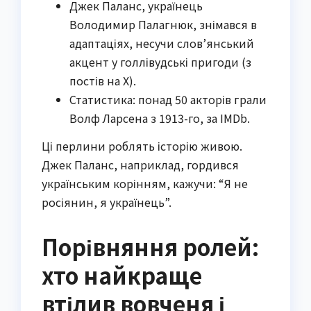
Джек Паланс, українець
Володимир Палагнюк, знімався в
адаптаціях, несучи слов’янський
акцент у голлівудські пригоди (з
постів на X).
Статистика: понад 50 акторів грали
Волф Ларсена з 1913-го, за IMDb.
Ці перлини роблять історію живою.
Джек Паланс, наприклад, гордився
українським корінням, кажучи: “Я не
росіянин, я українець”.
Порівняння ролей:
хто найкраще
втілив вовченя і