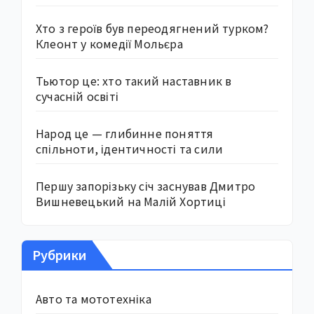
Хто з героїв був переодягнений турком?
Клеонт у комедії Мольєра
Тьютор це: хто такий наставник в
сучасній освіті
Народ це — глибинне поняття
спільноти, ідентичності та сили
Першу запорізьку січ заснував Дмитро
Вишневецький на Малій Хортиці
Рубрики
Авто та мототехніка