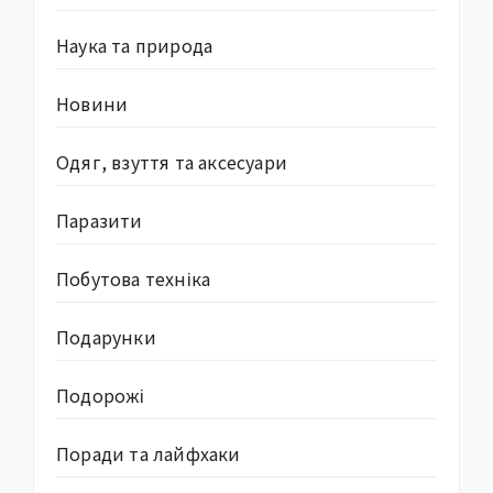
Наука та природа
Новини
Одяг, взуття та аксесуари
Паразити
Побутова техніка
Подарунки
Подорожі
Поради та лайфхаки