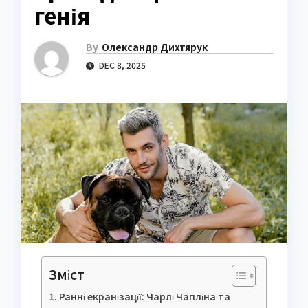
генія
By
Олександр Дихтярук
DEC 8, 2025
Зміст
Ранні екранізації: Чарлі Чапліна та