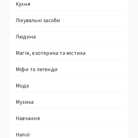
Кухня
Лікувальні засоби
Людина
Магія, езотерика та містика
Міфи та легенди
Мода
Музика
Навчання
Напої