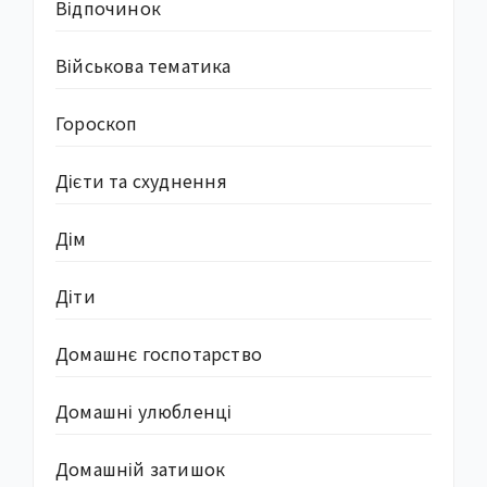
Відпочинок
Військова тематика
Гороскоп
Дієти та схуднення
Дім
Діти
Домашнє госпотарство
Домашні улюбленці
Домашній затишок