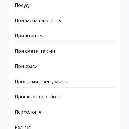
Посуд
Приватна власність
Привітання
Прикмети та сни
Прикраси
Програми тренування
Професія та робота
Психологія
Релігія