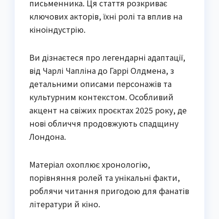
письменника. Ця стаття розкриває
ключових акторів, їхні ролі та вплив на
кіноіндустрію.
Ви дізнаєтеся про легендарні адаптації,
від Чарлі Чапліна до Гаррі Олдмена, з
детальними описами персонажів та
культурним контекстом. Особливий
акцент на свіжих проєктах 2025 року, де
нові обличчя продовжують спадщину
Лондона.
Матеріал охоплює хронологію,
порівняння ролей та унікальні факти,
роблячи читання пригодою для фанатів
літератури й кіно.