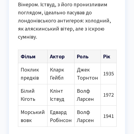
Вінером. Іствуд, з його пронизливим
поглядом, ідеально пасував до
лондонівського антигероя: холодний,
як аляскинський вітер, але з іскрою
сумніву.
Фільм
Актор
Роль
Рік
Поклик
Кларк
Джек
1935
предків
Гейбл
Торнтон
Білий
Клінт
Волф
1972
Кіготь
Іствуд
Ларсен
Морський
Едвард
Волф
1941
вовк
Робінсон
Ларсен