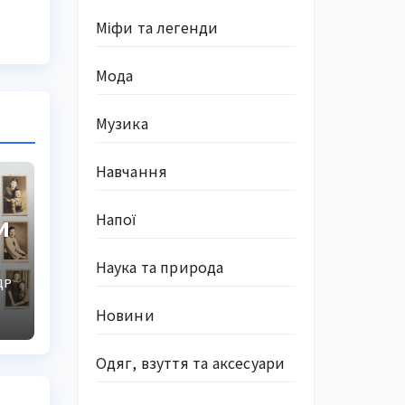
Міфи та легенди
Мода
Музика
Навчання
Напої
и
Наука та природа
ДР
Новини
Одяг, взуття та аксесуари