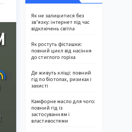
Як не залишитися без
зв’язку: інтернет під час
відключень світла
Як ростуть фісташки:
повний цикл від насіння
до стиглого горіха
Де живуть кліщі: повний
гід по біотопах, ризиках і
захисті
Камфорне масло для чого:
повний гід із
застосуванням і
властивостями