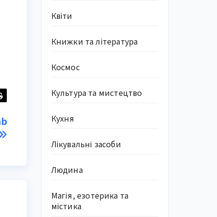
Квіти
Книжки та література
Космос
Культура та мистецтво
Кухня
ab
Лікувальні засоби
Людина
Магія, езотерика та
містика