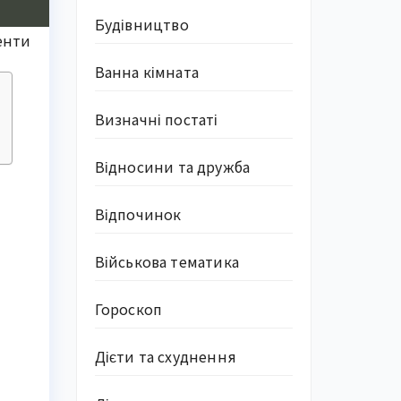
Будівництво
енти
Ванна кімната
Визначні постаті
Відносини та дружба
Відпочинок
Військова тематика
Гороскоп
Дієти та схуднення