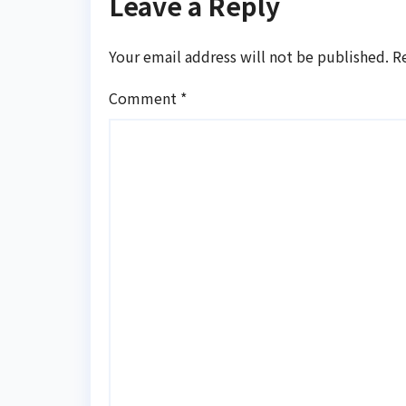
Leave a Reply
Your email address will not be published.
R
Comment
*