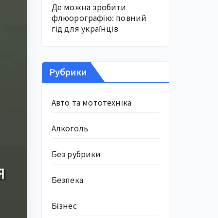
Де можна зробити
флюорографію: повний
гід для українців
Рубрики
Авто та мототехніка
Алкоголь
Без рубрики
Безпека
Бізнес