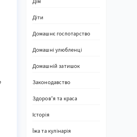
Дім
Діти
Домашнє госпотарство
Домашні улюбленці
Домашній затишок
е
Законодавство
Здоров’я та краса
Історія
Їжа та кулінарія