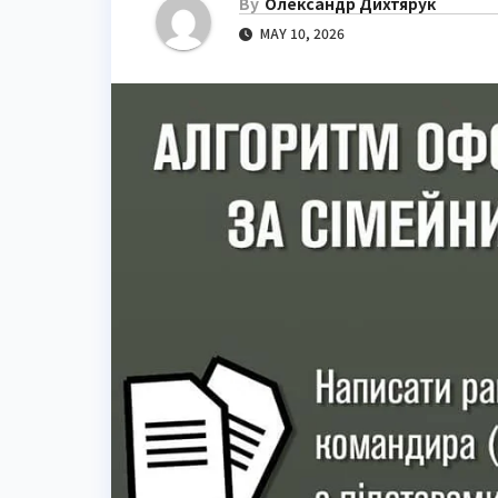
By
Олександр Дихтярук
MAY 10, 2026