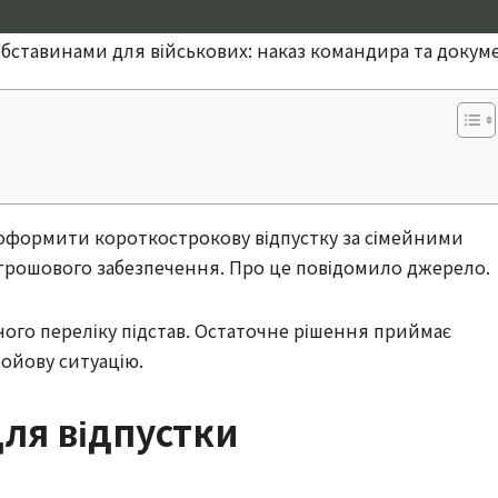
обставинами для військових: наказ командира та докум
 оформити короткострокову відпустку за сімейними
рошового забезпечення. Про це повідомило джерело.
ого переліку підстав. Остаточне рішення приймає
ойову ситуацію.
для відпустки