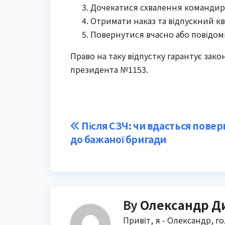
Дочекатися схвалення командир
Отримати наказ та відпускний кв
Повернутися вчасно або повідом
Право на таку відпустку гарантує зако
президента №1153.
Post
Після СЗЧ: чи вдасться пове
до бажаної бригади
navigation
By
Олександр Д
Привіт, я - Олександр, г