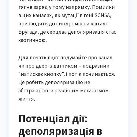
тягне заряд у тому напрямку. Помилки
в цих каналах, як мутації в гені SCN5A,
призводять до синдромів на кшталт
Бругада, де серцева деполяризація стає
хаотичною.
Для початківців: подумайте про канал
як про двері з датчиком – подразник
“натискає кнопку”, і потік починається.
Це робить деполяризацію не
абстракцією, а реальним механізмом
життя.
Потенціал дії:
деполяризація в