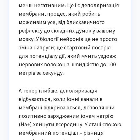
менш негативним. Це і є деполяризація
мембрани, процес, який робить
можливим усе, від блискавичного
рефлексу до складних думок у вашому
мозку. У біології нейронів це не просто
зміна напруги; це стартовий постріл
для потенціалу дії, який мчить уздовж
нервових волокон зі швидкістю до 100
метрів за секунду.
А тепер глибше: деполяризація
відбувається, коли іонні канали в
мембрані відкриваються, дозволяючи
позитивно зарядженим іонам натрію
(Na+) хлинути всередину. У стані спокою
мембранний потенціал – різниця