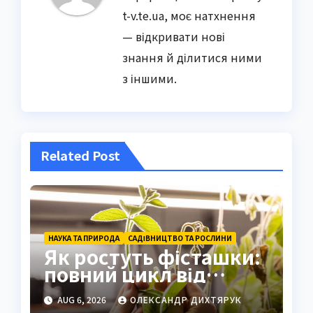
t-v.te.ua, моє натхнення
— відкривати нові
знання й ділитися ними
з іншими.
Related Post
НАУКА ТА ПРИРОДА
САДІВНИЦТВО ТА РОСЛИНИ
Як ростуть фісташки:
повний цикл від
насіння до стиглого
AUG 6, 2026
ОЛЕКСАНДР ДИХТЯРУК
горіха