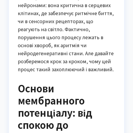
нейронами: вона критична в серцевих
клітинах, де забезпечує ритмічне биття,
чи в сенсорних рецепторах, що
реагують на світло. Фактично,
порушення цього процесу лежать в
основі хвороб, як аритмія чи
нейродегенеративні стани. Але давайте
розберемося крок за кроком, чому цей
процес такий захоплюючий і важливий.
Основи
мембранного
потенціалу: від
спокою до