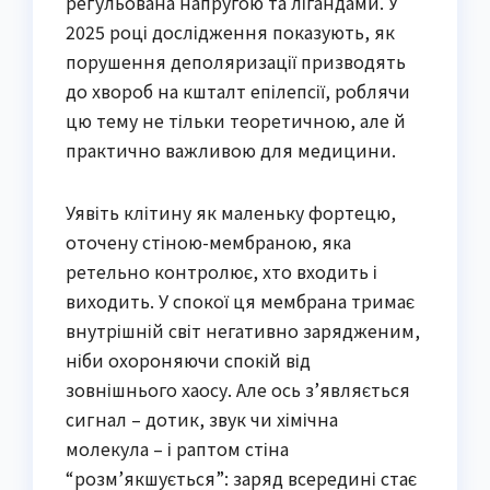
регульована напругою та лігандами. У
2025 році дослідження показують, як
порушення деполяризації призводять
до хвороб на кшталт епілепсії, роблячи
цю тему не тільки теоретичною, але й
практично важливою для медицини.
Уявіть клітину як маленьку фортецю,
оточену стіною-мембраною, яка
ретельно контролює, хто входить і
виходить. У спокої ця мембрана тримає
внутрішній світ негативно зарядженим,
ніби охороняючи спокій від
зовнішнього хаосу. Але ось з’являється
сигнал – дотик, звук чи хімічна
молекула – і раптом стіна
“розм’якшується”: заряд всередині стає