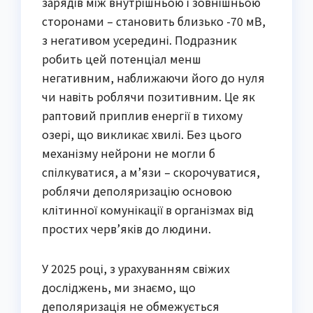
зарядів між внутрішньою і зовнішньою
сторонами – становить близько -70 мВ,
з негативом усередині. Подразник
робить цей потенціал менш
негативним, наближаючи його до нуля
чи навіть роблячи позитивним. Це як
раптовий приплив енергії в тихому
озері, що викликає хвилі. Без цього
механізму нейрони не могли б
спілкуватися, а м’язи – скорочуватися,
роблячи деполяризацію основою
клітинної комунікації в організмах від
простих черв’яків до людини.
У 2025 році, з урахуванням свіжих
досліджень, ми знаємо, що
деполяризація не обмежується