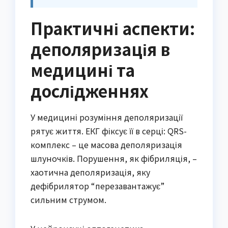
Практичні аспекти:
деполяризація в
медицині та
дослідженнях
У медицині розуміння деполяризації
рятує життя. ЕКГ фіксує її в серці: QRS-
комплекс – це масова деполяризація
шлуночків. Порушення, як фібриляція, –
хаотична деполяризація, яку
дефібрилятор “перезавантажує”
сильним струмом.