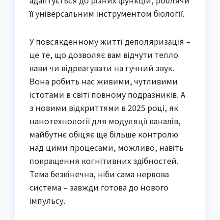
адаптується до різних функцій, роблячи
її універсальним інструментом біології.
У повсякденному житті деполяризація –
це те, що дозволяє вам відчути тепло
кави чи відреагувати на гучний звук.
Вона робить нас живими, чутливими
істотами в світі повному подразників. А
з новими відкриттями в 2025 році, як
нанотехнології для модуляції каналів,
майбутнє обіцяє ще більше контролю
над цими процесами, можливо, навіть
покращення когнітивних здібностей.
Тема безкінечна, ніби сама нервова
система – завжди готова до нового
імпульсу.