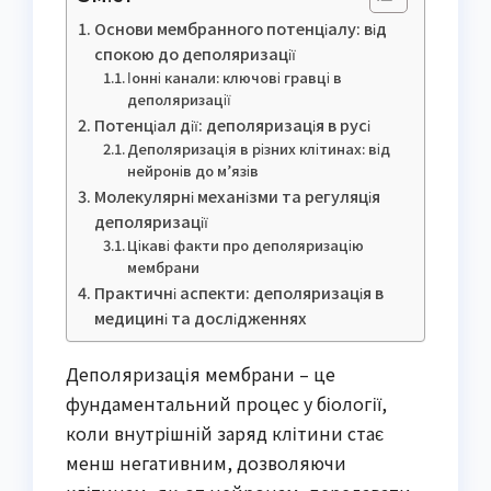
Основи мембранного потенціалу: від
спокою до деполяризації
Іонні канали: ключові гравці в
деполяризації
Потенціал дії: деполяризація в русі
Деполяризація в різних клітинах: від
нейронів до м’язів
Молекулярні механізми та регуляція
деполяризації
Цікаві факти про деполяризацію
мембрани
Практичні аспекти: деполяризація в
медицині та дослідженнях
Деполяризація мембрани – це
фундаментальний процес у біології,
коли внутрішній заряд клітини стає
менш негативним, дозволяючи