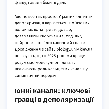
фішку, і хвиля біжить далі.
Але не все так просто. У різних клітинах
деполяризація варіюється: в м’язових
волокнах вона триває довше,
дозволяючи скорочення, тоді як у
нейронах – це блискавичний спалах.
Дослідження з сайту biology.univ.kiev.ua
показують, що в 2025 році ми краще
розуміємо молекулярні деталі,
включаючи роль кальцієвих каналів у
синаптичній передачі.
Іонні канали: ключові
гравці в деполяризації