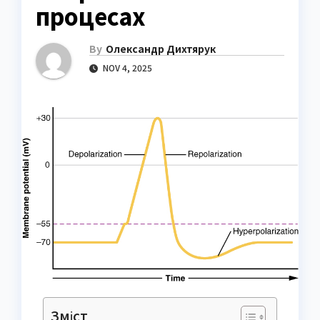
процесах
By
Олександр Дихтярук
NOV 4, 2025
Зміст