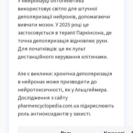
У нейронауці оптогенетика
використовує світло для штучної
деполяризації нейронів, допомагаючи
вивчати мозок. У 2025 році це
застосовується в терапії Паркінсона, де
точна деполяризація відновлює рухи.
Для початківців: це як пульт
дистанційного керування клітинами.
Але є виклики: хронічна деполяризація
в нейронах може призводити до
нейротоксичності, як у Альцгеймера.
Дослідження з сайту
pharmencyclopedia.com.ua підкреслюють
роль антиоксидантів у захисті.