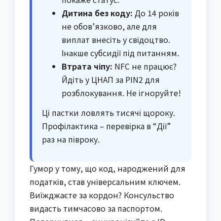
Дитина без коду:
До 14 років
не обов’язково, але для
виплат внесіть у свідоцтво.
Інакше субсидії під питанням.
Втрата чіпу:
NFC не працює?
Йдіть у ЦНАП за PIN2 для
розблокування. Не ігноруйте!
Ці пастки ловлять тисячі щороку.
Профілактика – перевірка в “Дії”
раз на півроку.
Гумор у тому, що код, народжений для
податків, став універсальним ключем.
Виїжджаєте за кордон? Консульство
видасть тимчасово за паспортом.