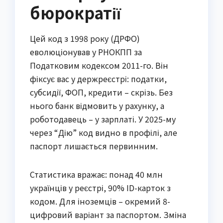
бюрократії
Цей код з 1998 року (ДРФО)
еволюціонував у РНОКПП за
Податковим кодексом 2011-го. Він
фіксує вас у держреєстрі: податки,
субсидії, ФОП, кредити – скрізь. Без
нього банк відмовить у рахунку, а
роботодавець – у зарплаті. У 2025-му
через “Дію” код видно в профілі, але
паспорт лишається первинним.
Статистика вражає: понад 40 млн
українців у реєстрі, 90% ID-карток з
кодом. Для іноземців – окремий 8-
цифровий варіант за паспортом. Зміна