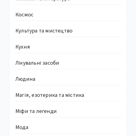
Космос
Культура та мистецтво
Кухня
Лікувальні засоби
Людина
Магія, езотерика та містика
Міфи та легенди
Мода