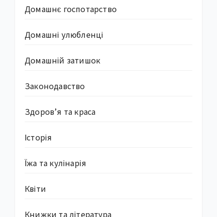
Домашнє госпотарство
Домашні улюбленці
Домашній затишок
Законодавство
Здоров’я та краса
Історія
Їжа та кулінарія
Квіти
Книжки та література