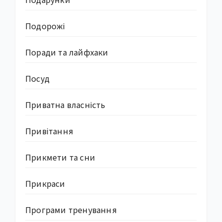
Подорожі
Поради та лайфхаки
Посуд
Приватна власність
Привітання
Прикмети та сни
Прикраси
Програми тренування