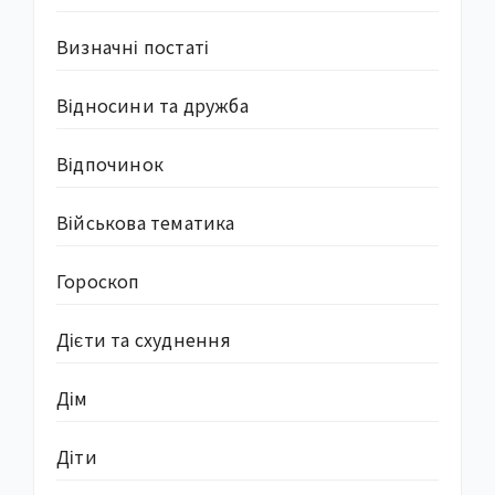
Визначні постаті
Відносини та дружба
Відпочинок
Військова тематика
Гороскоп
Дієти та схуднення
Дім
Діти