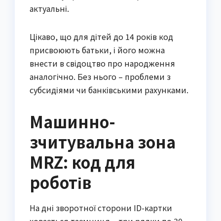
актуальні.
Цікаво, що для дітей до 14 років код
присвоюють батьки, і його можна
внести в свідоцтво про народження
аналогічно. Без нього – проблеми з
субсидіями чи банківськими рахунками.
Машинно-
зчитувальна зона
MRZ: код для
роботів
На дні зворотної сторони ID-картки