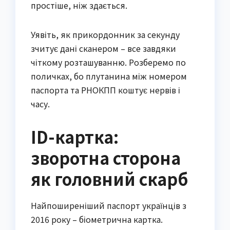
простіше, ніж здається.
Уявіть, як прикордонник за секунду
зчитує дані сканером – все завдяки
чіткому розташуванню. Розберемо по
поличках, бо плутанина між номером
паспорта та РНОКПП коштує нервів і
часу.
ID-картка:
зворотна сторона
як головний скарб
Найпоширеніший паспорт українців з
2016 року – біометрична картка.