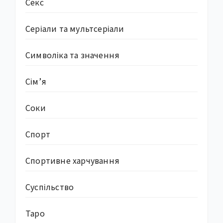
Секс
Серіали та мультсеріали
Символіка та значення
Сім’я
Соки
Спорт
Спортивне харчування
Суcпільство
Таро