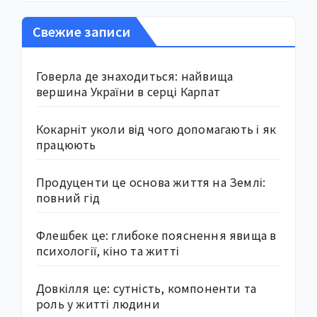
Свежие записи
Говерла де знаходиться: найвища
вершина України в серці Карпат
Кокарніт уколи від чого допомагають і як
працюють
Продуценти це основа життя на Землі:
повний гід
Флешбек це: глибоке пояснення явища в
психології, кіно та житті
Довкілля це: сутність, компоненти та
роль у житті людини