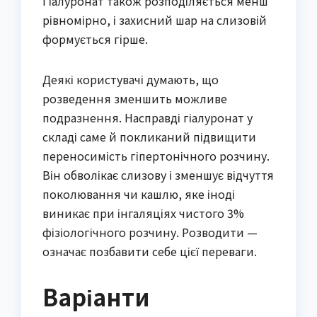
Гіалуронат також розподіляється менш
рівномірно, і захисний шар на слизовій
формується гірше.
Деякі користувачі думають, що
розведення зменшить можливе
подразнення. Насправді гіалуронат у
складі саме й покликаний підвищити
переносимість гіпертонічного розчину.
Він обволікає слизову і зменшує відчуття
поколювання чи кашлю, яке іноді
виникає при інгаляціях чистого 3%
фізіологічного розчину. Розводити —
означає позбавити себе цієї переваги.
Варіанти