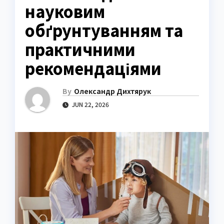
науковим
обґрунтуванням та
практичними
рекомендаціями
By
Олександр Дихтярук
JUN 22, 2026