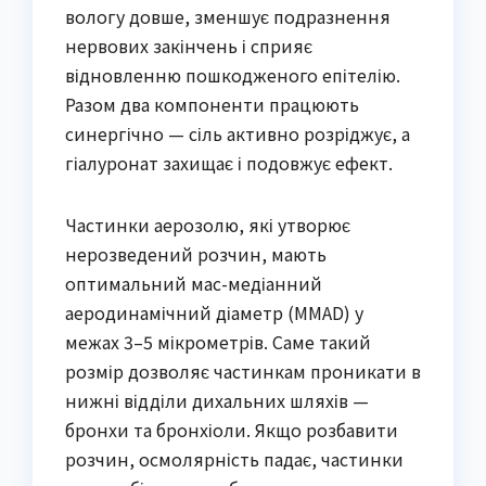
вологу довше, зменшує подразнення
нервових закінчень і сприяє
відновленню пошкодженого епітелію.
Разом два компоненти працюють
синергічно — сіль активно розріджує, а
гіалуронат захищає і подовжує ефект.
Частинки аерозолю, які утворює
нерозведений розчин, мають
оптимальний мас-медіанний
аеродинамічний діаметр (MMAD) у
межах 3–5 мікрометрів. Саме такий
розмір дозволяє частинкам проникати в
нижні відділи дихальних шляхів —
бронхи та бронхіоли. Якщо розбавити
розчин, осмолярність падає, частинки