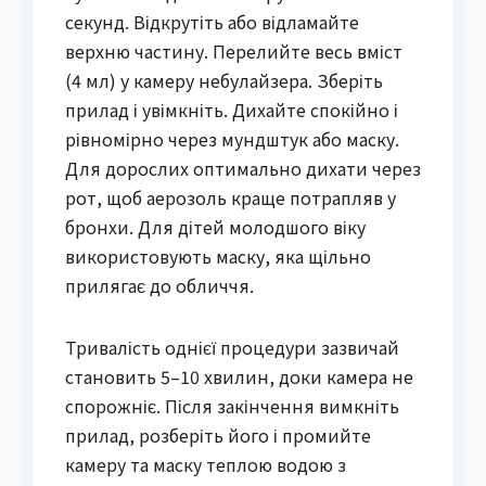
секунд. Відкрутіть або відламайте
верхню частину. Перелийте весь вміст
(4 мл) у камеру небулайзера. Зберіть
прилад і увімкніть. Дихайте спокійно і
рівномірно через мундштук або маску.
Для дорослих оптимально дихати через
рот, щоб аерозоль краще потрапляв у
бронхи. Для дітей молодшого віку
використовують маску, яка щільно
прилягає до обличчя.
Тривалість однієї процедури зазвичай
становить 5–10 хвилин, доки камера не
спорожніє. Після закінчення вимкніть
прилад, розберіть його і промийте
камеру та маску теплою водою з