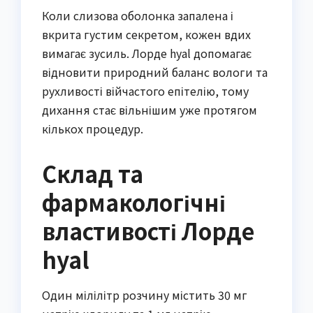
Коли слизова оболонка запалена і
вкрита густим секретом, кожен вдих
вимагає зусиль. Лорде hyal допомагає
відновити природний баланс вологи та
рухливості війчастого епітелію, тому
дихання стає вільнішим уже протягом
кількох процедур.
Склад та
фармакологічні
властивості Лорде
hyal
Один мілілітр розчину містить 30 мг