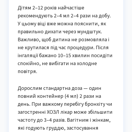
Дітям 2–12 років найчастіше
рекомендують 2–4 мл 2–4 рази на добу.
У цьому віці вже можна пояснити, як
правильно дихати через мундштук.
Важливо, щоб дитина не розмовляла і
не крутилася під час процедури. Після
інгаляції бажано 10–15 хвилин посидіти
спокійно, не вибігати на холодне
повітря.
Дорослим стандартна доза — один
повний контейнер (4 мл) 2 рази на
день. При важкому перебігу бронхіту чи
загостренні ХОЗЛ лікар може збільшити
частоту до 3–4 разів. Вагітним і жінкам,
які годують груддю, застосування