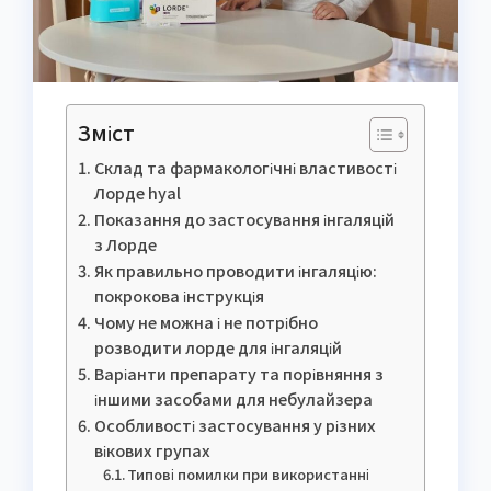
Зміст
Склад та фармакологічні властивості
Лорде hyal
Показання до застосування інгаляцій
з Лорде
Як правильно проводити інгаляцію:
покрокова інструкція
Чому не можна і не потрібно
розводити лорде для інгаляцій
Варіанти препарату та порівняння з
іншими засобами для небулайзера
Особливості застосування у різних
вікових групах
Типові помилки при використанні