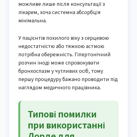
можливе лише після консультації з
лікарем, хоча системна абсорбція
мінімальна.
У пацієнтів похилого віку з серцевою
недостатністю або тяжкою астмою
потрібна обережність. Гіпертонічний
розчин іноді може спровокувати
бронхоспазм у чутливих осіб, тому
першу процедуру бажано проводити під
наглядом медичного працівника.
Типові помилки
при використанні
Лорде для