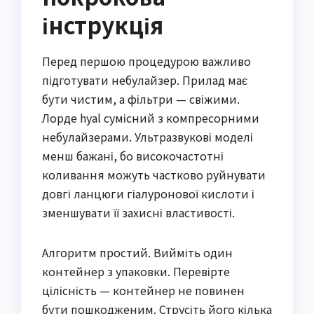
інструкція
Перед першою процедурою важливо
підготувати небулайзер. Прилад має
бути чистим, а фільтри — свіжими.
Лорде hyal сумісний з компресорними
небулайзерами. Ультразвукові моделі
менш бажані, бо високочастотні
коливання можуть частково руйнувати
довгі ланцюги гіалуронової кислоти і
зменшувати її захисні властивості.
Алгоритм простий. Вийміть один
контейнер з упаковки. Перевірте
цілісність — контейнер не повинен
бути пошкодженим. Струсіть його кілька