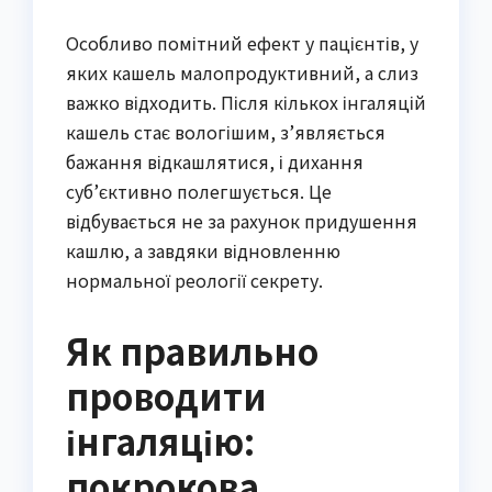
Особливо помітний ефект у пацієнтів, у
яких кашель малопродуктивний, а слиз
важко відходить. Після кількох інгаляцій
кашель стає вологішим, з’являється
бажання відкашлятися, і дихання
суб’єктивно полегшується. Це
відбувається не за рахунок придушення
кашлю, а завдяки відновленню
нормальної реології секрету.
Як правильно
проводити
інгаляцію:
покрокова