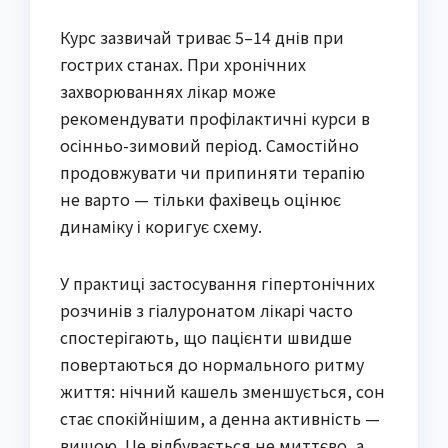
Курс зазвичай триває 5–14 днів при
гострих станах. При хронічних
захворюваннях лікар може
рекомендувати профілактичні курси в
осінньо-зимовий період. Самостійно
продовжувати чи припиняти терапію
не варто — тільки фахівець оцінює
динаміку і коригує схему.
У практиці застосування гіпертонічних
розчинів з гіалуронатом лікарі часто
спостерігають, що пацієнти швидше
повертаються до нормального ритму
життя: нічний кашель зменшується, сон
стає спокійнішим, а денна активність —
вищою. Це відбувається не миттєво, а