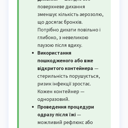
поверхневе дихання
зменшує кількість аерозолю,
що досягає бронхів.
Потрібно дихати повільно і
глибоко, з невеликою
паузою після вдиху.
Використання
пошкодженого або вже
відкритого контейнера
—
стерильність порушується,
ризик інфекції зростає.
Кожен контейнер —
одноразовий.
Проведення процедури
одразу після їжі
—
можливий рефлюкс або