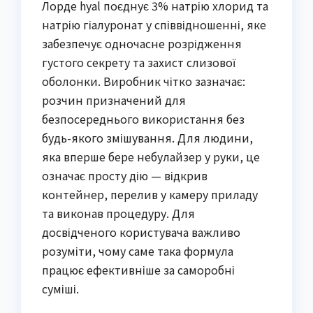
Лорде hyal поєднує 3% натрію хлорид та
натрію гіалуронат у співвідношенні, яке
забезпечує одночасне розрідження
густого секрету та захист слизової
оболонки. Виробник чітко зазначає:
розчин призначений для
безпосереднього використання без
будь-якого змішування. Для людини,
яка вперше бере небулайзер у руки, це
означає просту дію — відкрив
контейнер, перелив у камеру приладу
та виконав процедуру. Для
досвідченого користувача важливо
розуміти, чому саме така формула
працює ефективніше за саморобні
суміші.