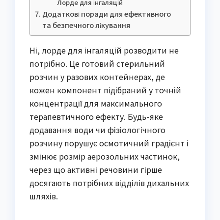
Лорде для інгаляцій
Додаткові поради для ефективного
та безпечного лікування
Ні, лорде для інгаляцій розводити не
потрібно. Це готовий стерильний
розчин у разових контейнерах, де
кожен компонент підібраний у точній
концентрації для максимального
терапевтичного ефекту. Будь-яке
додавання води чи фізіологічного
розчину порушує осмотичний градієнт і
змінює розмір аерозольних частинок,
через що активні речовини гірше
досягають потрібних відділів дихальних
шляхів.