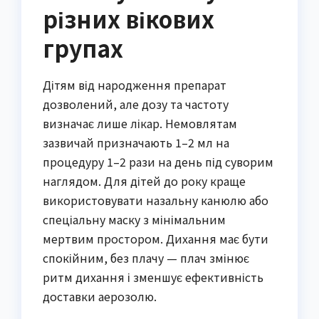
різних вікових
групах
Дітям від народження препарат
дозволений, але дозу та частоту
визначає лише лікар. Немовлятам
зазвичай призначають 1–2 мл на
процедуру 1–2 рази на день під суворим
наглядом. Для дітей до року краще
використовувати назальну канюлю або
спеціальну маску з мінімальним
мертвим простором. Дихання має бути
спокійним, без плачу — плач змінює
ритм дихання і зменшує ефективність
доставки аерозолю.