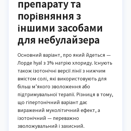
препарату та
порівняння з
іншими засобами
для небулайзера
Основний варіант, про який йдеться —
Лорде hyal з 3% натрію хлориду. Існують
також ізотонічні версії лінії з нижчим
вмістом солі, які використовують для
більш м’якого зволоження або
підтримувальної терапії. Різниця в тому,
що гіпертонічний варіант дає
виражений муколітичний ефект, а
ізотонічний — переважно
зволожувальний і захисний.