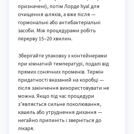
призначені), потім Лорде hyal для
очищення шляхів, а вже після —
гормональні або антибактеріальні
засоби. Між процедурами робіть
перерву 15–20 хвилин.
Зберігайте упаковку з контейнерами
при кімнатній температурі, подалі від
прямих сонячних променів. Термін
придатності вказаний на коробці —
після закінчення використовувати не
можна. Якщо під час процедури
з’являється сильне поколювання,
кашель або утруднення дихання —
негайно припиніть і зверніться до
лікаря.