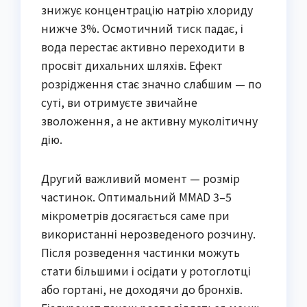
знижує концентрацію натрію хлориду
нижче 3%. Осмотичний тиск падає, і
вода перестає активно переходити в
просвіт дихальних шляхів. Ефект
розрідження стає значно слабшим — по
суті, ви отримуєте звичайне
зволоження, а не активну муколітичну
дію.
Другий важливий момент — розмір
частинок. Оптимальний MMAD 3–5
мікрометрів досягається саме при
використанні нерозведеного розчину.
Після розведення частинки можуть
стати більшими і осідати у ротоглотці
або гортані, не доходячи до бронхів.