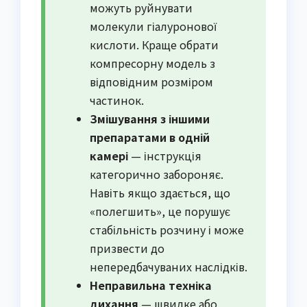
можуть руйнувати
молекули гіалуронової
кислоти. Краще обрати
компресорну модель з
відповідним розміром
частинок.
Змішування з іншими
препаратами в одній
камері
— інструкція
категорично забороняє.
Навіть якщо здається, що
«полегшить», це порушує
стабільність розчину і може
призвести до
непередбачуваних наслідків.
Неправильна техніка
дихання
— швидке або