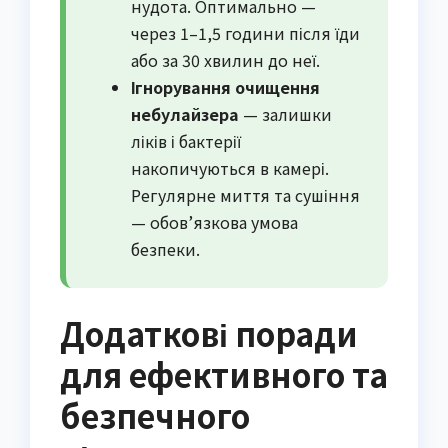
нудота. Оптимально —
через 1–1,5 години після їди
або за 30 хвилин до неї.
Ігнорування очищення
небулайзера
— залишки
ліків і бактерії
накопичуються в камері.
Регулярне миття та сушіння
— обов’язкова умова
безпеки.
Додаткові поради
для ефективного та
безпечного