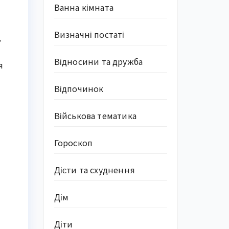
Ванна кімната
Визначні постаті
,
Відносини та дружба
я
Відпочинок
Військова тематика
Гороскоп
Дієти та схуднення
Дім
Діти