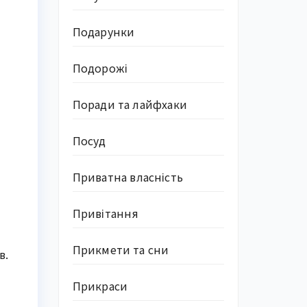
Подарунки
Подорожі
Поради та лайфхаки
Посуд
Приватна власність
Привітання
Прикмети та сни
в.
Прикраси