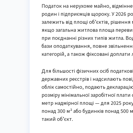
Податок на нерухоме майно, відмінне 
родин і підприємців щороку. У 2026 ро
залежить від площі об’єктів, рішення 
якщо загальна житлова площа перевищу
при поєднанні різних типів житла. В
бази оподаткування, повне звільнен
категорій, а також фіксовані доплати 
Для більшості фізичних осіб податков
державних реєстрів і надсилають пов
облік самостійно, подають декларацію
розміру мінімальної заробітної плати
метр надмірної площі — для 2025 року
понад 300 м² або будинків понад 500 м
такий об’єкт.