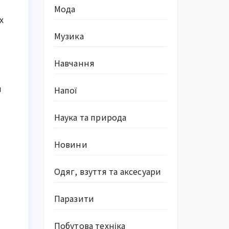
Мода
х
Музика
Навчання
м
Напої
Наука та природа
Новини
Одяг, взуття та аксесуари
Паразити
Побутова техніка