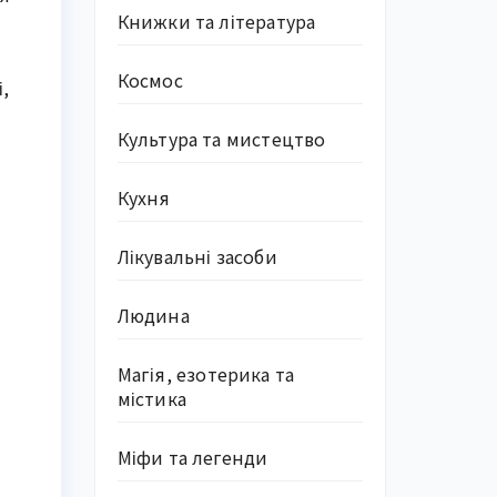
Книжки та література
Космос
,
Культура та мистецтво
Кухня
Лікувальні засоби
Людина
Магія, езотерика та
містика
Міфи та легенди