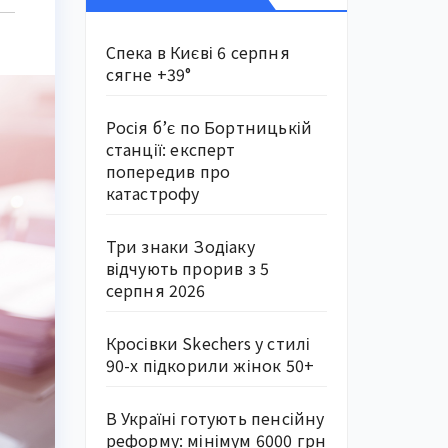
Спека в Києві 6 серпня
сягне +39°
Росія б’є по Бортницькій
станції: експерт
попередив про
катастрофу
Три знаки Зодіаку
відчують прорив з 5
серпня 2026
Кросівки Skechers у стилі
90-х підкорили жінок 50+
В Україні готують пенсійну
реформу: мінімум 6000 грн