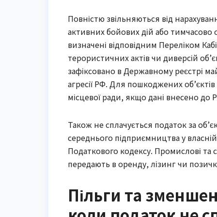
Повністю звільняються від нарахуванн
активних бойових дій або тимчасово 
визначені відповідним Переліком Кабі
терористичних актів чи диверсій об’
зафіксовано в Державному реєстрі м
агресії РФ. Для пошкоджених об’єкті
місцевої ради, якщо дані внесено до Р
Також не сплачується податок за об’є
середнього підприємництва у власній
Податкового кодексу. Промислові та сі
передають в оренду, лізинг чи позичк
Пільги та зменше
коли податок не с