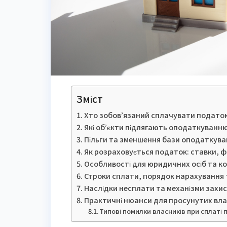
Зміст
Хто зобов’язаний сплачувати податок
Які об’єкти підлягають оподаткуванню
Пільги та зменшення бази оподаткуван
Як розраховується податок: ставки, 
Особливості для юридичних осіб та ко
Строки сплати, порядок нарахування та
Наслідки несплати та механізми захи
Практичні нюанси для просунутих вла
Типові помилки власників при сплаті