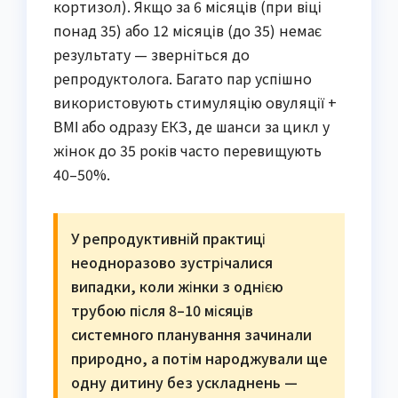
кортизол). Якщо за 6 місяців (при віці
понад 35) або 12 місяців (до 35) немає
результату — зверніться до
репродуктолога. Багато пар успішно
використовують стимуляцію овуляції +
ВМІ або одразу ЕКЗ, де шанси за цикл у
жінок до 35 років часто перевищують
40–50%.
У репродуктивній практиці
неодноразово зустрічалися
випадки, коли жінки з однією
трубою після 8–10 місяців
системного планування зачинали
природно, а потім народжували ще
одну дитину без ускладнень —