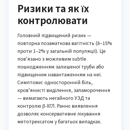
Ризики та як їх
контролювати
Головний підвищений ризик —
повторна позаматкова вагітність (8–15%
проти 1–2% у загальній популяції). Це
пов’язано з можливим subtle
пошкодженням залишеної труби або
підвищеним навантаженням на неї.
Симптоми: односторонній біль,
кров’янисті виділення, запаморочення
— вимагають негайного УЗД та
контролю β-ХГЛ. Раннє виявлення
дозволяє консервативне лікування
метотрексатом у багатьох випадках.