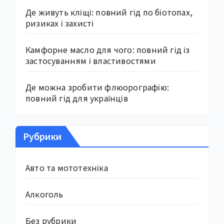
Де живуть кліщі: повний гід по біотопах,
ризиках і захисті
Камфорне масло для чого: повний гід із
застосуванням і властивостями
Де можна зробити флюорографію:
повний гід для українців
Рубрики
Авто та мототехніка
Алкоголь
Без рубрики