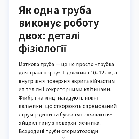
Як одна труба
виконує роботу
двох: деталі
фізіології
Маткова труба — це не просто «трубка
для транспорту». Її довжина 10–12 см, а
внутрішня поверхня вкрита війчастим
епітелієм і секреторними клітинами.
Фімбрії на кінці нагадують ніжні
пальчики, що створюють спрямований
струм рідини та буквально «хапають»
яйцеклітину з поверхні яєчника.
Всередині труби сперматозоїди