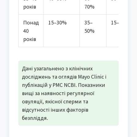
років
70%
Понад
15–30%
35–
15–25%
40
50%
років
Дані узагальнено з клінічних
досліджень та оглядів Mayo Clinic і
публікацій у PMC NCBI. Показники
вищі за наявності регулярної
овуляції, якісної сперми та
відсутності інших факторів
безпліддя.