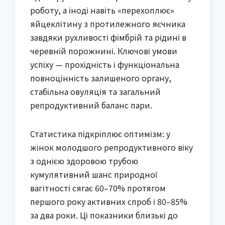
роботу, а іноді навіть «перехоплює»
яйцеклітину з протилежного яєчника
завдяки рухливості фімбрій та рідині в
черевній порожнині. Ключові умови
успіху — прохідність і функціональна
повноцінність залишеного органу,
стабільна овуляція та загальний
репродуктивний баланс пари.
Статистика підкріплює оптимізм: у
жінок молодшого репродуктивного віку
з однією здоровою трубою
кумулятивний шанс природної
вагітності сягає 60–70% протягом
першого року активних спроб і 80–85%
за два роки. Ці показники близькі до