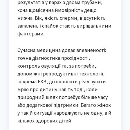
результатів у парах з двома трубами,
хоча щомісячна ймовірність дещо
нижча. Вік, якість сперми, відсутність
запалень і спайок стають вирішальними
факторами.
Сучасна медицина додає впевненості:
точна діагностика прохідності,
контроль овуляції та, за потреби,
допоміжні репродуктивні технології,
зокрема ЕКЗ, дозволяють реалізувати
мрію про дитину навіть тоді, коли
природний шлях потребує більше часу
або додаткової підтримки. Багато жінок
у такій ситуації народжують не одну, а й
кількох здорових дітей.