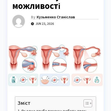
можливості
By
Кузьменко Станіслав
JUN 23, 2026
Зміст
Як одна труба виконує роботу двох: