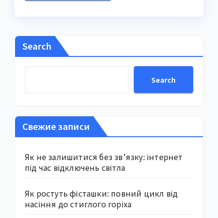
Search
Search
Свежие записи
Як не залишитися без зв’язку: інтернет
під час відключень світла
Як ростуть фісташки: повний цикл від
насіння до стиглого горіха