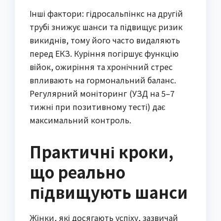
Інші фактори: гідросальпінкс на другій
трубі знижує шанси та підвищує ризик
викиднів, тому його часто видаляють
перед ЕКЗ. Куріння погіршує функцію
війок, ожиріння та хронічний стрес
впливають на гормональний баланс.
Регулярний моніторинг (УЗД на 5–7
тижні при позитивному тесті) дає
максимальний контроль.
Практичні кроки,
що реально
підвищують шанси
Жінки, які досягають успіху, зазвичай