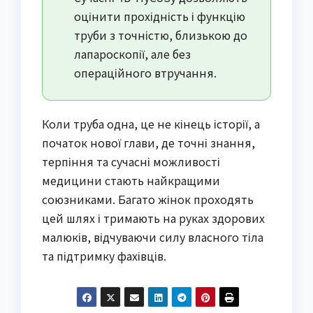
оцінити прохідність і функцію
труби з точністю, близькою до
лапароскопії, але без
операційного втручання.
Коли труба одна, це не кінець історії, а
початок нової глави, де точні знання,
терпіння та сучасні можливості
медицини стають найкращими
союзниками. Багато жінок проходять
цей шлях і тримають на руках здорових
малюків, відчуваючи силу власного тіла
та підтримку фахівців.