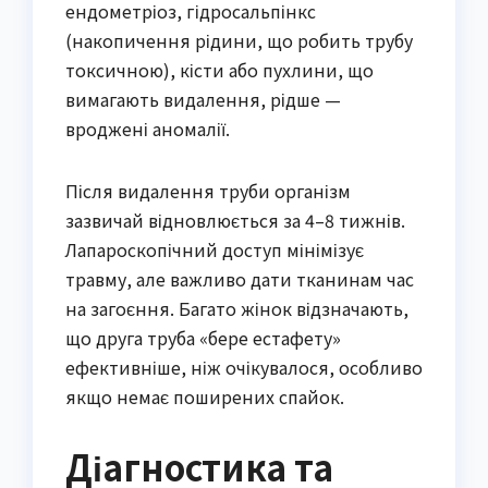
ендометріоз, гідросальпінкс
(накопичення рідини, що робить трубу
токсичною), кісти або пухлини, що
вимагають видалення, рідше —
вроджені аномалії.
Після видалення труби організм
зазвичай відновлюється за 4–8 тижнів.
Лапароскопічний доступ мінімізує
травму, але важливо дати тканинам час
на загоєння. Багато жінок відзначають,
що друга труба «бере естафету»
ефективніше, ніж очікувалося, особливо
якщо немає поширених спайок.
Діагностика та