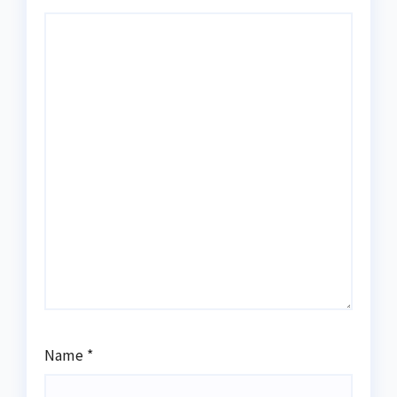
Name
*