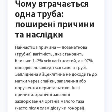
Чому втрачається
одна труба:
поширені причини
та наслідки
Найчастіша причина — позаматкова
(трубна) вагітність, яка становить
близько 1–2% усіх вагітностей, а в 97%
випадків локалізується саме в трубі.
Запліднена яйцеклітина не доходить до
матки через спайки, запалення або
порушення перистальтики. Інші
причини: хронічні запальні
захворювання органів малого таза
(часто після хламідіозу чи гонореї),