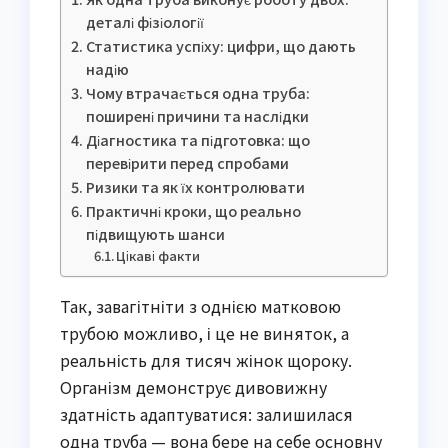
деталі фізіології
Статистика успіху: цифри, що дають
надію
Чому втрачається одна труба:
поширені причини та наслідки
Діагностика та підготовка: що
перевірити перед спробами
Ризики та як їх контролювати
Практичні кроки, що реально
підвищують шанси
Цікаві факти
Так, завагітніти з однією матковою
трубою можливо, і це не виняток, а
реальність для тисяч жінок щороку.
Організм демонструє дивовижну
здатність адаптуватися: залишилася
одна труба — вона бере на себе основну