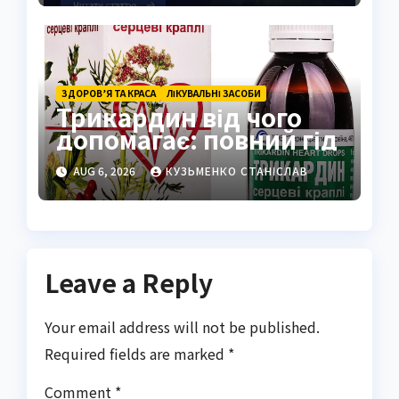
ЗДОРОВ’Я ТА КРАСА
ЛІКУВАЛЬНІ ЗАСОБИ
Трикардин від чого
допомагає: повний гід
AUG 6, 2026
КУЗЬМЕНКО СТАНІСЛАВ
Leave a Reply
Your email address will not be published.
Required fields are marked
*
Comment
*