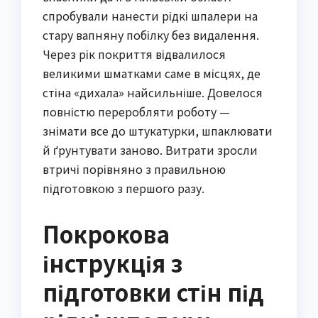
спробували нанести рідкі шпалери на
стару вапняну побілку без видалення.
Через рік покриття відвалилося
великими шматками саме в місцях, де
стіна «дихала» найсильніше. Довелося
повністю переробляти роботу —
знімати все до штукатурки, шпаклювати
й ґрунтувати заново. Витрати зросли
втричі порівняно з правильною
підготовкою з першого разу.
Покрокова
інструкція з
підготовки стін під