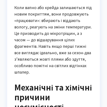
Коли вапно або крейда залишаються під
новим покриттям, вони продовжують
«працювати»: вбирають і віддають
вологу, реагують на зміни температури.
Це призводить до мікротріщин, а з
часом — до відшарування цілих
фрагментів. Навіть якщо перші тижні
все виглядає ідеально, вже за сезон-два
з’являються жовті плями або здуття,
особливо помітні на світлих відтінках
шпалер.
Механічні та хімічні
причини
несумісності