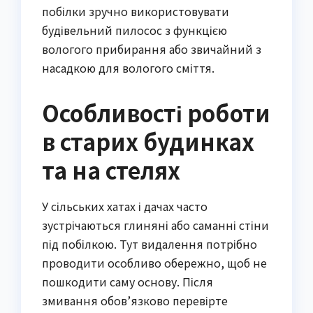
побілки зручно використовувати
будівельний пилосос з функцією
вологого прибирання або звичайний з
насадкою для вологого сміття.
Особливості роботи
в старих будинках
та на стелях
У сільських хатах і дачах часто
зустрічаються глиняні або саманні стіни
під побілкою. Тут видалення потрібно
проводити особливо обережно, щоб не
пошкодити саму основу. Після
змивання обов’язково перевірте