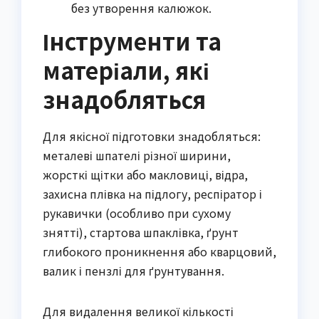
без утворення калюжок.
Інструменти та
матеріали, які
знадобляться
Для якісної підготовки знадобляться:
металеві шпателі різної ширини,
жорсткі щітки або макловиці, відра,
захисна плівка на підлогу, респіратор і
рукавички (особливо при сухому
знятті), стартова шпаклівка, ґрунт
глибокого проникнення або кварцовий,
валик і пензлі для ґрунтування.
Для видалення великої кількості