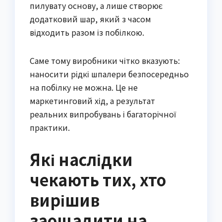
пилувату основу, а лише створює
додатковий шар, який з часом
відходить разом із побілкою.
Саме тому виробники чітко вказують:
наносити рідкі шпалери безпосередньо
на побілку не можна. Це не
маркетинговий хід, а результат
реальних випробувань і багаторічної
практики.
Які наслідки
чекають тих, хто
вирішив
заощадити на