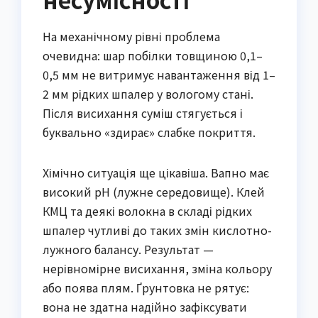
На механічному рівні проблема
очевидна: шар побілки товщиною 0,1–
0,5 мм не витримує навантаження від 1–
2 мм рідких шпалер у вологому стані.
Після висихання суміш стягується і
буквально «здирає» слабке покриття.
Хімічно ситуація ще цікавіша. Вапно має
високий pH (лужне середовище). Клей
КМЦ та деякі волокна в складі рідких
шпалер чутливі до таких змін кислотно-
лужного балансу. Результат —
нерівномірне висихання, зміна кольору
або поява плям. Ґрунтовка не рятує:
вона не здатна надійно зафіксувати