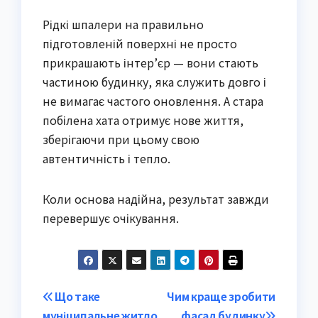
Рідкі шпалери на правильно
підготовленій поверхні не просто
прикрашають інтер’єр — вони стають
частиною будинку, яка служить довго і
не вимагає частого оновлення. А стара
побілена хата отримує нове життя,
зберігаючи при цьому свою
автентичність і тепло.
Коли основа надійна, результат завжди
перевершує очікування.
Post
Що таке
Чим краще зробити
муніципальне житло
фасад будинку