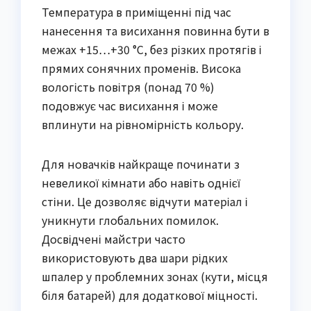
Температура в приміщенні під час
нанесення та висихання повинна бути в
межах +15…+30 °C, без різких протягів і
прямих сонячних променів. Висока
вологість повітря (понад 70 %)
подовжує час висихання і може
вплинути на рівномірність кольору.
Для новачків найкраще починати з
невеликої кімнати або навіть однієї
стіни. Це дозволяє відчути матеріал і
уникнути глобальних помилок.
Досвідчені майстри часто
використовують два шари рідких
шпалер у проблемних зонах (кути, місця
біля батарей) для додаткової міцності.