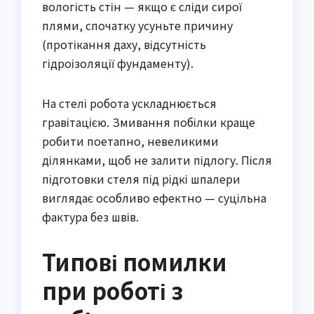
вологість стін — якщо є сліди сирої
плями, спочатку усуньте причину
(протікання даху, відсутність
гідроізоляції фундаменту).
На стелі робота ускладнюється
гравітацією. Змивання побілки краще
робити поетапно, невеликими
ділянками, щоб не залити підлогу. Після
підготовки стеля під рідкі шпалери
виглядає особливо ефектно — суцільна
фактура без швів.
Типові помилки
при роботі з