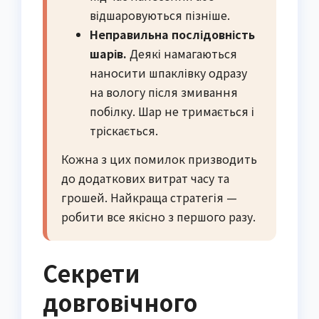
відшаровуються пізніше.
Неправильна послідовність
шарів.
Деякі намагаються
наносити шпаклівку одразу
на вологу після змивання
побілку. Шар не тримається і
тріскається.
Кожна з цих помилок призводить
до додаткових витрат часу та
грошей. Найкраща стратегія —
робити все якісно з першого разу.
Секрети
довговічного