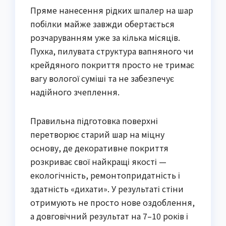
Пряме нанесення рідких шпалер на шар
побілки майже завжди обертається
розчаруванням уже за кілька місяців.
Пухка, пилувата структура вапняного чи
крейдяного покриття просто не тримає
вагу вологої суміші та не забезпечує
надійного зчеплення.
Правильна підготовка поверхні
перетворює старий шар на міцну
основу, де декоративне покриття
розкриває свої найкращі якості —
екологічність, ремонтопридатність і
здатність «дихати». У результаті стіни
отримують не просто нове оздоблення,
а довговічний результат на 7–10 років і