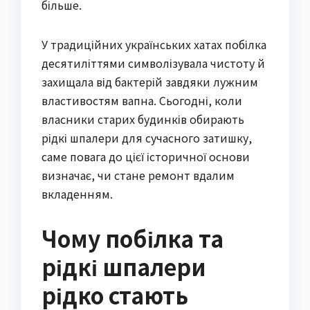
більше.
У традиційних українських хатах побілка
десятиліттями символізувала чистоту й
захищала від бактерій завдяки лужним
властивостям вапна. Сьогодні, коли
власники старих будинків обирають
рідкі шпалери для сучасного затишку,
саме повага до цієї історичної основи
визначає, чи стане ремонт вдалим
вкладенням.
Чому побілка та
рідкі шпалери
рідко стають