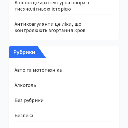
Колона це архітектурна опора з
тисячолітньою історією
Антикоагулянти це ліки, що
контролюють згортання крові
Рубрики
Авто та мототехніка
Алкоголь
Без рубрики
Безпека