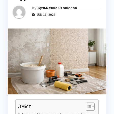
By
Кузьменко Станіслав
JUN 16, 2026
Зміст