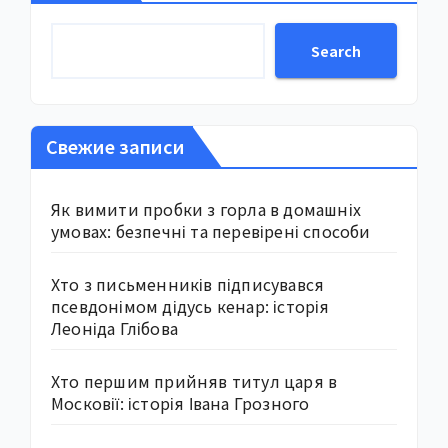
Search
Свежие записи
Як вимити пробки з горла в домашніх
умовах: безпечні та перевірені способи
Хто з письменників підписувався
псевдонімом дідусь кенар: історія
Леоніда Глібова
Хто першим прийняв титул царя в
Московії: історія Івана Грозного