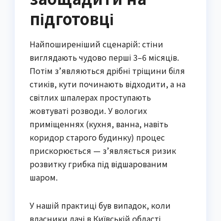
підготовці
Найпоширеніший сценарій: стіни
виглядають чудово перші 3–6 місяців.
Потім з’являються дрібні тріщини біля
стиків, кути починають відходити, а на
світлих шпалерах проступають
жовтуваті розводи. У вологих
приміщеннях (кухня, ванна, навіть
коридор старого будинку) процес
прискорюється — з’являється ризик
розвитку грибка під відшарованим
шаром.
У нашій практиці був випадок, коли
власники дачі в Київській області