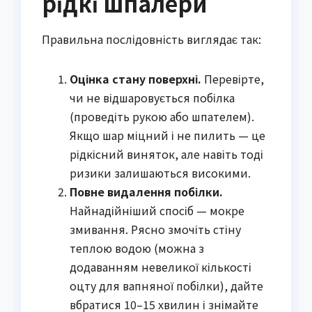
рідкі шпалери
Правильна послідовність виглядає так:
Оцінка стану поверхні.
Перевірте,
чи не відшаровується побілка
(проведіть рукою або шпателем).
Якщо шар міцний і не пилить — це
рідкісний виняток, але навіть тоді
ризики залишаються високими.
Повне видалення побілки.
Найнадійніший спосіб — мокре
змивання. Рясно змочіть стіну
теплою водою (можна з
додаванням невеликої кількості
оцту для вапняної побілки), дайте
вбратися 10–15 хвилин і знімайте