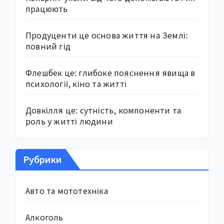
працюють
Продуценти це основа життя на Землі:
повний гід
Флешбек це: глибоке пояснення явища в
психології, кіно та житті
Довкілля це: сутність, компоненти та
роль у житті людини
Рубрики
Авто та мототехніка
Алкоголь