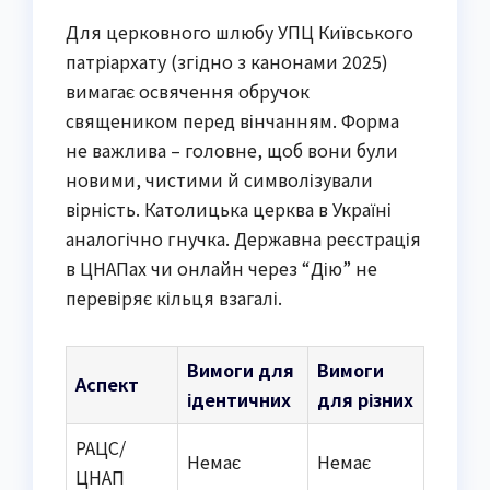
Для церковного шлюбу УПЦ Київського
патріархату (згідно з канонами 2025)
вимагає освячення обручок
священиком перед вінчанням. Форма
не важлива – головне, щоб вони були
новими, чистими й символізували
вірність. Католицька церква в Україні
аналогічно гнучка. Державна реєстрація
в ЦНАПах чи онлайн через “Дію” не
перевіряє кільця взагалі.
Вимоги для
Вимоги
Аспект
ідентичних
для різних
РАЦС/
Немає
Немає
ЦНАП