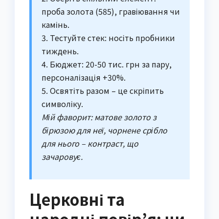
проба золота (585), гравіювання чи
камінь.
3. Тестуйте стек: носіть пробники
тиждень.
4. Бюджет: 20-50 тис. грн за пару,
персоналізація +30%.
5. Освятіть разом – це скріпить
символіку.
Мій фаворит: матове золото з
бірюзою для неї, чорнене срібло
для нього – контраст, що
зачаровує.
Церковні та