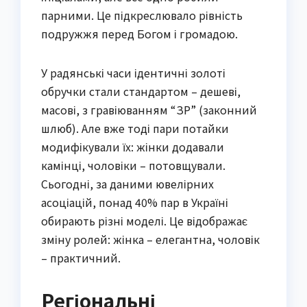
парними. Це підкреслювало рівність
подружжя перед Богом і громадою.
У радянські часи ідентичні золоті
обручки стали стандартом – дешеві,
масові, з гравіюванням “ЗР” (законний
шлюб). Але вже тоді пари потайки
модифікували їх: жінки додавали
камінці, чоловіки – потовщували.
Сьогодні, за даними ювелірних
асоціацій, понад 40% пар в Україні
обирають різні моделі. Це відображає
зміну ролей: жінка – елегантна, чоловік
– практичний.
Регіональні