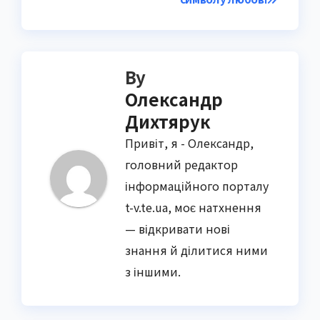
By
Олександр
Дихтярук
Привіт, я - Олександр,
головний редактор
інформаційного порталу
t-v.te.ua, моє натхнення
— відкривати нові
знання й ділитися ними
з іншими.