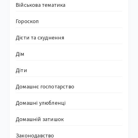
Військова тематика
Гороскоп
Дієти та схуднення
Дім
Діти
Домашнє госпотарство
Домашні улюбленці
Домашній затишок
Законодавство