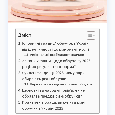
Зміст
Історичні традиції обручок в Україні:
від ідентичності до різноманітності
Регіональні особливості звичаїв
Закони України щодо обручок у 2025
році: чи регулюється форма?
Сучасні тенденції 2025: чому пари
обирають різні обручки
Переваги та недоліки різних обручок
Церковні та народні повір’я: чи не
образять предків різні обручки?
Практичні поради: як купити різні
обручки в Україні 2025