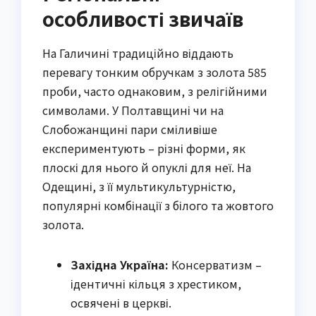
особливості звичаїв
На Галичині традиційно віддають
перевагу тонким обручкам з золота 585
проби, часто однаковим, з релігійними
символами. У Полтавщині чи на
Слобожанщині пари сміливіше
експериментують – різні форми, як
плоскі для нього й опуклі для неї. На
Одещині, з її мультикультурністю,
популярні комбінації з білого та жовтого
золота.
Західна Україна:
Консерватизм –
ідентичні кільця з хрестиком,
освячені в церкві.