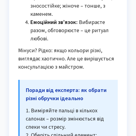
зносостійке; жіноче – тонше, з
каменем.
Емоційний зв’язок:
Вибираєте
разом, обговорюєте – це ритуал
любові.
Мінуси? Рідко: якщо кольори різкі,
виглядає хаотично. Але це вирішується
консультацією з майстром.
Поради від експерта: як обрати
різні обручки ідеально
1. Виміряйте пальці в кількох
салонах – розмір змінюється від
спеки чи стресу.
2. Оберіть спільний елемент: