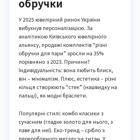
обручки
У 2025 ювелірний ринок України
вибухнув персоналізацією. За
аналітикою Київського ювелірного
альянсу, продажі комплектів “різні
обручки для пари” зросли на 35%
порівняно з 2023. Причини?
Індивідуальність: вона любить блиск,
він – мінімалізм. Плюс, естетика – різні
кільця створюють “стек” (нашвидку на
пальці), як модні браслети.
Популярні стилі: комбо класики з
сучасним (гладке золото для нього, з
паве для неї). Еко-тренд – срібло з
переробленого металу чи титан. У