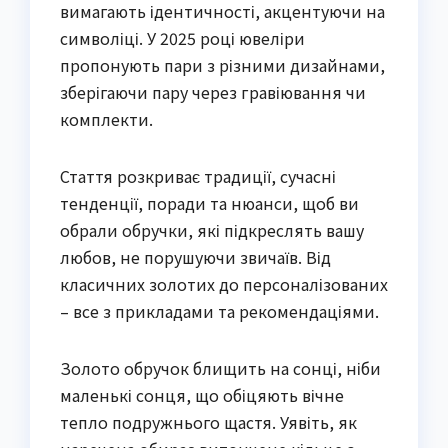
вимагають ідентичності, акцентуючи на
символіці. У 2025 році ювеліри
пропонують пари з різними дизайнами,
зберігаючи пару через гравіювання чи
комплекти.
Стаття розкриває традиції, сучасні
тенденції, поради та нюанси, щоб ви
обрали обручки, які підкреслять вашу
любов, не порушуючи звичаїв. Від
класичних золотих до персоналізованих
– все з прикладами та рекомендаціями.
Золото обручок блищить на сонці, ніби
маленькі сонця, що обіцяють вічне
тепло подружнього щастя. Уявіть, як