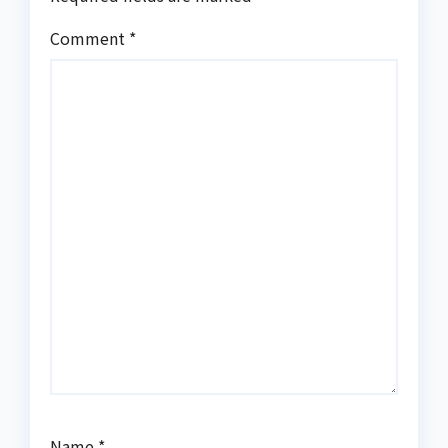
Comment
*
Name
*