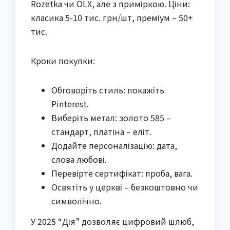
Rozetka чи OLX, але з приміркою. Ціни:
класика 5-10 тис. грн/шт, преміум – 50+
тис.
Кроки покупки:
Обговоріть стиль: покажіть
Pinterest.
Виберіть метал: золото 585 –
стандарт, платіна – еліт.
Додайте персоналізацію: дата,
слова любові.
Перевірте сертифікат: проба, вага.
Освятіть у церкві – безкоштовно чи
символічно.
У 2025 “Дія” дозволяє цифровий шлюб,