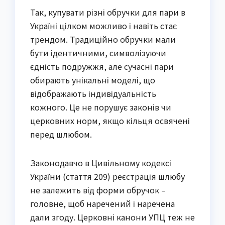
Так, купувати різні обручки для пари в
Україні цілком можливо і навіть стає
трендом. Традиційно обручки мали
бути ідентичними, символізуючи
єдність подружжя, але сучасні пари
обирають унікальні моделі, що
відображають індивідуальність
кожного. Це не порушує законів чи
церковних норм, якщо кільця освячені
перед шлюбом.
Законодавчо в Цивільному кодексі
України (стаття 209) реєстрація шлюбу
не залежить від форми обручок –
головне, щоб наречений і наречена
дали згоду. Церковні канони УПЦ теж не