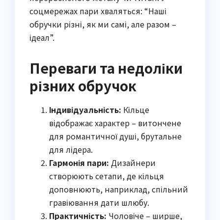
соцмережах пари хваляться: “Наші
обручки різні, як ми самі, але разом –
ідеал”.
Переваги та недоліки
різних обручок
Індивідуальність:
Кільце
відображає характер – витончене
для романтичної душі, брутальне
для лідера.
Гармонія пари:
Дизайнери
створюють сетапи, де кільця
доповнюють, наприклад, спільний
гравіювання дати шлюбу.
Практичність:
Чоловіче – ширше,