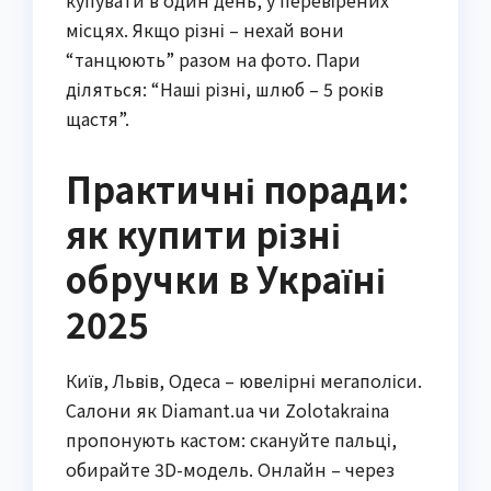
місцях. Якщо різні – нехай вони
“танцюють” разом на фото. Пари
діляться: “Наші різні, шлюб – 5 років
щастя”.
Практичні поради:
як купити різні
обручки в Україні
2025
Київ, Львів, Одеса – ювелірні мегаполіси.
Салони як Diamant.ua чи Zolotakraina
пропонують кастом: скануйте пальці,
обирайте 3D-модель. Онлайн – через