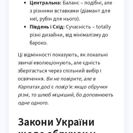
Центральна:
Баланс – подібні, але
з різними вставками (діамант для
неї, рубін для нього).
Південь і Схід:
Сучасність – totally
різні дизайни, від мінімалізму до
бароко.
Ці відмінності показують, як локальні
звичаї еволюціонують, але єдність
зберігається через спільний вибір і
освячення.
Ви не повірите, але в
Карпатах досі є повір’я: якщо обручки
різні, то шлюб міцніший, бо доповнюють
одне одного.
Закони України