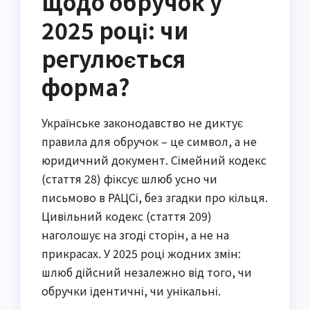
щодо обручок у
2025 році: чи
регулюється
форма?
Українське законодавство не диктує
правила для обручок – це символ, а не
юридичний документ. Сімейний кодекс
(стаття 28) фіксує шлюб усно чи
письмово в РАЦСі, без згадки про кільця.
Цивільний кодекс (стаття 209)
наголошує на згоді сторін, а не на
прикрасах. У 2025 році жодних змін:
шлюб дійсний незалежно від того, чи
обручки ідентичні, чи унікальні.