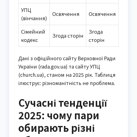
УПЦ
Освячення
Освячення
(вінчання)
Сімейний
Згода
Згода сторін
кодекс
сторін
Дані з офіційного сайту Верховної Ради
України (rada.gov.ua) та сайту УПЦ
(church.ua), станом на 2025 рік. Таблиця
ілюструє: різноманітність не проблема.
Сучасні тенденції
2025: чому пари
обирають різні