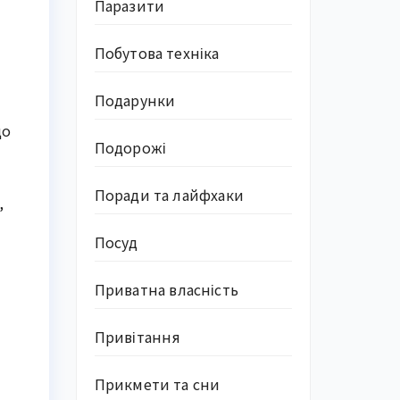
Паразити
Побутова техніка
Подарунки
до
Подорожі
Поради та лайфхаки
,
Посуд
Приватна власність
Привітання
Прикмети та сни