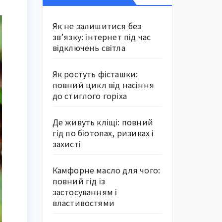
Як не залишитися без
зв’язку: інтернет під час
відключень світла
Як ростуть фісташки:
повний цикл від насіння
до стиглого горіха
Де живуть кліщі: повний
гід по біотопах, ризиках і
захисті
Камфорне масло для чого:
повний гід із
застосуванням і
властивостями