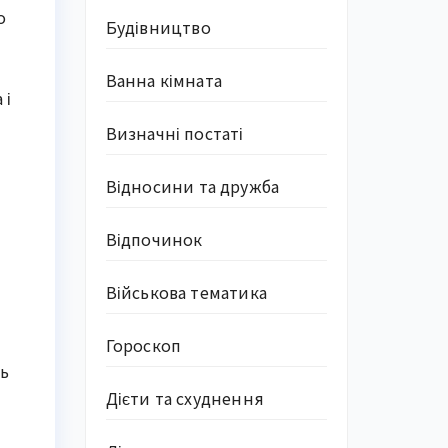
о
Будівництво
Ванна кімната
 і
Визначні постаті
Відносини та дружба
Відпочинок
Військова тематика
Гороскоп
ть
Дієти та схуднення