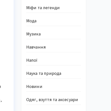
Міфи та легенди
Мода
Музика
Навчання
Напої
Наука та природа
Новини
и
Одяг, взуття та аксесуари
,