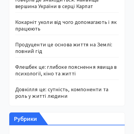
вершина України в серці Карпат
Кокарніт уколи від чого допомагають і як
працюють
Продуценти це основа життя на Землі:
повний гід
Флешбек це: глибоке пояснення явища в
психології, кіно та житті
Довкілля це: сутність, компоненти та
роль у житті людини
Рубрики