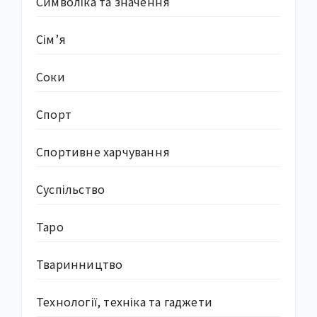
Символіка та значення
Сім’я
Соки
Спорт
Спортивне харчування
Суcпільство
Таро
Тваринництво
Технології, техніка та гаджети