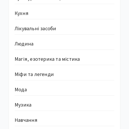
Кухня
Лікувальні засоби
Людина
Магія, езотерика та містика
Міфи та легенди
Мода
Музика
Навчання