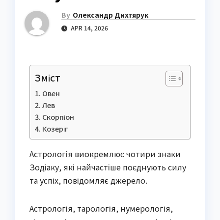
By
Олександр Дихтярук
APR 14, 2026
Зміст
Овен
Лев
Скорпіон
Козеріг
Астрологія виокремлює чотири знаки
Зодіаку, які найчастіше поєднують силу
та успіх, повідомляє джерело.
Астрологія, тарологія, нумерологія,