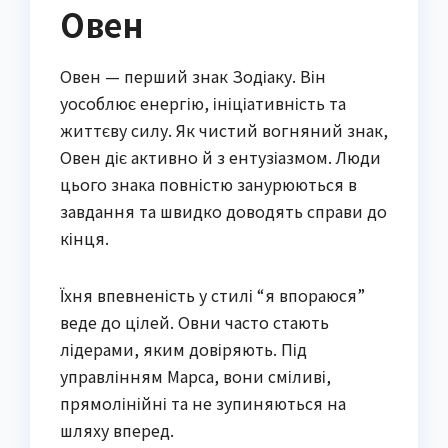
Овен
Овен — перший знак Зодіаку. Він
уособлює енергію, ініціативність та
життєву силу. Як чистий вогняний знак,
Овен діє активно й з ентузіазмом. Люди
цього знака повністю занурюються в
завдання та швидко доводять справи до
кінця.
Їхня впевненість у стилі “я впораюся”
веде до цілей. Овни часто стають
лідерами, яким довіряють. Під
управлінням Марса, вони сміливі,
прямолінійні та не зупиняються на
шляху вперед.