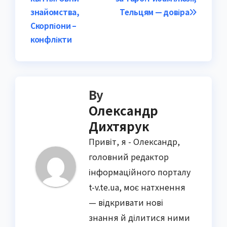
navigation
знайомства,
Тельцям — довіра
Скорпіони –
конфлікти
By
Олександр
Дихтярук
Привіт, я - Олександр,
головний редактор
інформаційного порталу
t-v.te.ua, моє натхнення
— відкривати нові
знання й ділитися ними