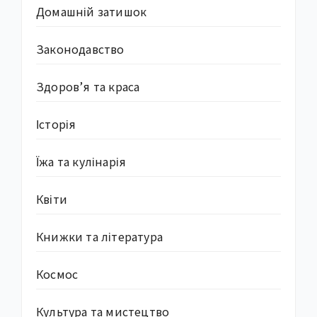
Домашній затишок
Законодавство
Здоров’я та краса
Історія
Їжа та кулінарія
Квіти
Книжки та література
Космос
Культура та мистецтво