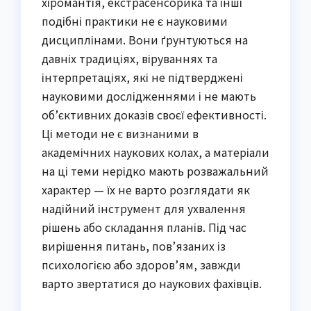
хіромантія, екстрасенсорика та інші
подібні практики не є науковими
дисциплінами. Вони ґрунтуються на
давніх традиціях, віруваннях та
інтерпретаціях, які не підтверджені
науковими дослідженнями і не мають
об’єктивних доказів своєї ефективності.
Ці методи не є визнаними в
академічних наукових колах, а матеріали
на ці теми нерідко мають розважальний
характер — їх не варто розглядати як
надійний інструмент для ухвалення
рішень або складання планів. Під час
вирішення питань, пов’язаних із
психологією або здоров’ям, завжди
варто звертатися до наукових фахівців.