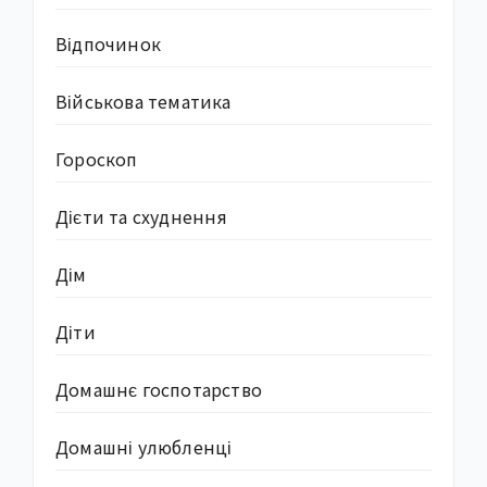
Відпочинок
Військова тематика
Гороскоп
Дієти та схуднення
Дім
Діти
Домашнє госпотарство
Домашні улюбленці