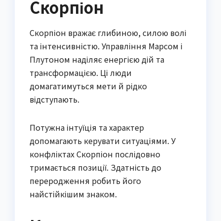
Скорпіон
Скорпіон вражає глибиною, силою волі
та інтенсивністю. Управління Марсом і
Плутоном наділяє енергією дій та
трансформацією. Ці люди
домагатимуться мети й рідко
відступають.
Потужна інтуїція та характер
допомагають керувати ситуаціями. У
конфліктах Скорпіон послідовно
тримається позиції. Здатність до
переродження робить його
найстійкішим знаком.