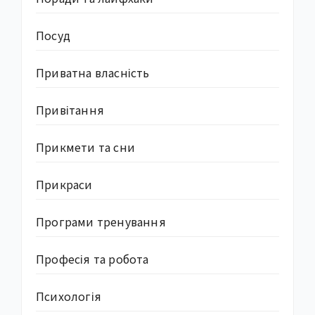
Посуд
Приватна власність
Привітання
Прикмети та сни
Прикраси
Програми тренування
Професія та робота
Психологія