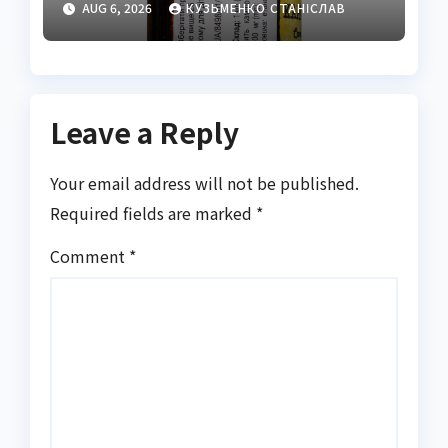
AUG 6, 2026
КУЗЬМЕНКО СТАНІСЛАВ
властивостями
Leave a Reply
Your email address will not be published.
Required fields are marked
*
Comment
*