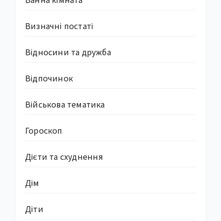
Визначні постаті
Відносини та дружба
Відпочинок
Військова тематика
Гороскоп
Дієти та схуднення
Дім
Діти