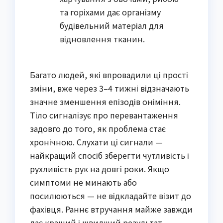
та горіхами дає організму
будівельний матеріал для
відновлення тканин.
Багато людей, які впровадили ці прості
зміни, вже через 3–4 тижні відзначають
значне зменшення епізодів оніміння.
Тіло сигналізує про перевантаження
задовго до того, як проблема стає
хронічною. Слухати ці сигнали —
найкращий спосіб зберегти чутливість і
рухливість рук на довгі роки. Якщо
симптоми не минають або
посилюються — не відкладайте візит до
фахівця. Раннє втручання майже завжди
дає кращий і швидший результат.