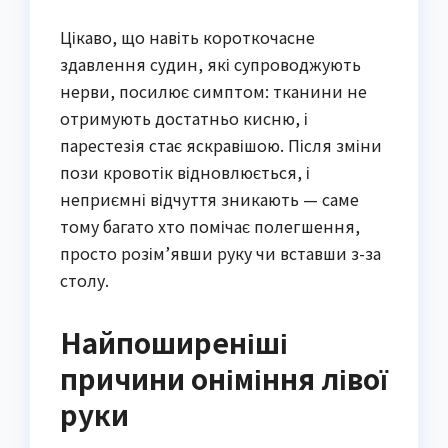
Цікаво, що навіть короткочасне
здавлення судин, які супроводжують
нерви, посилює симптом: тканини не
отримують достатньо кисню, і
парестезія стає яскравішою. Після зміни
пози кровотік відновлюється, і
неприємні відчуття зникають — саме
тому багато хто помічає полегшення,
просто розім’явши руку чи вставши з-за
столу.
Найпоширеніші
причини оніміння лівої
руки