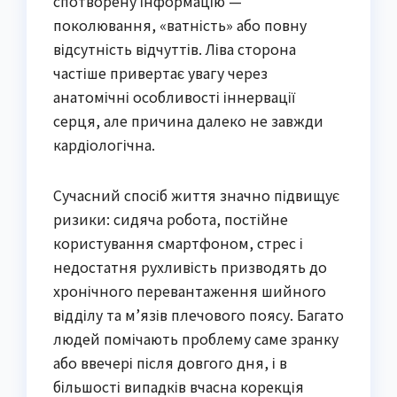
спотворену інформацію —
поколювання, «ватність» або повну
відсутність відчуттів. Ліва сторона
частіше привертає увагу через
анатомічні особливості іннервації
серця, але причина далеко не завжди
кардіологічна.
Сучасний спосіб життя значно підвищує
ризики: сидяча робота, постійне
користування смартфоном, стрес і
недостатня рухливість призводять до
хронічного перевантаження шийного
відділу та м’язів плечового поясу. Багато
людей помічають проблему саме зранку
або ввечері після довгого дня, і в
більшості випадків вчасна корекція