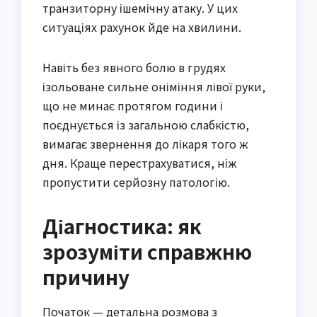
транзиторну ішемічну атаку. У цих
ситуаціях рахунок йде на хвилини.
Навіть без явного болю в грудях
ізольоване сильне оніміння лівої руки,
що не минає протягом години і
поєднується із загальною слабкістю,
вимагає звернення до лікаря того ж
дня. Краще перестрахуватися, ніж
пропустити серйозну патологію.
Діагностика: як
зрозуміти справжню
причину
Початок — детальна розмова з