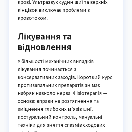
крові. Ультразвук судин шиї та верхніх
кінцівок виключає проблеми з
кровотоком.
Лікування та
відновлення
У більшості механічних випадків
лікування починається з
консервативних заходів. Короткий курс
протизапальних препаратів знімає
набряк навколо нерва. Фізіотерапія —
основа: вправи на розтягнення та
зміцнення глибоких м’язів шиї,
постуральний контроль, мануальні
техніки для зняття спазмів сходових