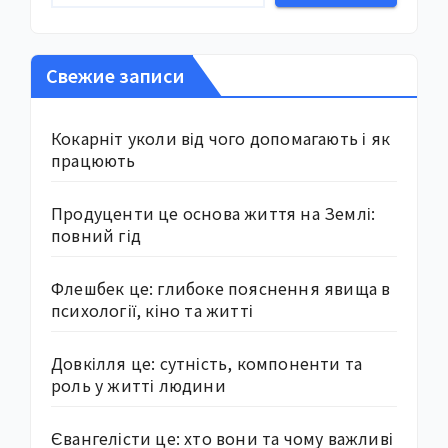
Свежие записи
Кокарніт уколи від чого допомагають і як
працюють
Продуценти це основа життя на Землі:
повний гід
Флешбек це: глибоке пояснення явища в
психології, кіно та житті
Довкілля це: сутність, компоненти та
роль у житті людини
Євангелісти це: хто вони та чому важливі