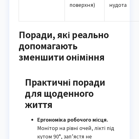
поверхня)
нудота
Поради, які реально
допомагають
зменшити оніміння
Практичні поради
для щоденного
життя
Ергономіка робочого місця.
Монітор на рівні очей, лікті під
кутом 90°, зап’ястя не