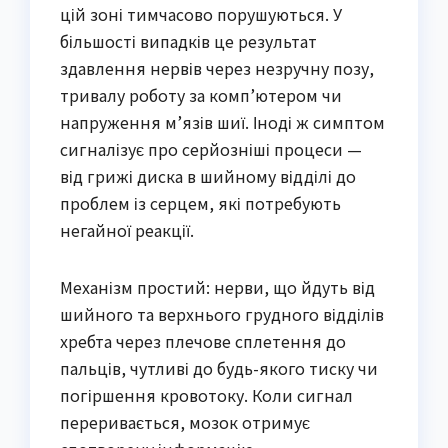
цій зоні тимчасово порушуються. У
більшості випадків це результат
здавлення нервів через незручну позу,
тривалу роботу за комп’ютером чи
напруження м’язів шиї. Іноді ж симптом
сигналізує про серйозніші процеси —
від грижі диска в шийному відділі до
проблем із серцем, які потребують
негайної реакції.
Механізм простий: нерви, що йдуть від
шийного та верхнього грудного відділів
хребта через плечове сплетення до
пальців, чутливі до будь-якого тиску чи
погіршення кровотоку. Коли сигнал
переривається, мозок отримує