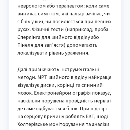
неврологом або терапевтом: коли саме
виникає симптом, які пальці зачіпає, чи
є біль у шиї, чи посилюється при певних
рухах. Фізичні тести (наприклад, проба
Сперлінга для шийного відділу або
Тінеля для зап’ястя) допомагають
локалізувати рівень ураження.
Далі призначають інструментальні
методи. МРТ шийного відділу найкраще
візуалізує диски, корінці та спинний
мозок. Електронейроміографія показує,
наскільки порушена провідність нервів і
де саме відбувається блок. При підозрі
на серцеву причину роблять ЕКГ, іноді
Холтерівське моніторування та аналізи