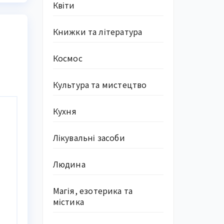
Квіти
Книжки та література
Космос
Культура та мистецтво
Кухня
Лікувальні засоби
Людина
Магія, езотерика та
містика