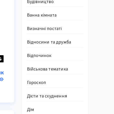
Будівництво
Ванна кімната
Визначні постаті
Відносини та дружба
Відпочинок
Військова тематика
як
Гороскоп
Дієти та схуднення
Дім