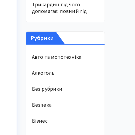
Трикардин від чого
допомагає: повний гід
Рубрики
Авто та мототехніка
Алкоголь
Без рубрики
Безпека
Бізнес