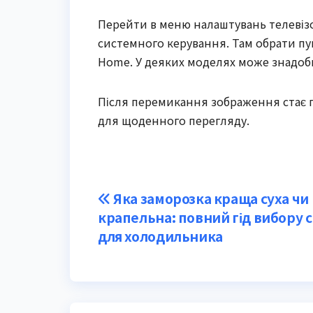
Перейти в меню налаштувань телевізо
системного керування. Там обрати пун
Home. У деяких моделях може знадоби
Після перемикання зображення стає 
для щоденного перегляду.
Post
Яка заморозка краща суха чи
крапельна: повний гід вибору 
navigation
для холодильника