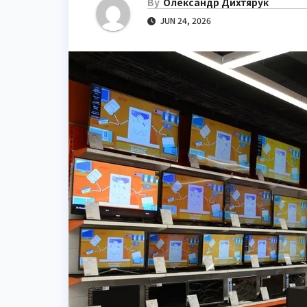
By
Олександр Дихтярук
JUN 24, 2026