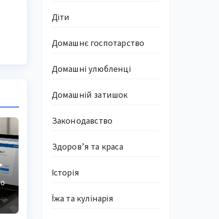
Діти
Домашнє госпотарство
Домашні улюбленці
Домашній затишок
Законодавство
Здоров’я та краса
Історія
КО
Їжа та кулінарія