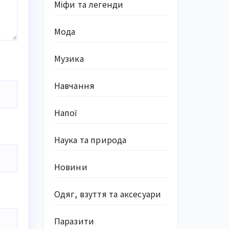
Міфи та легенди
Мода
Музика
Навчання
Напої
Наука та природа
Новини
Одяг, взуття та аксесуари
Паразити