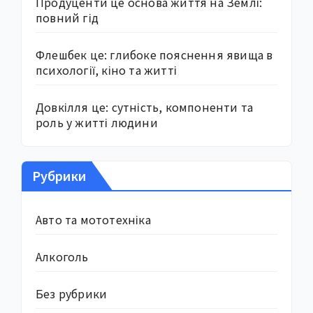
Продуценти це основа життя на Землі:
повний гід
Флешбек це: глибоке пояснення явища в
психології, кіно та житті
Довкілля це: сутність, компоненти та
роль у житті людини
Рубрики
Авто та мототехніка
Алкоголь
Без рубрики