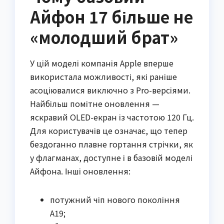
Айфон 17 більше не
«молодший брат»
У цій моделі компанія Apple вперше
використала можливості, які раніше
асоціювалися виключно з Pro-версіями.
Найбільш помітне оновлення —
яскравий OLED-екран із частотою 120 Гц.
Для користувачів це означає, що тепер
бездоганно плавне гортання стрічки, як
у флагманах, доступне і в базовій моделі
Айфона. Інші оновлення:
потужний чіп нового покоління
А19;