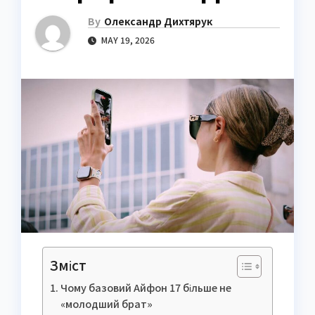
By
Олександр Дихтярук
MAY 19, 2026
Зміст
Чому базовий Айфон 17 більше не
«молодший брат»