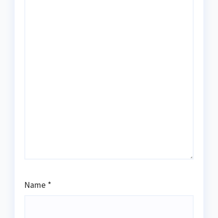
Name
*