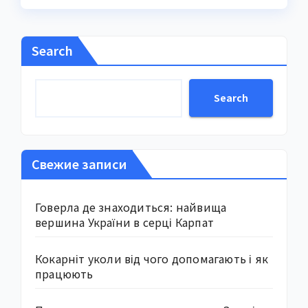
Search
Search
Свежие записи
Говерла де знаходиться: найвища
вершина України в серці Карпат
Кокарніт уколи від чого допомагають і як
працюють