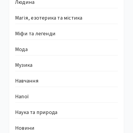
Людина
Магія, езотерика та містика
Міфи та легенди
Мода
Музика
Навчання
Напої
Наука та природа
Новини