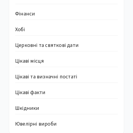
Фінанси
Хобі
Церковні та святкові дати
Цікаві місця
Цікаві та визначні постаті
Цікаві факти
Шкідники
Ювелірні вироби