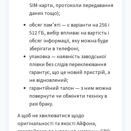
SIM-карти, протоколи передавання
даних тощо);
обсяг пам’яті — є варіанти на 256 і
512 ГБ, вибір впливає на вартість і
обсяг інформації, яку можна буде
зберігати в телефоні;
упаковка — наявність заводської
плівки без слідів переклеювання
гарантує, що це новий пристрій, а
не відновлений;
гарантійний талон — з ним можна
повернути чи обміняти техніку в
разі браку.
А щоб не хвилюватися щодо
оригінальності та якості Айфона,
звертайтеся до інтернет-магазину GRO.