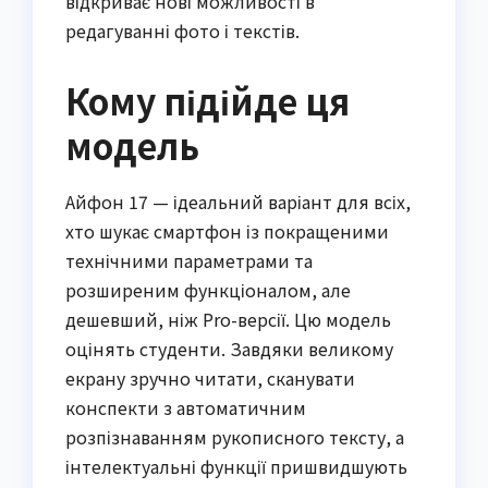
відкриває нові можливості в
редагуванні фото і текстів.
Кому підійде ця
модель
Айфон 17 — ідеальний варіант для всіх,
хто шукає смартфон із покращеними
технічними параметрами та
розширеним функціоналом, але
дешевший, ніж Pro-версії. Цю модель
оцінять студенти. Завдяки великому
екрану зручно читати, сканувати
конспекти з автоматичним
розпізнаванням рукописного тексту, а
інтелектуальні функції пришвидшують