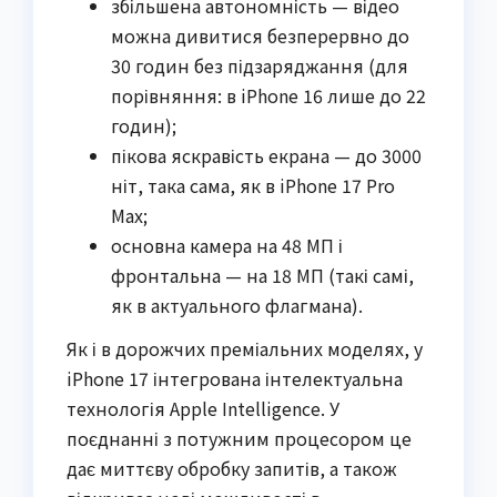
збільшена автономність — відео
можна дивитися безперервно до
30 годин без підзаряджання (для
порівняння: в iPhone 16 лише до 22
годин);
пікова яскравість екрана — до 3000
ніт, така сама, як в iPhone 17 Pro
Max;
основна камера на 48 МП і
фронтальна — на 18 МП (такі самі,
як в актуального флагмана).
Як і в дорожчих преміальних моделях, у
iPhone 17 інтегрована інтелектуальна
технологія Apple Intelligence. У
поєднанні з потужним процесором це
дає миттєву обробку запитів, а також