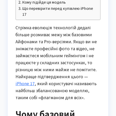
Кому підійде ця модель
Що перевірити перед купівлею iPhone
17
Стрімка еволюція технологій дедалі
більше розмиває межу між базовими
Айфонами та Pro-версіями. Якщо ви не
знімаєте професійні фото та відео, не
займаєтеся мобільним геймінгом і не
працюєте у складних застосунках, то
різницю між ними майже не помітите.
Найкраще підтвердження цього —
iPhone 17
, який користувачі називають
найбільш збалансованою моделлю,
таким собі «флагманом для всіх».
Чому базовий