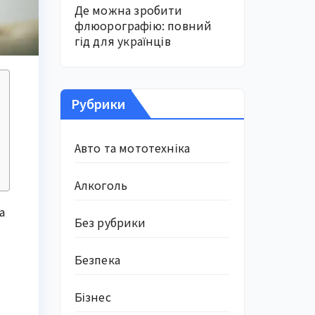
Де можна зробити
флюорографію: повний
гід для українців
Рубрики
Авто та мототехніка
Алкоголь
а
Без рубрики
Безпека
Бізнес