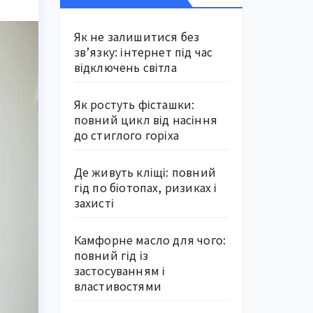
Як не залишитися без
зв’язку: інтернет під час
відключень світла
Як ростуть фісташки:
повний цикл від насіння
до стиглого горіха
Де живуть кліщі: повний
гід по біотопах, ризиках і
захисті
Камфорне масло для чого:
повний гід із
застосуванням і
властивостями