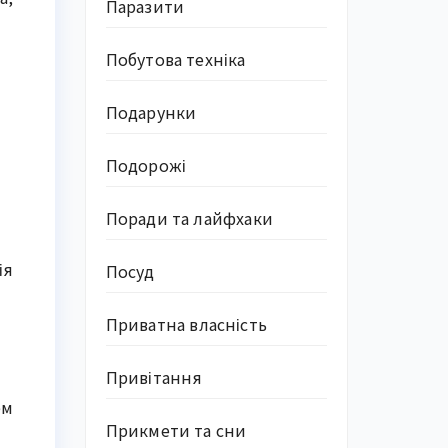
Паразити
Побутова техніка
Подарунки
Подорожі
Поради та лайфхаки
ія
Посуд
Приватна власність
Привітання
ем
Прикмети та сни