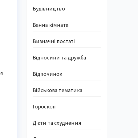
Будівництво
Ванна кімната
Визначні постаті
Відносини та дружба
тя
Відпочинок
Військова тематика
Гороскоп
Дієти та схуднення