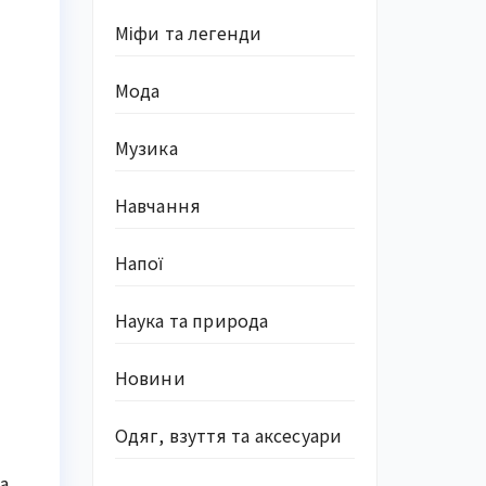
Міфи та легенди
Мода
Музика
Навчання
Напої
Наука та природа
Новини
Одяг, взуття та аксесуари
а,