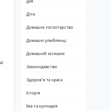
Дім
Діти
Домашнє госпотарство
Домашні улюбленці
Домашній затишок
ч
ці
Законодавство
Здоров’я та краса
Історія
Їжа та кулінарія