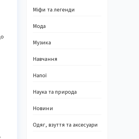
Міфи та легенди
Мода
що
Музика
Навчання
Напої
Наука та природа
Новини
Одяг, взуття та аксесуари
є