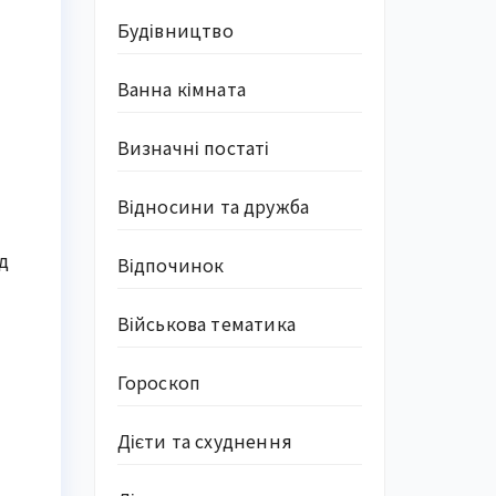
Будівництво
Ванна кімната
Визначні постаті
Відносини та дружба
д
Відпочинок
Військова тематика
Гороскоп
Дієти та схуднення