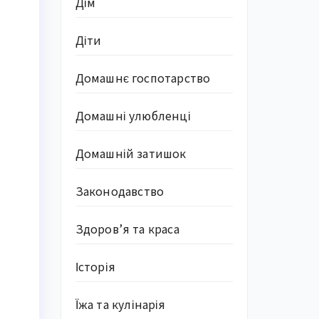
Дім
Діти
Домашнє госпотарство
Домашні улюбленці
Домашній затишок
Законодавство
Здоров’я та краса
Історія
Їжа та кулінарія