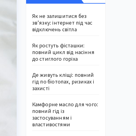
Як не залишитися без
зв’язку: інтернет під час
відключень світла
Як ростуть фісташки:
повний цикл від насіння
до стиглого горіха
Де живуть кліщі: повний
гід по біотопах, ризиках і
захисті
Камфорне масло для чого:
повний гід із
застосуванням і
властивостями