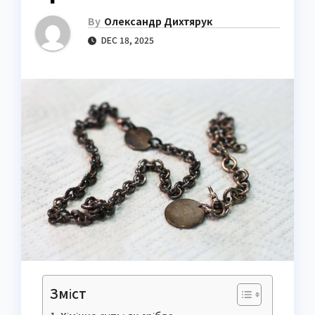
By
Олександр Дихтярук
DEC 18, 2025
Зміст