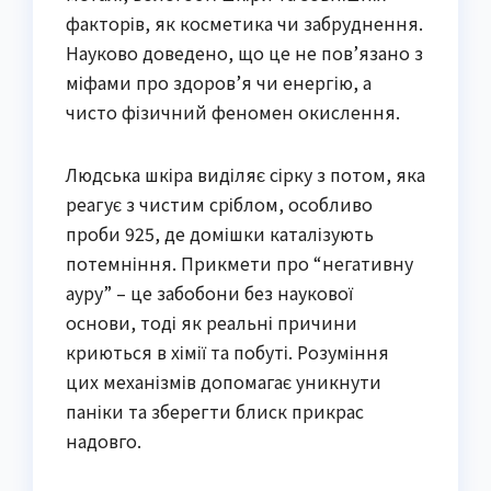
факторів, як косметика чи забруднення.
Науково доведено, що це не пов’язано з
міфами про здоров’я чи енергію, а
чисто фізичний феномен окислення.
Людська шкіра виділяє сірку з потом, яка
реагує з чистим сріблом, особливо
проби 925, де домішки каталізують
потемніння. Прикмети про “негативну
ауру” – це забобони без наукової
основи, тоді як реальні причини
криються в хімії та побуті. Розуміння
цих механізмів допомагає уникнути
паніки та зберегти блиск прикрас
надовго.