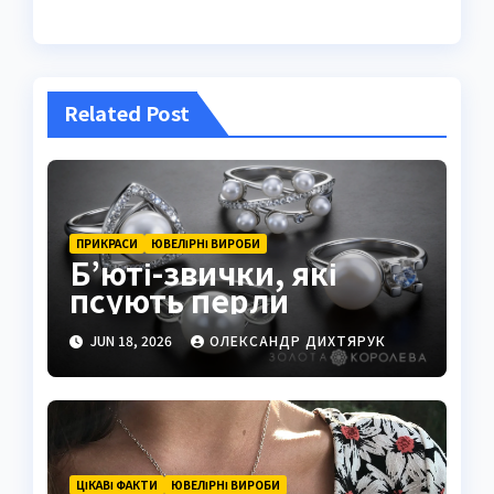
Related Post
ПРИКРАСИ
ЮВЕЛІРНІ ВИРОБИ
Б’юті-звички, які
псують перли
JUN 18, 2026
ОЛЕКСАНДР ДИХТЯРУК
ЦІКАВІ ФАКТИ
ЮВЕЛІРНІ ВИРОБИ