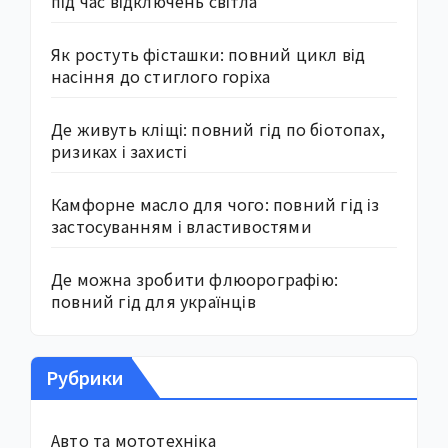
під час відключень світла
Як ростуть фісташки: повний цикл від
насіння до стиглого горіха
Де живуть кліщі: повний гід по біотопах,
ризиках і захисті
Камфорне масло для чого: повний гід із
застосуванням і властивостями
Де можна зробити флюорографію:
повний гід для українців
Рубрики
Авто та мототехніка