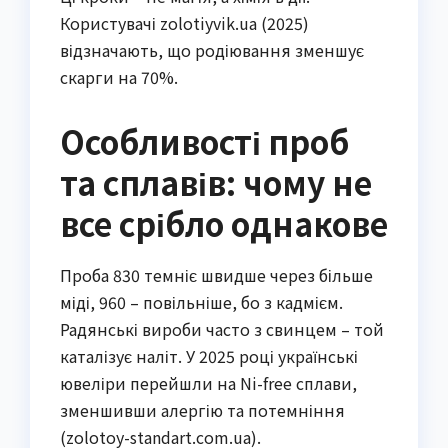
Користувачі zolotiyvik.ua (2025)
відзначають, що родіювання зменшує
скарги на 70%.
Особливості проб
та сплавів: чому не
все срібло однакове
Проба 830 темніє швидше через більше
міді, 960 – повільніше, бо з кадмієм.
Радянські вироби часто з свинцем – той
каталізує наліт. У 2025 році українські
ювеліри перейшли на Ni-free сплави,
зменшивши алергію та потемніння
(zolotoy-standart.com.ua).