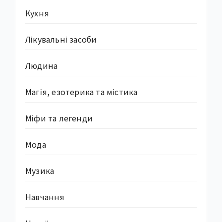
Кухня
Лікувальні засоби
Людина
Магія, езотерика та містика
Міфи та легенди
Мода
Музика
Навчання