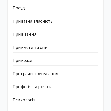
Посуд
Приватна власність
Привітання
Прикмети та сни
Прикраси
Програми тренування
Професія та робота
Психологія