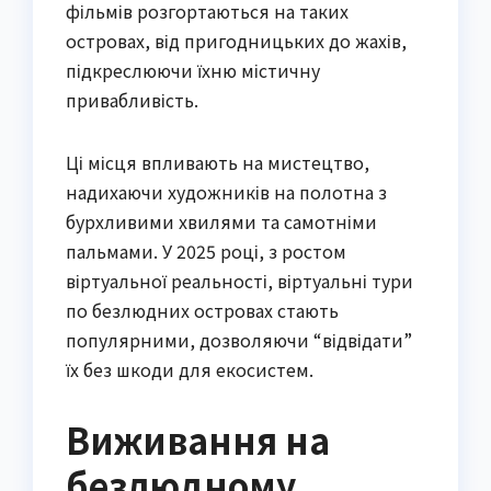
фільмів розгортаються на таких
островах, від пригодницьких до жахів,
підкреслюючи їхню містичну
привабливість.
Ці місця впливають на мистецтво,
надихаючи художників на полотна з
бурхливими хвилями та самотніми
пальмами. У 2025 році, з ростом
віртуальної реальності, віртуальні тури
по безлюдних островах стають
популярними, дозволяючи “відвідати”
їх без шкоди для екосистем.
Виживання на
безлюдному