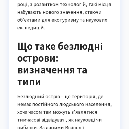
році, з розвитком технологій, такі місця
набувають нового значення, стаючи
об’єктами для екотуризму та наукових
експедицій.
Що таке безлюдні
острови:
визначення та
типи
Безлюдний острів – це територія, де
немає постійного людського населення,
хоча часом там можуть з’являтися
тимчасові відвідувачі, як науковці чи
рибалки. За даними Вікіпедії