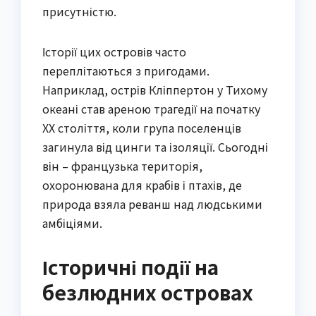
присутністю.
Історії цих островів часто
переплітаються з пригодами.
Наприклад, острів Кліппертон у Тихому
океані став ареною трагедії на початку
XX століття, коли група поселенців
загинула від цинги та ізоляції. Сьогодні
він – французька територія,
охоронювана для крабів і птахів, де
природа взяла реванш над людськими
амбіціями.
Історичні події на
безлюдних островах