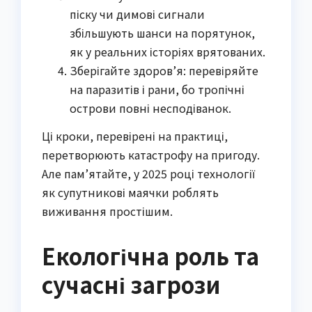
піску чи димові сигнали
збільшують шанси на порятунок,
як у реальних історіях врятованих.
Зберігайте здоров’я: перевіряйте
на паразитів і рани, бо тропічні
острови повні несподіванок.
Ці кроки, перевірені на практиці,
перетворюють катастрофу на пригоду.
Але пам’ятайте, у 2025 році технології
як супутникові маячки роблять
виживання простішим.
Екологічна роль та
сучасні загрози