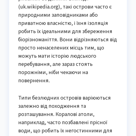
(uk.wikipedia.org), такі острови часто є
природними заповідниками або
приватною власністю, і їхня ізоляція
робить їх ідеальними для збереження
біорізноманіття. Вони відрізняються від
просто ненаселених місць тим, що
можуть мати історію людського
перебування, але зараз стоять
порожніми, ніби чекаючи на
повернення.
Типи безлюдних островів варіюються
залежно від походження та
розташування. Коралові атоли,
наприклад, часто позбавлені прісної
води, що робить їх негостинними для