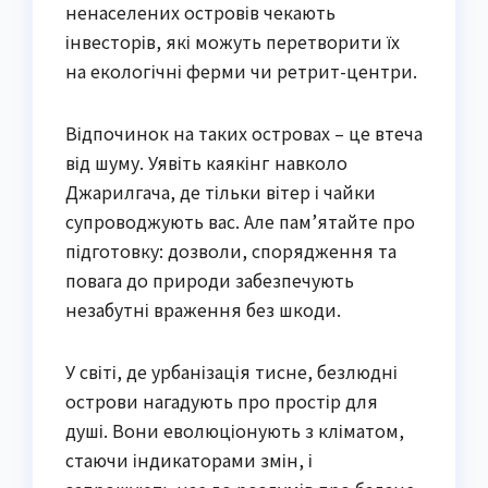
ненаселених островів чекають
інвесторів, які можуть перетворити їх
на екологічні ферми чи ретрит-центри.
Відпочинок на таких островах – це втеча
від шуму. Уявіть каякінг навколо
Джарилгача, де тільки вітер і чайки
супроводжують вас. Але пам’ятайте про
підготовку: дозволи, спорядження та
повага до природи забезпечують
незабутні враження без шкоди.
У світі, де урбанізація тисне, безлюдні
острови нагадують про простір для
душі. Вони еволюціонують з кліматом,
стаючи індикаторами змін, і