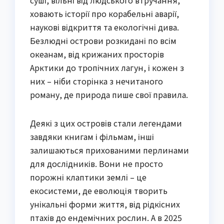
ховають історії про корабельні аварії,
наукові відкриття та екологічні дива.
Безлюдні острови розкидані по всім
океанам, від крижаних просторів
Арктики до тропічних лагун, і кожен з
них – ніби сторінка з нечитаного
роману, де природа пише свої правила.
Деякі з цих островів стали легендами
завдяки книгам і фільмам, інші
залишаються прихованими перлинами
для дослідників. Вони не просто
порожні клаптики землі – це
екосистеми, де еволюція творить
унікальні форми життя, від рідкісних
птахів до ендемічних рослин. А в 2025