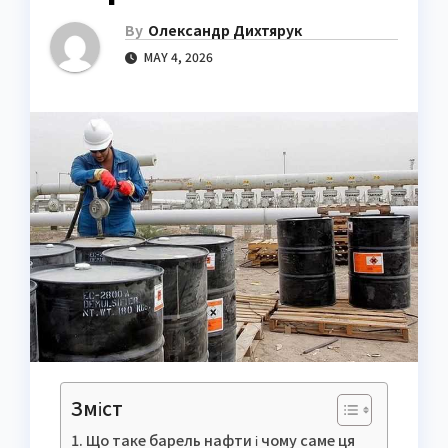
By
Олександр Дихтярук
MAY 4, 2026
Зміст
Що таке барель нафти і чому саме ця