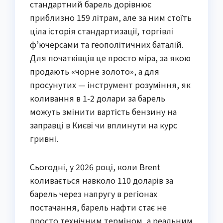
стандартний барель дорівнює
приблизно 159 літрам, але за ним стоїть
ціла історія стандартизації, торгівлі
ф’ючерсами та геополітичних баталій.
Для початківців це просто міра, за якою
продають «чорне золото», а для
просунутих — інструмент розуміння, як
коливання в 1-2 долари за барель
можуть змінити вартість бензину на
заправці в Києві чи вплинути на курс
гривні.
Сьогодні, у 2026 році, коли Brent
коливається навколо 110 доларів за
барель через напругу в регіонах
постачання, барель нафти стає не
просто технічним терміном, а реальним