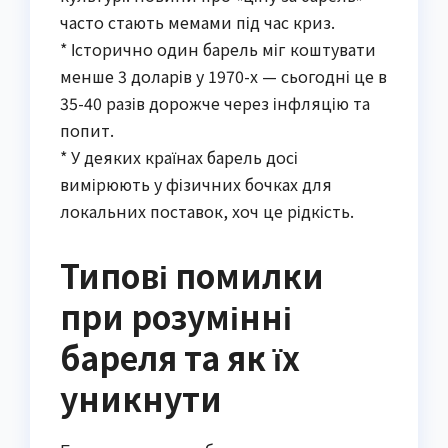
часто стають мемами під час криз.
* Історично один барель міг коштувати
менше 3 доларів у 1970-х — сьогодні це в
35-40 разів дорожче через інфляцію та
попит.
* У деяких країнах барель досі
вимірюють у фізичних бочках для
локальних поставок, хоч це рідкість.
Типові помилки
при розумінні
бареля та як їх
уникнути