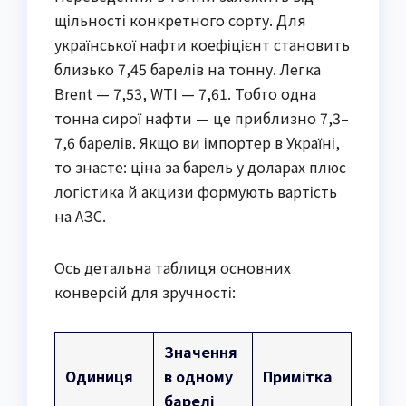
щільності конкретного сорту. Для
української нафти коефіцієнт становить
близько 7,45 барелів на тонну. Легка
Brent — 7,53, WTI — 7,61. Тобто одна
тонна сирої нафти — це приблизно 7,3–
7,6 барелів. Якщо ви імпортер в Україні,
то знаєте: ціна за барель у доларах плюс
логістика й акцизи формують вартість
на АЗС.
Ось детальна таблиця основних
конверсій для зручності:
Значення
Одиниця
в одному
Примітка
барелі