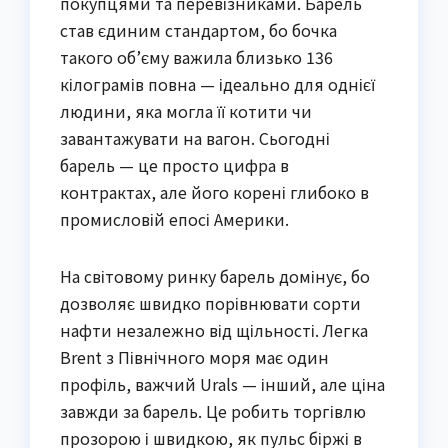
покупцями та перевізниками. Барель
став єдиним стандартом, бо бочка
такого об’єму важила близько 136
кілограмів повна — ідеально для однієї
людини, яка могла її котити чи
завантажувати на вагон. Сьогодні
барель — це просто цифра в
контрактах, але його корені глибоко в
промисловій епосі Америки.
На світовому ринку барель домінує, бо
дозволяє швидко порівнювати сорти
нафти незалежно від щільності. Легка
Brent з Північного моря має один
профіль, важчий Urals — інший, але ціна
завжди за барель. Це робить торгівлю
прозорою і швидкою, як пульс біржі в