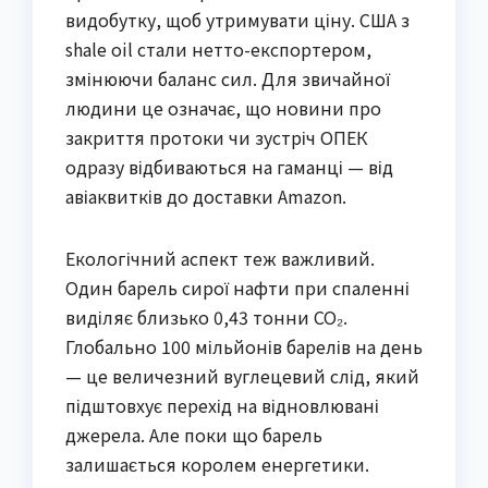
видобутку, щоб утримувати ціну. США з
shale oil стали нетто-експортером,
змінюючи баланс сил. Для звичайної
людини це означає, що новини про
закриття протоки чи зустріч ОПЕК
одразу відбиваються на гаманці — від
авіаквитків до доставки Amazon.
Екологічний аспект теж важливий.
Один барель сирої нафти при спаленні
виділяє близько 0,43 тонни CO₂.
Глобально 100 мільйонів барелів на день
— це величезний вуглецевий слід, який
підштовхує перехід на відновлювані
джерела. Але поки що барель
залишається королем енергетики.