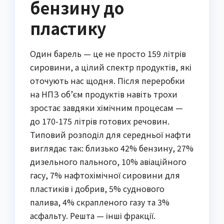
бензину до
пластику
Один барель — це не просто 159 літрів
сировини, а цілий спектр продуктів, які
оточують нас щодня. Після переробки
на НПЗ об’єм продуктів навіть трохи
зростає завдяки хімічним процесам —
до 170-175 літрів готових речовин.
Типовий розподіл для середньої нафти
виглядає так: близько 42% бензину, 27%
дизельного пального, 10% авіаційного
гасу, 7% нафтохімічної сировини для
пластиків і добрив, 5% суднового
палива, 4% скрапленого газу та 3%
асфальту. Решта — інші фракції.