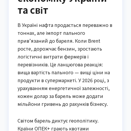
та світ
В Україні нафта продається переважно в
тоннах, але імпорт пального
прив’язаний до бареля. Коли Brent
росте, дорожчає бензин, зростають
логістичні витрати фермерів і
перевізників. Це ланцюгова реакція:
вища вартість пального — вищі ціни на
продукти в супермаркеті. У 2026 році, з
урахуванням енергетичної залежності,
кожен долар за барель може додати
мільйони гривень до рахунків бізнесу.
Світом барель диктує геополітику.
Країни ОПЕК+ грають квотами