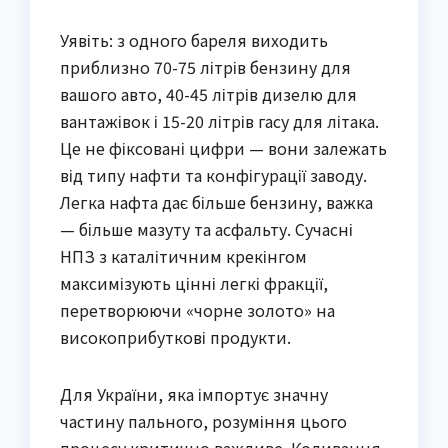
Уявіть: з одного бареля виходить
приблизно 70-75 літрів бензину для
вашого авто, 40-45 літрів дизелю для
вантажівок і 15-20 літрів гасу для літака.
Це не фіксовані цифри — вони залежать
від типу нафти та конфігурації заводу.
Легка нафта дає більше бензину, важка
— більше мазуту та асфальту. Сучасні
НПЗ з каталітичним крекінгом
максимізують цінні легкі фракції,
перетворюючи «чорне золото» на
високоприбуткові продукти.
Для України, яка імпортує значну
частину пального, розуміння цього