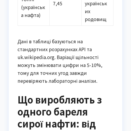
7,45
українськ
(українськ
их
а нафта)
родовищ
Дані в таблиці базуються на
стандартних розрахунках API та
uk.wikipedia.org. Варіації щільності
можуть змінювати цифри на 5-10%,
тому для точних угод завжди
перевіряють лабораторні аналізи.
Що виробляють з
одного бареля
сирої нафти: від