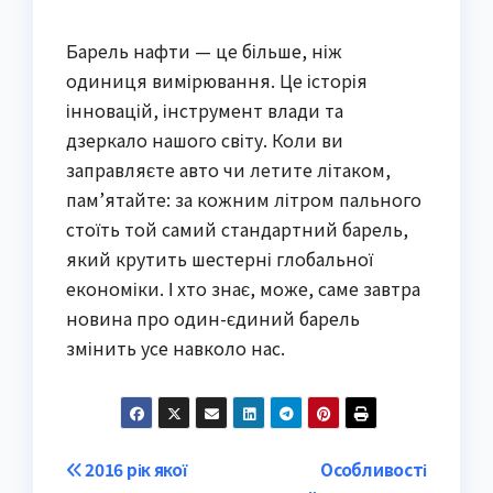
Барель нафти — це більше, ніж
одиниця вимірювання. Це історія
інновацій, інструмент влади та
дзеркало нашого світу. Коли ви
заправляєте авто чи летите літаком,
пам’ятайте: за кожним літром пального
стоїть той самий стандартний барель,
який крутить шестерні глобальної
економіки. І хто знає, може, саме завтра
новина про один-єдиний барель
змінить усе навколо нас.
Post
2016 рік якої
Особливості