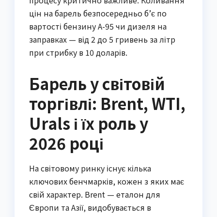
процесу критично важливе. Коливання
цін на барель безпосередньо б’є по
вартості бензину А-95 чи дизеля на
заправках — від 2 до 5 гривень за літр
при стрибку в 10 доларів.
Барель у світовій
торгівлі: Brent, WTI,
Urals і їх роль у
2026 році
На світовому ринку існує кілька
ключових бенчмарків, кожен з яких має
свій характер. Brent — еталон для
Європи та Азії, видобувається в