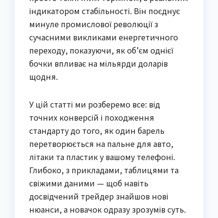
індикатором стабільності. Він поєднує
минуле промислової революції з
сучасними викликами енергетичного
переходу, показуючи, як об’єм однієї
бочки впливає на мільярди доларів
щодня.
У цій статті ми розберемо все: від
точних конверсій і походження
стандарту до того, як один барель
перетворюється на пальне для авто,
літаки та пластик у вашому телефоні.
Глибоко, з прикладами, таблицями та
свіжими даними — щоб навіть
досвідчений трейдер знайшов нові
нюанси, а новачок одразу зрозумів суть.