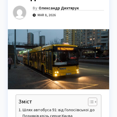
By
Олександр Дихтярук
MAR 8, 2026
Зміст
Шлях автобуса 91: від Голосіївської до
Позняків крізь серце Києва