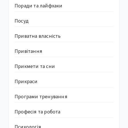
Поради та лайфхаки
Посуд
Приватна власність
Привітання
Прикмети та сни
Прикраси
Програми тренування
Професія та робота
Психологія