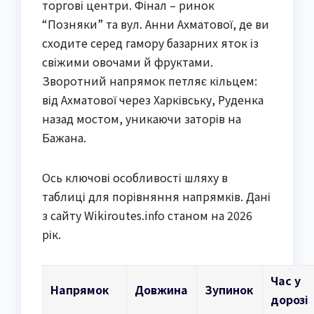
торгові центри. Фінал – ринок
“Позняки” та вул. Анни Ахматової, де ви
сходите серед гамору базарних яток із
свіжими овочами й фруктами.
Зворотний напрямок петляє кільцем:
від Ахматової через Харківську, Руденка
назад мостом, уникаючи заторів на
Бажана.
Ось ключові особливості шляху в
таблиці для порівняння напрямків. Дані
з сайту Wikiroutes.info станом на 2026
рік.
Час у
Напрямок
Довжина
Зупинок
дорозі