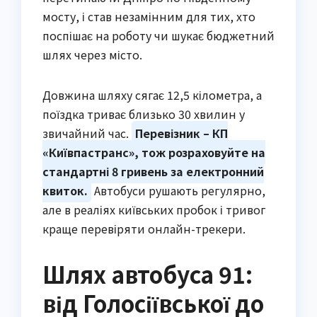
мосту, і став незамінним для тих, хто
поспішає на роботу чи шукає бюджетний
шлях через місто.
Довжина шляху сягає 12,5 кілометра, а
поїздка триває близько 30 хвилин у
звичайний час.
Перевізник – КП
«Київпастранс», тож розраховуйте на
стандартні 8 гривень за електронний
квиток.
Автобуси рушають регулярно,
але в реаліях київських пробок і тривог
краще перевіряти онлайн-трекери.
Шлях автобуса 91:
від Голосіївської до