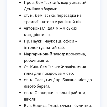
Пров. Деміївський: вхід у жвавий
Деміївку з барами.
ст. м. Деміївська: пересадка на
трамваї, натовп у ранішній пік.
Автовокзал: для міжміських
мандрівників.
Пр. Науки: науковці, офіси –
інтелектуальний хаб.
Маргариновий завод: промзона,
робочі зміни.
Ст. Київ-Деміївський: залізнична
гілка для поїздок за місто.
ст. м. Славутич / пр. Бажана: міст до
лівого берега.
ст. м. Осокорки: спальні райони,
школи.
Вул. Бориса Гмирі: сучасні будинки,