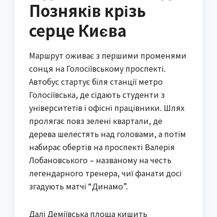
Позняків крізь
серце Києва
Маршрут оживає з першими променями
сонця на Голосіївському проспекті.
Автобус стартує біля станції метро
Голосіївська, де сідають студенти з
університетів і офісні працівники. Шлях
пролягає повз зелені квартали, де
дерева шелестять над головами, а потім
набирає обертів на проспекті Валерія
Лобановського – названому на честь
легендарного тренера, чиї фанати досі
згадують матчі “Динамо”.
Далі Деміївська площа кишить