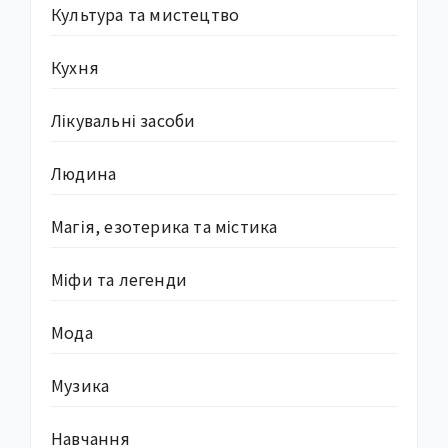
Культура та мистецтво
Кухня
Лікувальні засоби
Людина
Магія, езотерика та містика
Міфи та легенди
Мода
Музика
Навчання