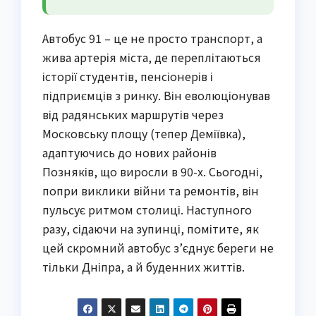
Автобус 91 – це не просто транспорт, а
жива артерія міста, де переплітаються
історії студентів, пенсіонерів і
підприємців з ринку. Він еволюціонував
від радянських маршрутів через
Московську площу (тепер Деміївка),
адаптуючись до нових районів
Позняків, що виросли в 90-х. Сьогодні,
попри виклики війни та ремонтів, він
пульсує ритмом столиці. Наступного
разу, сідаючи на зупинці, помітите, як
цей скромний автобус з’єднує береги не
тільки Дніпра, а й буденних життів.