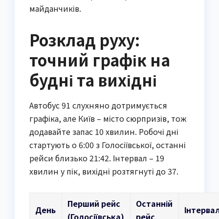
майданчиків.
Розклад руху:
точний графік на
будні та вихідні
Автобус 91 слухняно дотримується
графіка, але Київ – місто сюрпризів, тож
додавайте запас 10 хвилин. Робочі дні
стартують о 6:00 з Голосіївської, останні
рейси близько 21:42. Інтервал – 19
хвилин у пік, вихідні розтягнуті до 37.
Перший рейс
Останній
День
Інтерва
(Голосіївська)
рейс