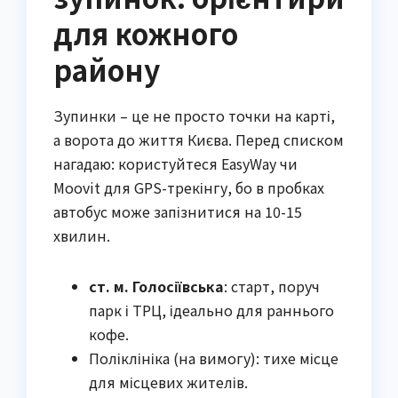
для кожного
району
Зупинки – це не просто точки на карті,
а ворота до життя Києва. Перед списком
нагадаю: користуйтеся EasyWay чи
Moovit для GPS-трекінгу, бо в пробках
автобус може запізнитися на 10-15
хвилин.
ст. м. Голосіївська
: старт, поруч
парк і ТРЦ, ідеально для раннього
кофе.
Поліклініка (на вимогу): тихе місце
для місцевих жителів.