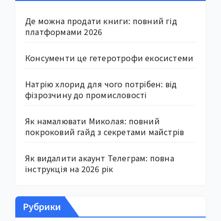
Де можна продати книги: повний гід
платформами 2026
Консументи це гетеротрофи екосистеми
Натрію хлорид для чого потрібен: від
фізрозчину до промисловості
Як намалювати Миколая: повний
покроковий гайд з секретами майстрів
Як видалити акаунт Телеграм: повна
інструкція на 2026 рік
Рубрики