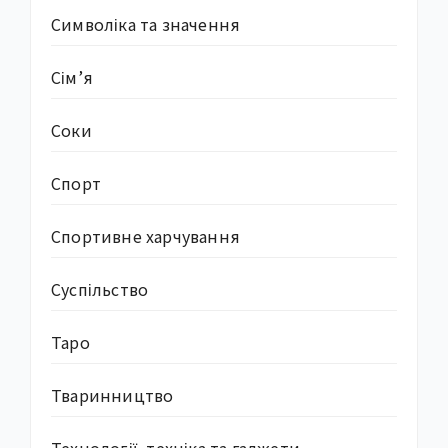
Символіка та значення
Сім’я
Соки
Спорт
Спортивне харчування
Суcпільство
Таро
Тваринництво