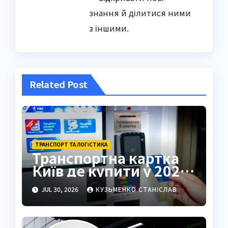
знання й ділитися ними
з іншими.
Related Post
ТРАНСПОРТ ТА ЛОГІСТИКА
Транспортна картка
Київ де купити у 2026
році
JUL 30, 2026
КУЗЬМЕНКО СТАНІСЛАВ