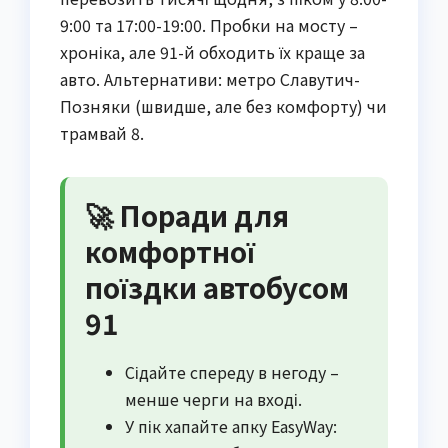
9:00 та 17:00-19:00. Пробки на мосту –
хроніка, але 91-й обходить їх краще за
авто. Альтернативи: метро Славутич-
Позняки (швидше, але без комфорту) чи
трамвай 8.
🚀 Поради для
комфортної
поїздки автобусом
91
Сідайте спереду в негоду –
менше черги на вході.
У пік хапайте апку EasyWay: