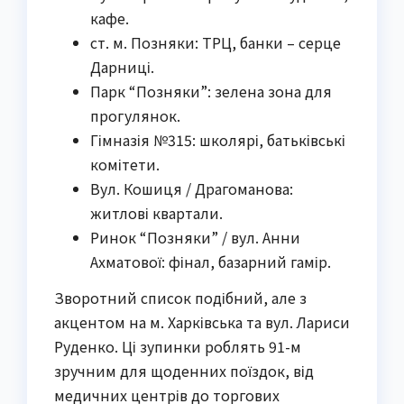
кафе.
ст. м. Позняки: ТРЦ, банки – серце
Дарниці.
Парк “Позняки”: зелена зона для
прогулянок.
Гімназія №315: школярі, батьківські
комітети.
Вул. Кошиця / Драгоманова:
житлові квартали.
Ринок “Позняки” / вул. Анни
Ахматової: фінал, базарний гамір.
Зворотний список подібний, але з
акцентом на м. Харківська та вул. Лариси
Руденко. Ці зупинки роблять 91-м
зручним для щоденних поїздок, від
медичних центрів до торгових