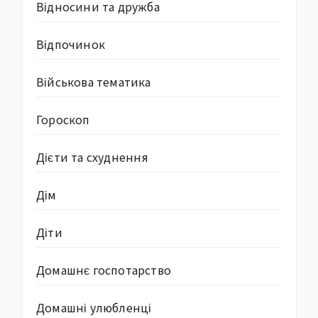
Відносини та дружба
Відпочинок
Військова тематика
Гороскоп
Дієти та схуднення
Дім
Діти
Домашнє госпотарство
Домашні улюбленці