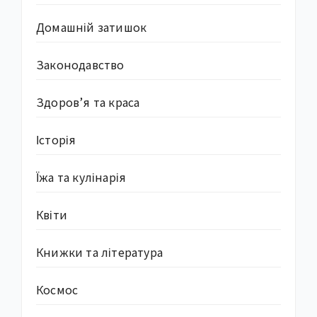
Домашній затишок
Законодавство
Здоров’я та краса
Історія
Їжа та кулінарія
Квіти
Книжки та література
Космос