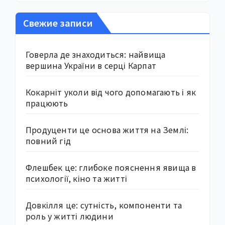
Свежие записи
Говерла де знаходиться: найвища
вершина України в серці Карпат
Кокарніт уколи від чого допомагають і як
працюють
Продуценти це основа життя на Землі:
повний гід
Флешбек це: глибоке пояснення явища в
психології, кіно та житті
Довкілля це: сутність, компоненти та
роль у житті людини