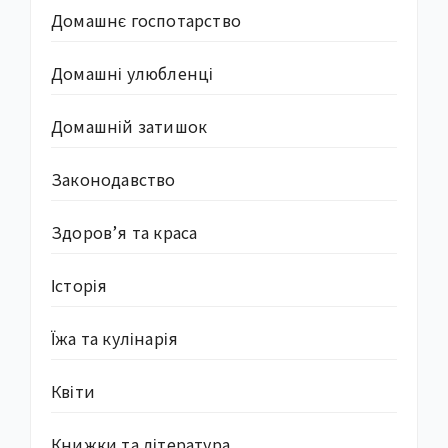
Домашнє госпотарство
Домашні улюбленці
Домашній затишок
Законодавство
Здоров’я та краса
Історія
Їжа та кулінарія
Квіти
Книжки та література