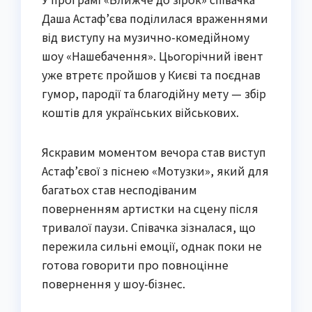
Даша Астаф’єва поділилася враженнями
від виступу на музично-комедійному
шоу «Нашебачення». Цьогорічний івент
уже втретє пройшов у Києві та поєднав
гумор, пародії та благодійну мету — збір
коштів для українських військових.
Яскравим моментом вечора став виступ
Астаф’євої з піснею «Мотузки», який для
багатьох став несподіваним
поверненням артистки на сцену після
тривалої паузи. Співачка зізналася, що
пережила сильні емоції, однак поки не
готова говорити про повноцінне
повернення у шоу-бізнес.