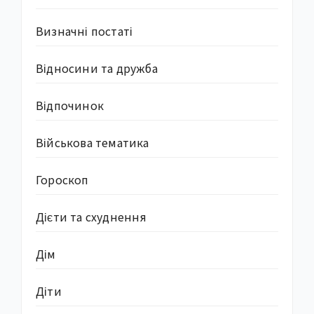
Визначні постаті
Відносини та дружба
Відпочинок
Військова тематика
Гороскоп
Дієти та схуднення
Дім
Діти