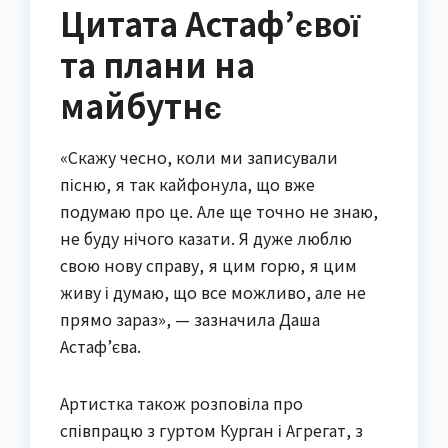
Цитата Астаф’євої
та плани на
майбутнє
«Скажу чесно, коли ми записували
пісню, я так кайфонула, що вже
подумаю про це. Але ще точно не знаю,
не буду нічого казати. Я дуже люблю
свою нову справу, я цим горю, я цим
живу і думаю, що все можливо, але не
прямо зараз», — зазначила Даша
Астаф’єва.
Артистка також розповіла про
співпрацю з гуртом Курган і Агрегат, з