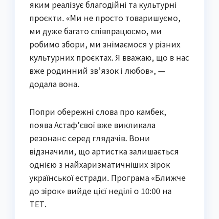
яким реалізує благодійні та культурні
проєкти. «Ми не просто товаришуємо,
ми дуже багато співпрацюємо, ми
робимо збори, ми знімаємося у різних
культурних проєктах. Я вважаю, що в нас
вже родинний зв’язок і любов», —
додала вона.
Попри обережні слова про камбек,
поява Астаф’євої вже викликала
резонанс серед глядачів. Вони
відзначили, що артистка залишається
однією з найхаризматичніших зірок
української естради. Програма «Ближче
до зірок» вийде цієї неділі о 10:00 на
ТЕТ.