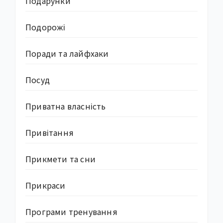
Подарунки
Подорожі
Поради та лайфхаки
Посуд
Приватна власність
Привітання
Прикмети та сни
Прикраси
Програми тренування