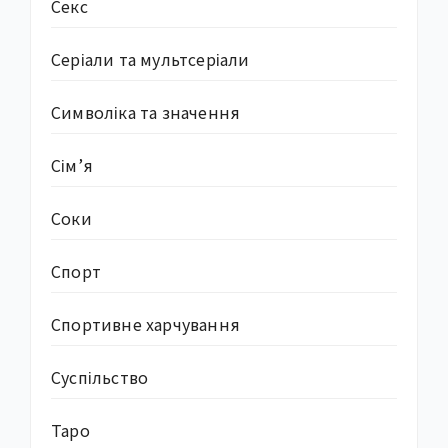
Секс
Серіали та мультсеріали
Символіка та значення
Сім’я
Соки
Спорт
Спортивне харчування
Суcпільство
Таро