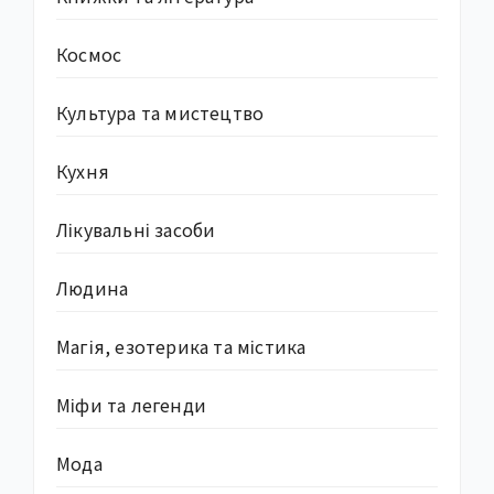
Космос
Культура та мистецтво
Кухня
Лікувальні засоби
Людина
Магія, езотерика та містика
Міфи та легенди
Мода