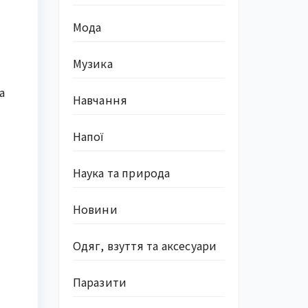
Мода
Музика
а
Навчання
Напої
Наука та природа
Новини
Одяг, взуття та аксесуари
Паразити