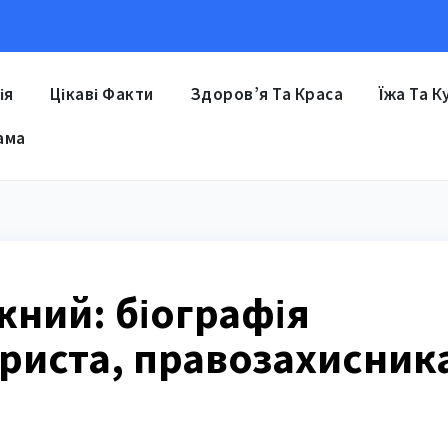
ія
Цікаві Факти
Здоров’я Та Краса
Їжа Та К
ама
жний: біографія
риста, правозахисник