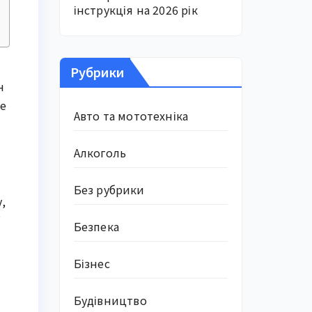
інструкція на 2026 рік
Рубрики
н
не
Авто та мототехніка
Алкоголь
Без рубрики
,
”
Безпека
Бізнес
Будівництво