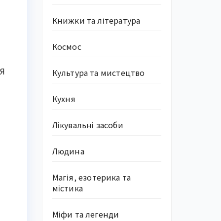
Книжки та література
Космос
“Я
Культура та мистецтво
Кухня
Лікувальні засоби
Людина
Магія, езотерика та
містика
Міфи та легенди