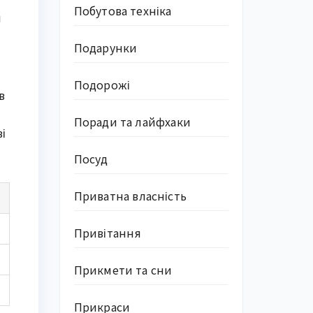
Побутова техніка
я
Подарунки
Подорожі
в
Поради та лайфхаки
і
Посуд
Приватна власність
Привітання
Прикмети та сни
Прикраси