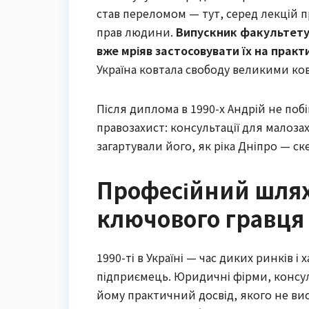
став переломом — тут, серед лекцій п
прав людини.
Випускник факультету 
вже мріяв застосовувати їх на практи
Україна ковтала свободу великими ковт
Після диплома в 1990-х Андрій не побі
правозахист: консультації для малозах
загартували його, як ріка Дніпро — ск
Професійний шлях
ключового гравця 
1990-ті в Україні — час диких ринків 
підприємець. Юридичні фірми, консульт
йому практичний досвід, якого не ви