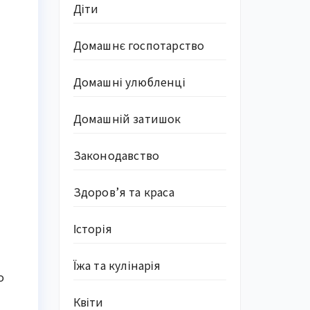
Діти
а
Домашнє госпотарство
Домашні улюбленці
Домашній затишок
Законодавство
Здоров’я та краса
Історія
Їжа та кулінарія
о
Квіти