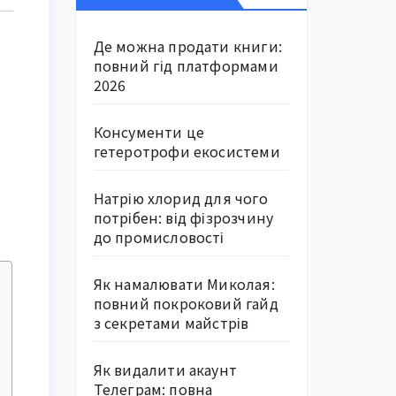
Де можна продати книги:
повний гід платформами
2026
Консументи це
гетеротрофи екосистеми
Натрію хлорид для чого
потрібен: від фізрозчину
до промисловості
Як намалювати Миколая:
повний покроковий гайд
з секретами майстрів
Як видалити акаунт
Телеграм: повна