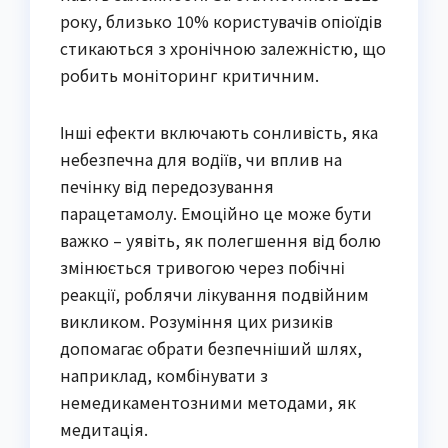
року, близько 10% користувачів опіоїдів
стикаються з хронічною залежністю, що
робить моніторинг критичним.
Інші ефекти включають сонливість, яка
небезпечна для водіїв, чи вплив на
печінку від передозування
парацетамолу. Емоційно це може бути
важко – уявіть, як полегшення від болю
змінюється тривогою через побічні
реакції, роблячи лікування подвійним
викликом. Розуміння цих ризиків
допомагає обрати безпечніший шлях,
наприклад, комбінувати з
немедикаментозними методами, як
медитація.