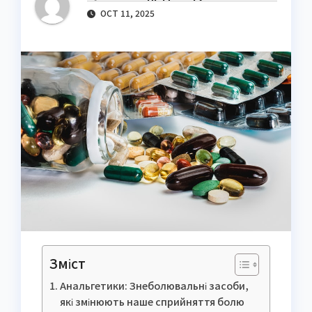
OCT 11, 2025
Зміст
Анальгетики: Знеболювальні засоби,
які змінюють наше сприйняття болю