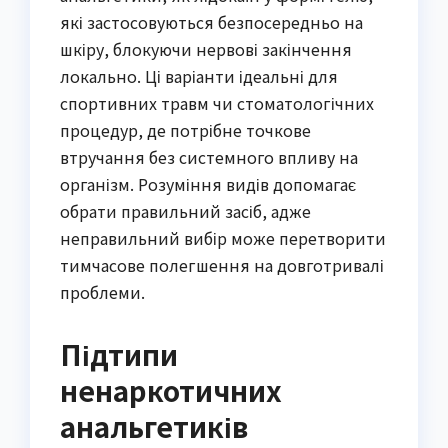
які застосовуються безпосередньо на
шкіру, блокуючи нервові закінчення
локально. Ці варіанти ідеальні для
спортивних травм чи стоматологічних
процедур, де потрібне точкове
втручання без системного впливу на
організм. Розуміння видів допомагає
обрати правильний засіб, адже
неправильний вибір може перетворити
тимчасове полегшення на довготривалі
проблеми.
Підтипи
ненаркотичних
анальгетиків