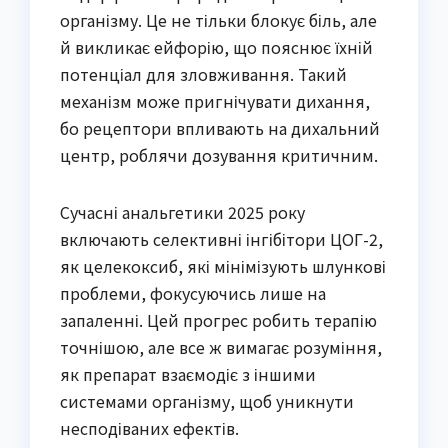
організму. Це не тільки блокує біль, але
й викликає ейфорію, що пояснює їхній
потенціал для зловживання. Такий
механізм може пригнічувати дихання,
бо рецептори впливають на дихальний
центр, роблячи дозування критичним.
Сучасні анальгетики 2025 року
включають селективні інгібітори ЦОГ-2,
як целекоксиб, які мінімізують шлункові
проблеми, фокусуючись лише на
запаленні. Цей прогрес робить терапію
точнішою, але все ж вимагає розуміння,
як препарат взаємодіє з іншими
системами організму, щоб уникнути
несподіваних ефектів.