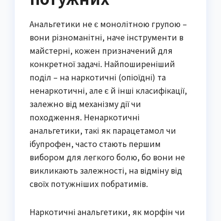
Анальгетики не є монолітною групою –
вони різноманітні, наче інструменти в
майстерні, кожен призначений для
конкретної задачі. Найпоширеніший
поділ – на наркотичні (опіоїдні) та
ненаркотичні, але є й інші класифікації,
залежно від механізму дії чи
походження. Ненаркотичні
анальгетики, такі як парацетамол чи
ібупрофен, часто стають першим
вибором для легкого болю, бо вони не
викликають залежності, на відміну від
своїх потужніших побратимів.
Наркотичні анальгетики, як морфін чи