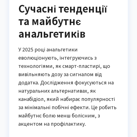
Сучасні тенденції
та майбутнє
анальгетиків
У 2025 році анальгетики
еволюціонують, інтегруючись з
технологіями, як смарт-пластирі, що
вивільняють дозу за сигналом від
додатка. Дослідження фокусуються на
натуральних альтернативах, як
канабідіол, який набирає популярності
за мінімальні побічні ефекти. Це робить
майбутнє болю менш болісним, з
акцентом на профілактику.