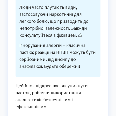
Люди часто плутають види,
застосовуючи наркотичні для
легкого болю, що призводить до
непотрібної залежності. Завжди
консультуйтеся з фахівцем. ⚠️
Ігнорування алергій – класична
пастка; реакції на НПЗП можуть бути
серйозними, від висипу до
анафілаксії. Будьте обережні!
Цей блок підкреслює, як уникнути
пасток, роблячи використання
анальгетиків безпечнішим і
ефективнішим.