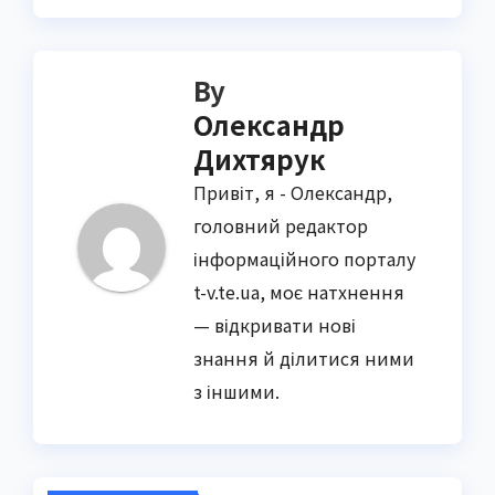
By
Олександр
Дихтярук
Привіт, я - Олександр,
головний редактор
інформаційного порталу
t-v.te.ua, моє натхнення
— відкривати нові
знання й ділитися ними
з іншими.