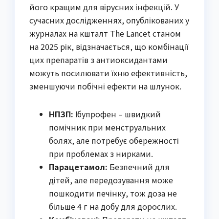
його кращим для вірусних інфекцій. У
сучасних дослідженнях, опублікованих у
журналах на кшталт The Lancet станом
на 2025 рік, відзначається, що комбінації
цих препаратів з антиоксидантами
можуть посилювати їхню ефективність,
зменшуючи побічні ефекти на шлунок.
НПЗП:
Ібупрофен – швидкий
помічник при менструальних
болях, але потребує обережності
при проблемах з нирками.
Парацетамол:
Безпечний для
дітей, але передозування може
пошкодити печінку, тож доза не
більше 4 г на добу для дорослих.