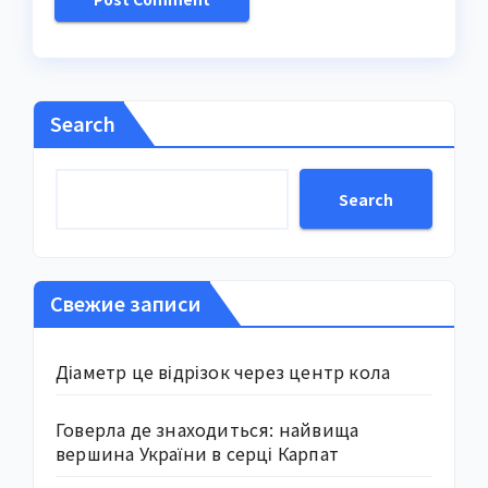
Search
Search
Свежие записи
Діаметр це відрізок через центр кола
Говерла де знаходиться: найвища
вершина України в серці Карпат