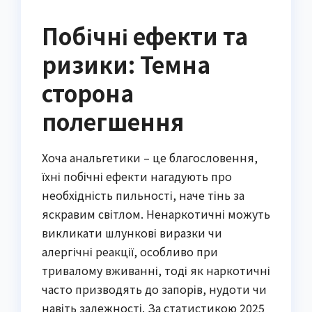
Побічні ефекти та
ризики: Темна
сторона
полегшення
Хоча анальгетики – це благословення,
їхні побічні ефекти нагадують про
необхідність пильності, наче тінь за
яскравим світлом. Ненаркотичні можуть
викликати шлункові виразки чи
алергічні реакції, особливо при
тривалому вживанні, тоді як наркотичні
часто призводять до запорів, нудоти чи
навіть залежності. За статистикою 2025