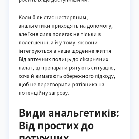
Коли біль стає нестерпним,
анальгетики приходять на допомогу,
але їхня сила полягає не тільки в
полегшенні, а й у тому, як вони
інтегруються в наше щоденне життя.
Від аптечних полиць до лікарняних
палат, ці препарати рятують ситуацію,
хоча й вимагають обережного підходу,
щоб не перетворити рятівника на
потенційну загрозу.
Види анальгетиків:
Від простих до
потужних