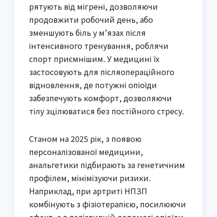
рятують від мігрені, дозволяючи
продовжити робочий день, або
зменшують біль у м’язах після
інтенсивного тренування, роблячи
спорт приємнішим. У медицині їх
застосовують для післяопераційного
відновлення, де потужні опіоїди
забезпечують комфорт, дозволяючи
тілу зцілюватися без постійного стресу.
Станом на 2025 рік, з появою
персоналізованої медицини,
анальгетики підбирають за генетичним
профілем, мінімізуючи ризики.
Наприклад, при артриті НПЗП
комбінують з фізіотерапією, посилюючи