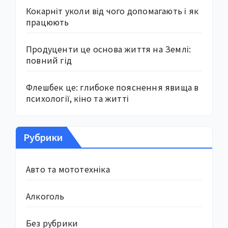
Кокарніт уколи від чого допомагають і як
працюють
Продуценти це основа життя на Землі:
повний гід
Флешбек це: глибоке пояснення явища в
психології, кіно та житті
Рубрики
Авто та мототехніка
Алкоголь
Без рубрики