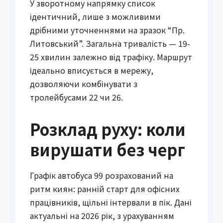
У зворотному напрямку список
ідентичний, лише з можливими
дрібними уточненнями на зразок “Пр.
Литовський”. Загальна тривалість — 19-
25 хвилин залежно від трафіку. Маршрут
ідеально вписується в мережу,
дозволяючи комбінувати з
тролейбусами 22 чи 26.
Розклад руху: коли
вирушати без черг
Графік автобуса 99 розрахований на
ритм киян: ранній старт для офісних
працівників, щільні інтервали в пік. Дані
актуальні на 2026 рік, з урахуванням