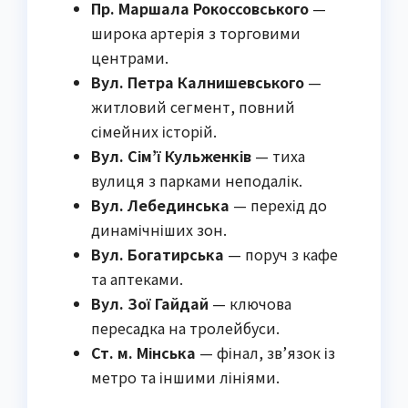
Пр. Маршала Рокоссовського
—
широка артерія з торговими
центрами.
Вул. Петра Калнишевського
—
житловий сегмент, повний
сімейних історій.
Вул. Сім’ї Кульженків
— тиха
вулиця з парками неподалік.
Вул. Лебединська
— перехід до
динамічніших зон.
Вул. Богатирська
— поруч з кафе
та аптеками.
Вул. Зої Гайдай
— ключова
пересадка на тролейбуси.
Ст. м. Мінська
— фінал, зв’язок із
метро та іншими лініями.