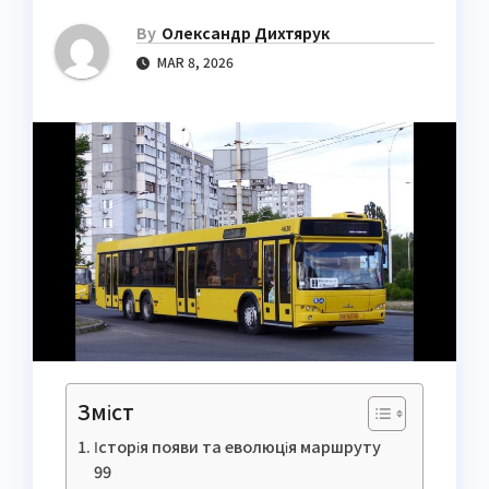
By
Олександр Дихтярук
MAR 8, 2026
Зміст
Історія появи та еволюція маршруту
99