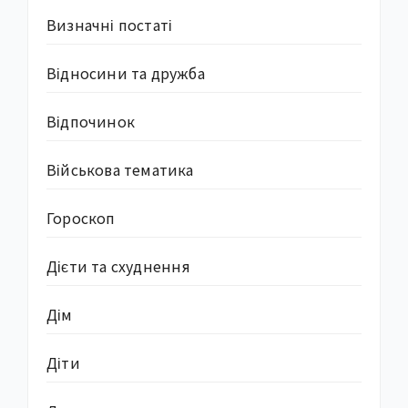
Визначні постаті
Відносини та дружба
Відпочинок
Військова тематика
Гороскоп
Дієти та схуднення
Дім
Діти