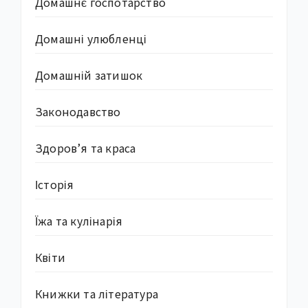
Домашнє госпотарство
Домашні улюбленці
Домашній затишок
Законодавство
Здоров’я та краса
Історія
Їжа та кулінарія
Квіти
Книжки та література