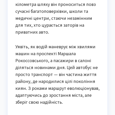
кілометра шляху він проноситься повз
сучасні багатоповерхівки, школи та
медичні центри, стаючи незамінним
для тих, хто цурається заторів на
приватних авто.
Уявіть, як водій маневрує між хвилями
машин на проспекті Маршала
Рокоссовського, а пасажири в салоні
діляться новинами дня. Цей автобус не
просто транспорт — він частина життя
району, де народилися цілі покоління
киян. З роками маршрут еволюціонував,
адаптуючись до зростання міста, але
зберіг свою надійність.