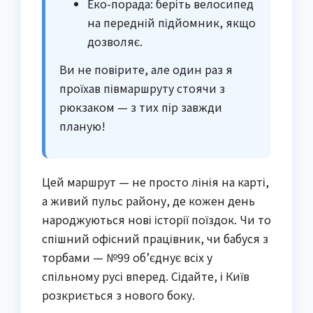
Еко-порада: беріть велосипед
на передній підйомник, якщо
дозволяє.
Ви не повірите, але один раз я
проїхав півмаршруту стоячи з
рюкзаком — з тих пір завжди
планую!
Цей маршрут — не просто лінія на карті,
а живий пульс району, де кожен день
народжуються нові історії поїздок. Чи то
спішний офісний працівник, чи бабуся з
торбами — №99 об’єднує всіх у
спільному русі вперед. Сідайте, і Київ
розкриється з нового боку.