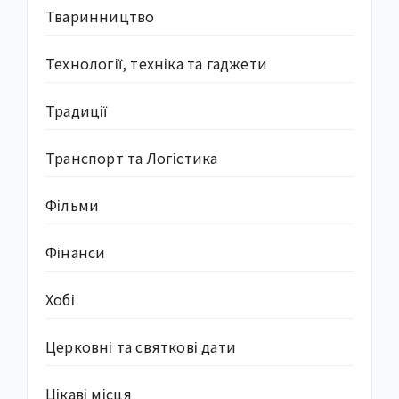
Тваринництво
Технології, техніка та гаджети
Традиції
Транспорт та Логістика
Фільми
Фінанси
Хобі
Церковні та святкові дати
Цікаві місця