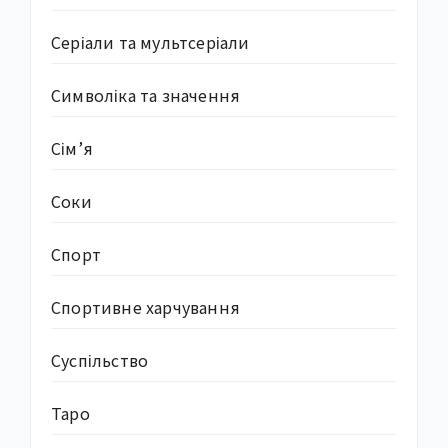
Серіали та мультсеріали
Символіка та значення
Сім’я
Соки
Спорт
Спортивне харчування
Суcпільство
Таро