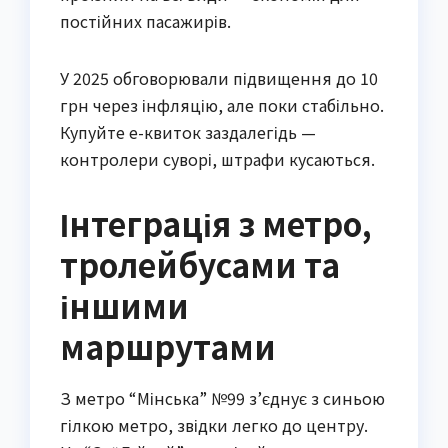
постійних пасажирів.
У 2025 обговорювали підвищення до 10
грн через інфляцію, але поки стабільно.
Купуйте e-квиток заздалегідь —
контролери суворі, штрафи кусаються.
Інтеграція з метро,
тролейбусами та
іншими
маршрутами
З метро “Мінська” №99 з’єднує з синьою
гілкою метро, звідки легко до центру.