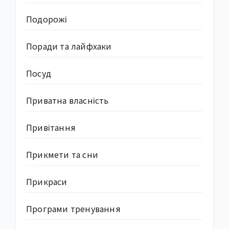
Подорожі
Поради та лайфхаки
Посуд
Приватна власність
Привітання
Прикмети та сни
Прикраси
Програми тренування