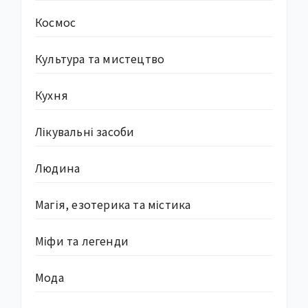
Космос
Культура та мистецтво
Кухня
Лікувальні засоби
Людина
Магія, езотерика та містика
Міфи та легенди
Мода