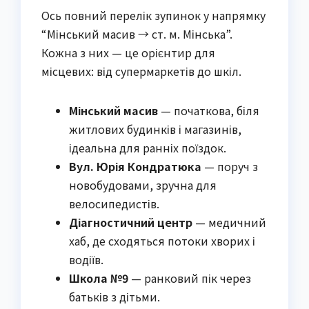
Ось повний перелік зупинок у напрямку
“Мінський масив → ст. м. Мінська”.
Кожна з них — це орієнтир для
місцевих: від супермаркетів до шкіл.
Мінський масив
— початкова, біля
житлових будинків і магазинів,
ідеальна для ранніх поїздок.
Вул. Юрія Кондратюка
— поруч з
новобудовами, зручна для
велосипедистів.
Діагностичний центр
— медичний
хаб, де сходяться потоки хворих і
водіїв.
Школа №9
— ранковий пік через
батьків з дітьми.