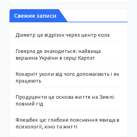
Свежие записи
Діаметр це відрізок через центр кола
Говерла де знаходиться: найвища
вершина України в серці Карпат
Кокарніт уколи від чого допомагають і як
працюють
Продуценти це основа життя на Землі:
повний гід
Флешбек це: глибоке пояснення явища в
психології, кіно та житті