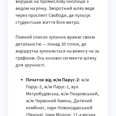
вирушає на промислову околицю з
видом на річку. Зворотний шлях веде
через проспект Свободи, де пульсує
студентське життя біля метро.
Повний список зупинок вражає своєю
детальністю — понад 30 точок, де
маршрутка зупиняється на вимогу чи за
графіком. Ось основні сегменти шляху
для зручності.
Початок від ж/м Парус-2:
ж/м
Парус-2, ж/м Парус-1, вул.
Метробудівська, ж/м Покровський,
ж/м Червоний Камінь, Дитячий
комбінат, парк Новокодакський
(Леніна), парк Молоді, 11-а міська