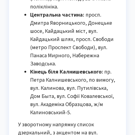
поліклініка.
Центральна частина:
просп.
Дмитра Яворницького, Донецьке
шосе, Кайдацький міст, вул.
Кайдацький шлях, просп. Свободи
(метро Проспект Свободи), вул.
Панаса Мирного, Набережна
Заводська.
Кінець біля Калнишевського:
пр.
Петра Калнишевського, по вимогу,
вул. Калинова, вул. Путилівська,
Дом Быта, вул. Софії Ковалевської,
вул. Академіка Образцова, ж/м
Калиновський-5.
У зворотному напрямку список
дзеркальний, з акцентом на вул.