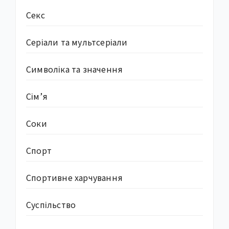
Секс
Серіали та мультсеріали
Символіка та значення
Сім’я
Соки
Спорт
Спортивне харчування
Суcпільство