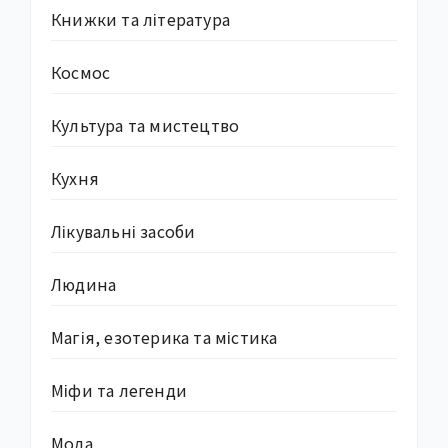
Книжки та література
Космос
Культура та мистецтво
Кухня
Лікувальні засоби
Людина
Магія, езотерика та містика
Міфи та легенди
Мода