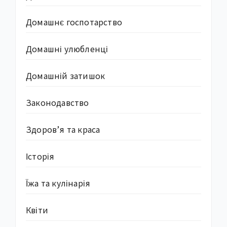
Домашнє госпотарство
Домашні улюбленці
Домашній затишок
Законодавство
Здоров’я та краса
Історія
Їжа та кулінарія
Квіти