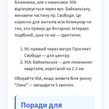
Близнюки, але з нюансами: 95А
відгалужується через вул. Байкальську,
минаючи частину пр. Свободи. Це
корисно для жителів ж/м Коммунар чи
тих, хто прямує до Янтарної. Інтервал
подібний, ціна та час — ідентичні.
95: прямий через метро Проспект
Свободи — для центру.
95А: Байкальська — для локальних
кварталів, коротший на 1-2 км.
Обирайте 95А, якщо живете біля ринку
“Лана” — заощадите 5 хвилин.
Поради для