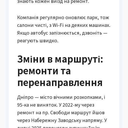
знають кожен виїзд на ремонт.
Компанія регулярно оновлює парк, тож
салони чисті, з Wi-Fi на деяких машинах.
Якщо автобус запізнюється, дзвоніть —
реагують швидко.
Зміни в маршруті:
ремонти та
перенаправлення
Дніпро — місто вічними розкопками, і
95-ка не виняток. У 2022-му через
ремонт на пр. Свободи маршрут йшов
через Набережну Заводську напряму. У
липні 2025 перенесли зупинку “ж/м