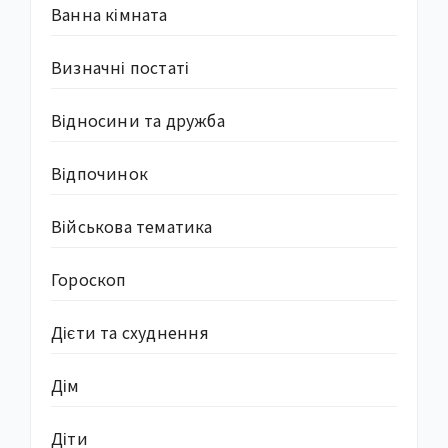
Ванна кімната
Визначні постаті
Відносини та дружба
Відпочинок
Військова тематика
Гороскоп
Дієти та схуднення
Дім
Діти