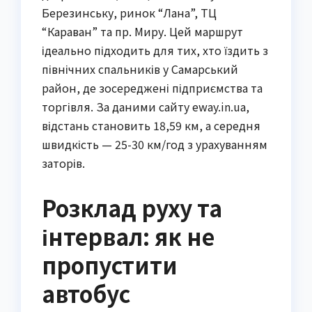
Березинську, ринок “Лана”, ТЦ
“Караван” та пр. Миру. Цей маршрут
ідеально підходить для тих, хто їздить з
північних спальників у Самарський
район, де зосереджені підприємства та
торгівля. За даними сайту eway.in.ua,
відстань становить 18,59 км, а середня
швидкість — 25-30 км/год з урахуванням
заторів.
Розклад руху та
інтервал: як не
пропустити
автобус