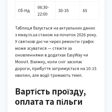
06:30-
Сб-Нд
30-35
65
22:00
Таблиця базується на актуальних даних
з eway.in.ua станом на початок 2026 року.
У святкові дні чи через ремонти графік
може зсуватися — стежте за
оновленнями в додатках EasyWay чи
Moovit. Взимку, коли сніг засипає
дороги, прибуття затримується на 10-15
хвилин, але водії тримають темп.
Вартість проїзду,
оплата та пільги