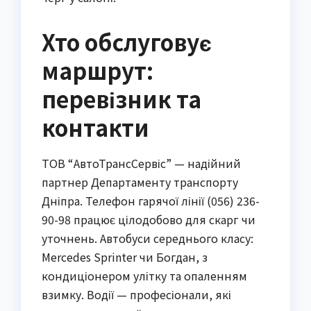
Хто обслуговує
маршрут:
перевізник та
контакти
ТОВ “АвтоТрансСервіс” — надійний
партнер Департаменту транспорту
Дніпра. Телефон гарячої лінії (056) 236-
90-98 працює цілодобово для скарг чи
уточнень. Автобуси середнього класу:
Mercedes Sprinter чи Богдан, з
кондиціонером улітку та опаленням
взимку. Водії — професіонали, які