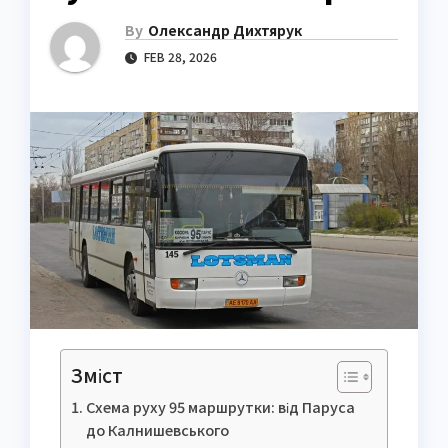
By
Олександр Дихтярук
FEB 28, 2026
Зміст
Схема руху 95 маршрутки: від Паруса
до Калнишевського