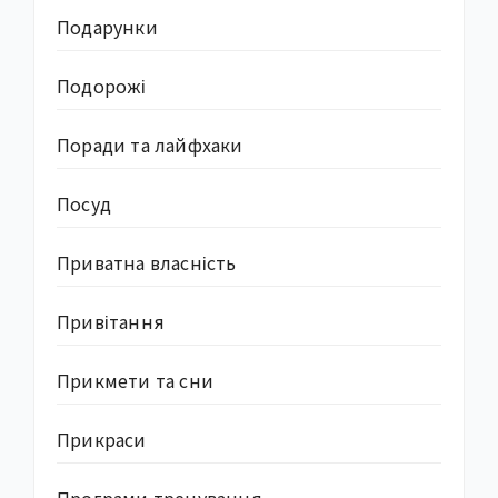
Подарунки
Подорожі
Поради та лайфхаки
Посуд
Приватна власність
Привітання
Прикмети та сни
Прикраси