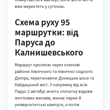
вже мерехтять у сутінках.
Схема руху 95
маршрутки: від
Паруса до
Калнишевського
Маршрут пролягає через ключові
райони північного та північно-східного
Дніпра, перетинаючи Донецьке шосе та
Кайдацький міст. У напрямку від ж/м
Парус-2 автобус мчить спочатку вздовж
житлових масивів, минає парки й
університетські кампуси, а потім