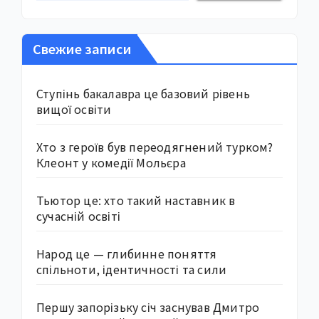
Свежие записи
Ступінь бакалавра це базовий рівень
вищої освіти
Хто з героїв був переодягнений турком?
Клеонт у комедії Мольєра
Тьютор це: хто такий наставник в
сучасній освіті
Народ це — глибинне поняття
спільноти, ідентичності та сили
Першу запорізьку січ заснував Дмитро