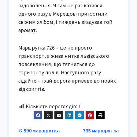
задоволення. Я сам не раз катався –
одного разу в Мерещові пригостили
свіжим хлібом, і тиждень згадував той
аромат.
Маршрутка 726 – це не просто
транспорт, а жива нитка львівського
повсякдення, що тягнеться до
горизонту полів. Наступного разу
сідайте – і хай дорога приведе до нових
відкриттів.
Кількість переглядів:
1
Post
590 маршрутка
735 маршрутка