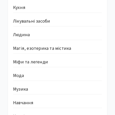
Кухня
Лікувальні засоби
Людина
Магія, езотерика та містика
Міфи та легенди
Мода
Музика
Навчання