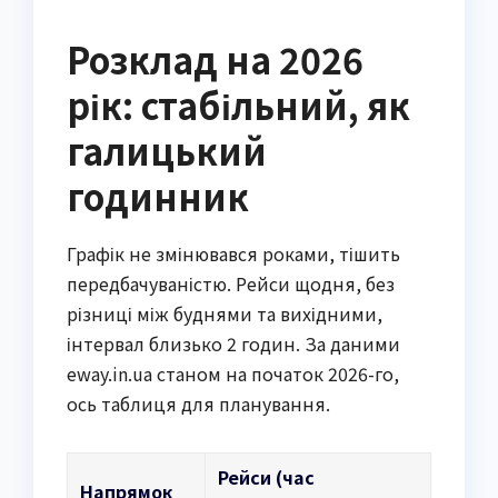
Розклад на 2026
рік: стабільний, як
галицький
годинник
Графік не змінювався роками, тішить
передбачуваністю. Рейси щодня, без
різниці між буднями та вихідними,
інтервал близько 2 годин. За даними
eway.in.ua станом на початок 2026-го,
ось таблиця для планування.
Рейси (час
Напрямок