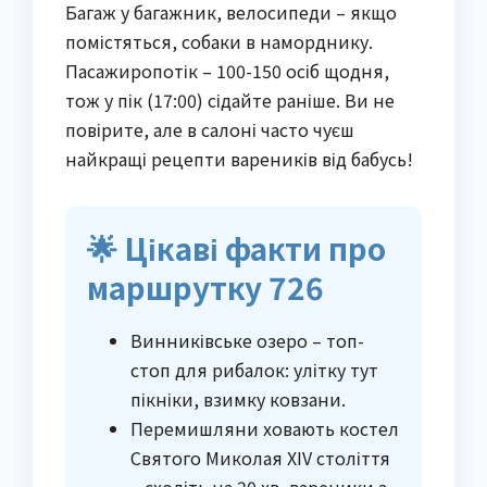
Багаж у багажник, велосипеди – якщо
помістяться, собаки в наморднику.
Пасажиропотік – 100-150 осіб щодня,
тож у пік (17:00) сідайте раніше. Ви не
повірите, але в салоні часто чуєш
найкращі рецепти вареників від бабусь!
🌟 Цікаві факти про
маршрутку 726
Винниківське озеро – топ-
стоп для рибалок: улітку тут
пікніки, взимку ковзани.
Перемишляни ховають костел
Святого Миколая XIV століття