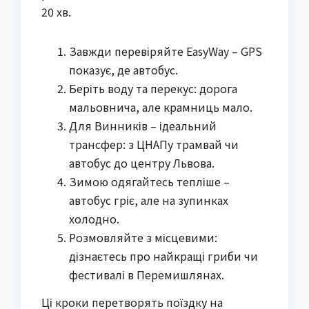
20 хв.
Завжди перевіряйте EasyWay – GPS
показує, де автобус.
Беріть воду та перекус: дорога
мальовнича, але крамниць мало.
Для Винників – ідеальний
трансфер: з ЦНАПу трамвай чи
автобус до центру Львова.
Зимою одягайтесь тепліше –
автобус гріє, але на зупинках
холодно.
Розмовляйте з місцевими:
дізнаєтесь про найкращі гриби чи
фестивалі в Перемишлянах.
Ці кроки перетворять поїздку на