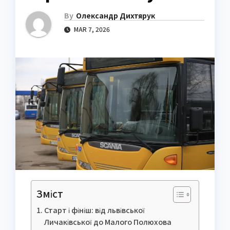
By
Олександр Дихтярук
MAR 7, 2026
Зміст
Старт і фініш: від львівської
Личаківської до Малого Полюхова