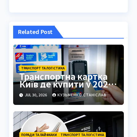
Related Post
ТРАНСПОРТ ТА ЛОГІСТИКА
Транспортна картка
Київ де купити у 2026
році
JUL 30, 2026
КУЗЬМЕНКО СТАНІСЛАВ
ПОРАДИ ТА ЛАЙФХАКИ
ТРАНСПОРТ ТА ЛОГІСТИКА