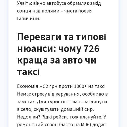
Уявіть: вікно автобуса обрамляє захід
сонця над полями – чиста поезія
Галичини.
Переваги та типові
нюанси: чому 726
краща за авто чи
таксі
Економія – 52 грн проти 1000+ на таксі.
Немає стресу від керування, особливо в
заметах. Для туристів – шанс заглянути
в село, скуштувати домашній сир.
Недоліки? Рідкі рейси, тож плануйте. У
ремонтний сезон (часто на М06) додає