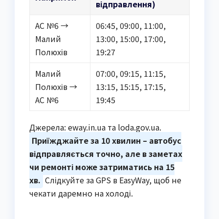
відправлення)
АС №6 →
06:45, 09:00, 11:00,
Малий
13:00, 15:00, 17:00,
Полюхів
19:27
Малий
07:00, 09:15, 11:15,
Полюхів →
13:15, 15:15, 17:15,
АС №6
19:45
Джерела: eway.in.ua та loda.gov.ua.
Приїжджайте за 10 хвилин – автобус
відправляється точно, але в заметах
чи ремонті може затриматись на 15
хв.
Слідкуйте за GPS в EasyWay, щоб не
чекати даремно на холоді.