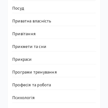
Посуд
Приватна власність
Привітання
Прикмети та сни
Прикраси
Програми тренування
Професія та робота
Психологія