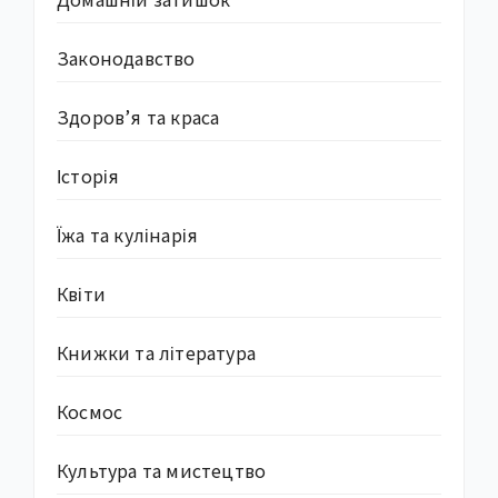
Законодавство
Здоров’я та краса
Історія
Їжа та кулінарія
Квіти
Книжки та література
Космос
Культура та мистецтво