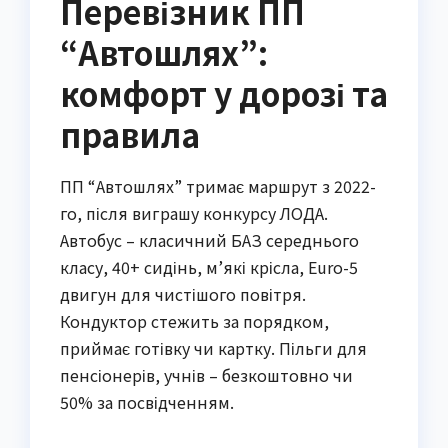
Перевізник ПП
“Автошлях”:
комфорт у дорозі та
правила
ПП “Автошлях” тримає маршрут з 2022-
го, після виграшу конкурсу ЛОДА.
Автобус – класичний БАЗ середнього
класу, 40+ сидінь, м’які крісла, Euro-5
двигун для чистішого повітря.
Кондуктор стежить за порядком,
приймає готівку чи картку. Пільги для
пенсіонерів, учнів – безкоштовно чи
50% за посвідченням.