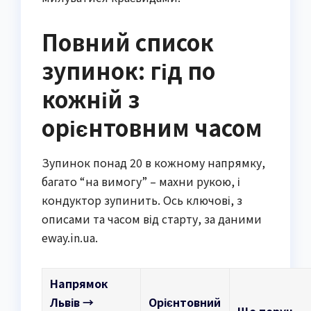
Повний список
зупинок: гід по
кожній з
орієнтовним часом
Зупинок понад 20 в кожному напрямку,
багато “на вимогу” – махни рукою, і
кондуктор зупинить. Ось ключові, з
описами та часом від старту, за даними
eway.in.ua.
Напрямок
Львів →
Орієнтовний