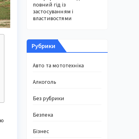
повний гід із
застосуванням і
властивостями
Рубрики
Авто та мототехніка
Алкоголь
Без рубрики
Безпека
ою
Бізнес