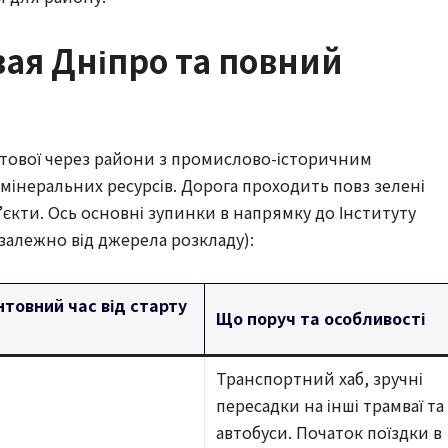
вая Дніпро та повний
стової через райони з промислово-історичним
 мінеральних ресурсів. Дорога проходить повз зелені
’єкти. Ось основні зупинки в напрямку до Інституту
залежно від джерела розкладу):
нтовний час від старту
Що поруч та особливості
Транспортний хаб, зручні
пересадки на інші трамваї та
автобуси. Початок поїздки в