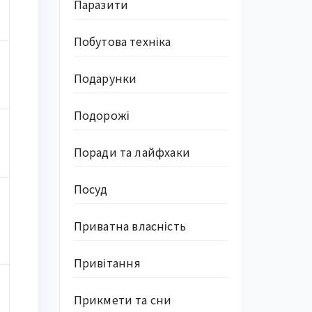
Паразити
Побутова техніка
а
Подарунки
Подорожі
Поради та лайфхаки
Посуд
Приватна власність
Привітання
Прикмети та сни