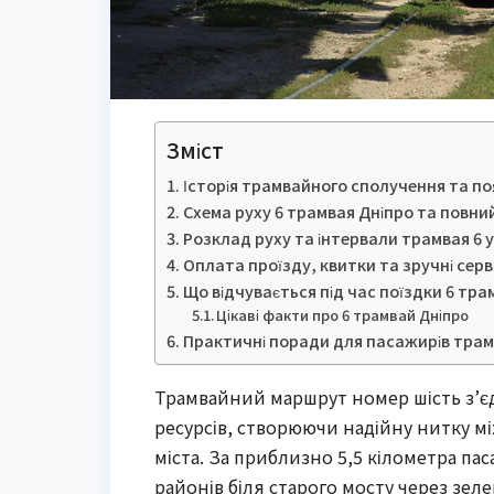
Зміст
Історія трамвайного сполучення та по
Схема руху 6 трамвая Дніпро та повни
Розклад руху та інтервали трамвая 6 у
Оплата проїзду, квитки та зручні серв
Що відчувається під час поїздки 6 тра
Цікаві факти про 6 трамвай Дніпро
Практичні поради для пасажирів трам
Трамвайний маршрут номер шість з’є
ресурсів, створюючи надійну нитку 
міста. За приблизно 5,5 кілометра пас
районів біля старого мосту через зеле