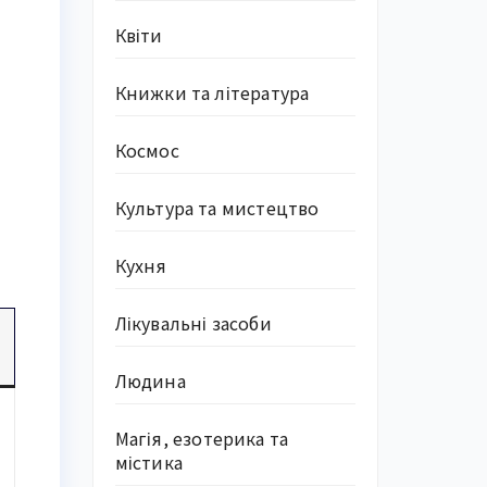
Квіти
Книжки та література
Космос
Культура та мистецтво
Кухня
Лікувальні засоби
Людина
Магія, езотерика та
містика