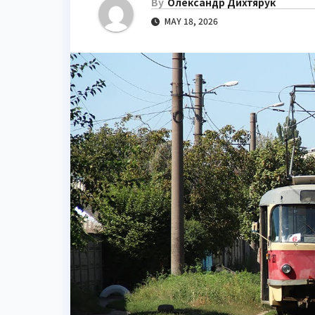
By
Олександр Дихтярук
MAY 18, 2026