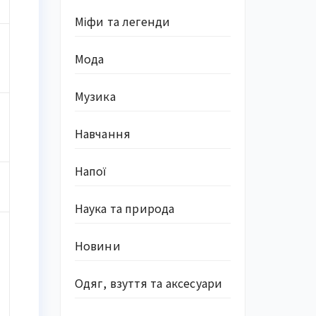
Міфи та легенди
Мода
Музика
Навчання
Напої
Наука та природа
Новини
Одяг, взуття та аксесуари