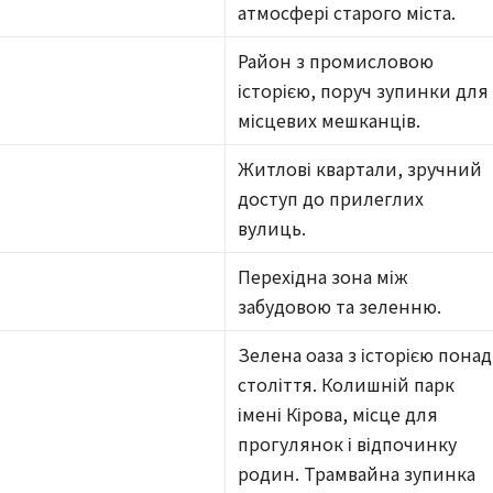
атмосфері старого міста.
Район з промисловою
історією, поруч зупинки для
місцевих мешканців.
Житлові квартали, зручний
доступ до прилеглих
вулиць.
Перехідна зона між
забудовою та зеленню.
Зелена оаза з історією понад
століття. Колишній парк
імені Кірова, місце для
прогулянок і відпочинку
родин. Трамвайна зупинка