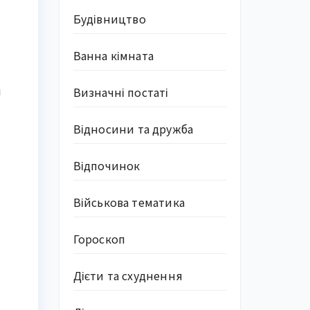
Будівництво
Ванна кімната
я
Визначні постаті
Відносини та дружба
Відпочинок
Військова тематика
Гороскоп
Дієти та схуднення