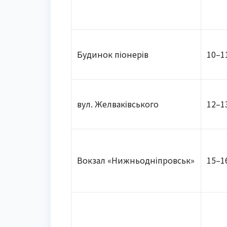
Будинок піонерів
10–1
вул. Желваківського
12–1
Вокзал «Нижньодніпровськ»
15–1